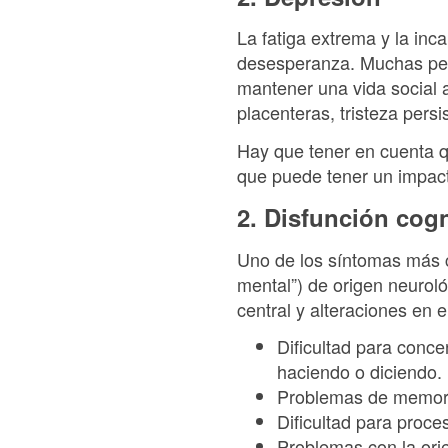
La fatiga extrema y la inc
desesperanza. Muchas pers
mantener una vida social a
placenteras, tristeza persi
Hay que tener en cuenta q
que puede tener un impact
2. Disfunción cogn
Uno de los síntomas más c
mental”) de origen neurol
central y alteraciones en 
Dificultad para conce
haciendo o diciendo.
Problemas de memoria
Dificultad para proce
Problemas con la ori