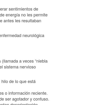
nerar sentimientos de
de energía no les permite
e antes les resultaban
 enfermedad neurológica
 (llamada a veces “niebla
el sistema nervioso
 hilo de lo que está
s o información reciente.
ede ser agotador y confuso.
entan desorientación