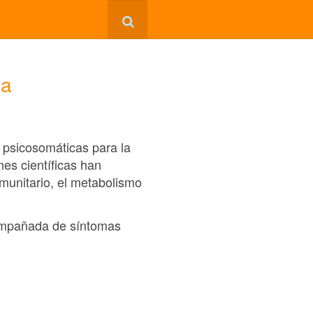
ca
o psicosomáticas para la
nes científicas han
munitario, el metabolismo
compañada de síntomas