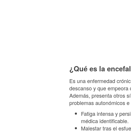
¿Qué es la encefal
Es una enfermedad crónica 
descanso y que empeora co
Además, presenta otros sí
problemas autonómicos e i
Fatiga intensa y per
médica identificable.
Malestar tras el esfu