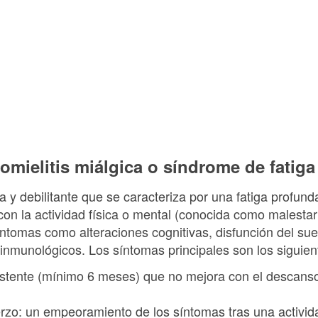
omielitis miálgica o síndrome de fatiga
y debilitante que se caracteriza por una fatiga profunda
n la actividad física o mental (conocida como malestar t
ntomas como alteraciones cognitivas, disfunción del sue
nmunológicos. Los síntomas principales son los siguien
sistente (mínimo 6 meses) que no mejora con el descans
erzo: un empeoramiento de los síntomas tras una activida