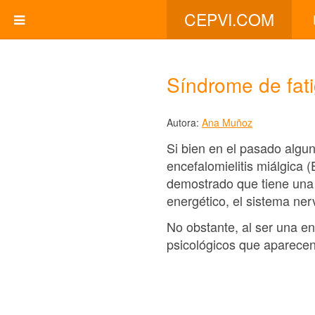
CEPVI.COM
Síndrome de fati
Autora:
Ana Muñoz
Si bien en el pasado algun
encefalomielitis miálgica 
demostrado que tiene una 
energético, el sistema nerv
No obstante, al ser una e
psicológicos que aparece