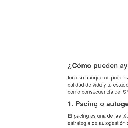
¿Cómo pueden ayud
Incluso aunque no puedas
calidad de vida y tu estad
como consecuencia del S
1. Pacing o autoge
El pacing es una de las té
estrategia de autogestión d