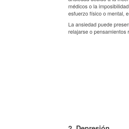
médicos o la imposibilida
esfuerzo físico o mental, 
La ansiedad puede present
relajarse o pensamientos r
2. Depresión