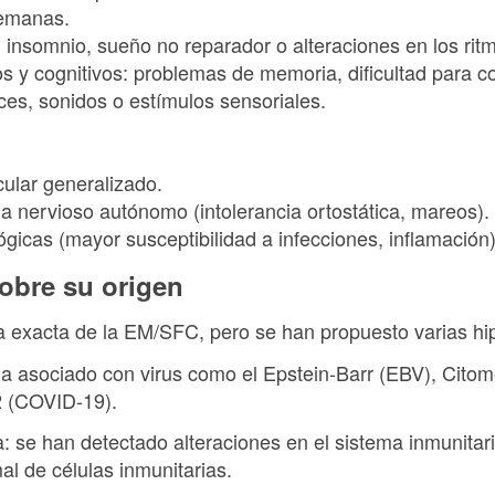
semanas.
 insomnio, sueño no reparador o alteraciones en los rit
s y cognitivos: problemas de memoria, dificultad para c
uces, sonidos o estímulos sensoriales.
cular generalizado.
a nervioso autónomo (intolerancia ortostática, mareos).
gicas (mayor susceptibilidad a infecciones, inflamación)
sobre su origen
 exacta de la EM/SFC, pero se han propuesto varias hip
 ha asociado con virus como el Epstein-Barr (EBV), Cito
2 (COVID-19).
: se han detectado alteraciones en el sistema inmunitar
al de células inmunitarias.