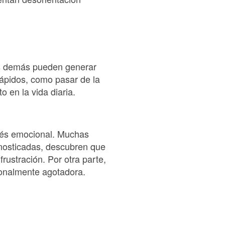
los demás pueden generar
ápidos, como pasar de la
o en la vida diaria.
trés emocional. Muchas
gnosticadas, descubren que
rustración. Por otra parte,
ionalmente agotadora.