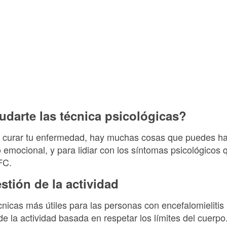
arte las técnica psicológicas?
 curar tu enfermedad, hay muchas cosas que puedes hac
o emocional, y para lidiar con los síntomas psicológico
FC.
stión de la actividad
cnicas más útiles para las personas con encefalomielitis
e la actividad basada en respetar los límites del cuerpo.