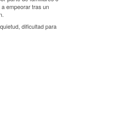
o a empeorar tras un
n.
ietud, dificultad para