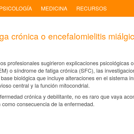
PSICOLOGÍA
MEDICINA
RECURSOS
ga crónica o encefalomielitis miálgi
os profesionales sugirieron explicaciones psicológicas 
(EM) o síndrome de fatiga crónica (SFC), las investigacio
base biológica que incluye alteraciones en el sistema in
ioso central y la función mitocondrial.
nfermedad crónica y debilitante, no es raro que vaya a
n como consecuencia de la enfermedad.