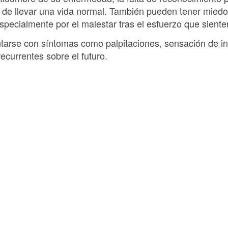
d de llevar una vida normal. También pueden tener mied
especialmente por el malestar tras el esfuerzo que siente
arse con síntomas como palpitaciones, sensación de inqu
ecurrentes sobre el futuro.