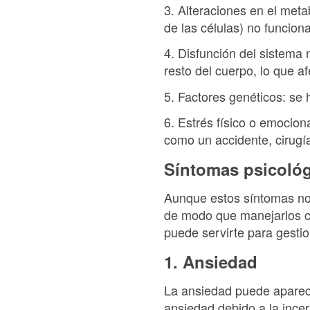
3. Alteraciones en el meta
de las células) no funcio
4. Disfunción del sistema 
resto del cuerpo, lo que afe
5. Factores genéticos: se 
6. Estrés físico o emocio
como un accidente, cirugí
Síntomas psicoló
Aunque estos síntomas no 
de modo que manejarlos c
puede servirte para gesti
1. Ansiedad
La ansiedad puede aparece
ansiedad debido a la incer