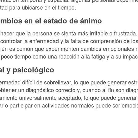
tad para ubicarse en el tiempo.
 cambios en el estado de ánimo
hacer que la persona se sienta más irritable o frustrada.
controlar la enfermedad y la falta de comprensión de 
mbién es común que experimenten cambios emocionales r
 en poco tiempo como una reacción a la fatiga y a su impact
al y psicológico
rmedad difícil de sobrellevar, lo que puede generar es
btener un diagnóstico correcto y, cuando al fin son dia
amiento universalmente aceptado, lo que puede generar f
jar o participar en actividades normales puede ser emoc