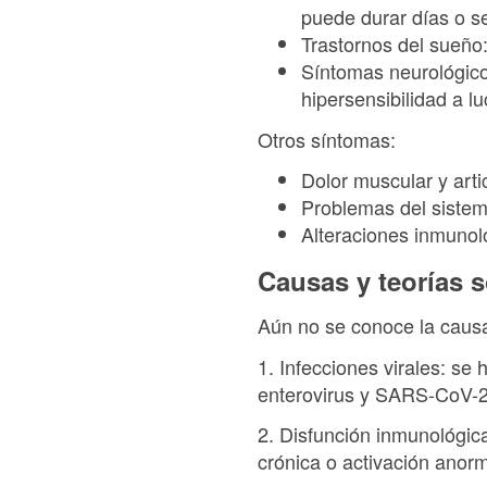
puede durar días o 
Trastornos del sueño:
Síntomas neurológico
hipersensibilidad a l
Otros síntomas:
Dolor muscular y arti
Problemas del sistem
Alteraciones inmunoló
Causas y teorías 
Aún no se conoce la causa
1. Infecciones virales: se
enterovirus y SARS-CoV-
2. Disfunción inmunológica
crónica o activación anorm