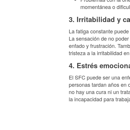
momentánea o dificul
3. Irritabilidad y
La fatiga constante puede 
La sensación de no poder 
enfado y frustración. Ta
tristeza a la irritabilidad
4. Estrés emocion
El SFC puede ser una enfe
personas tardan años en o
no hay una cura ni un trat
la incapacidad para traba