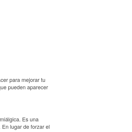
er para mejorar tu
s que pueden aparecer
 miálgica. Es una
 En lugar de forzar el