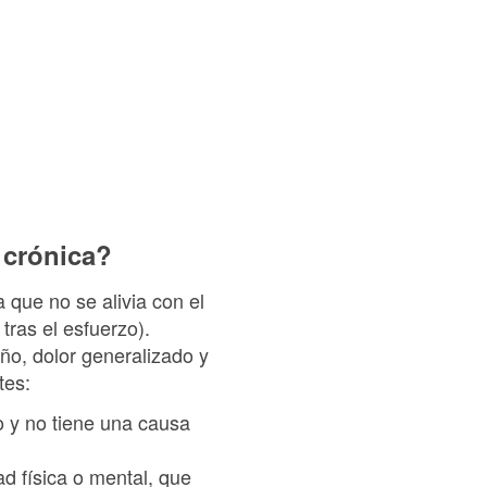
 crónica?
 que no se alivia con el
ras el esfuerzo).
ño, dolor generalizado y
tes:
o y no tiene una causa
d física o mental, que