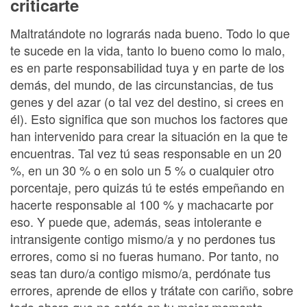
criticarte
Maltratándote no lograrás nada bueno. Todo lo que
te sucede en la vida, tanto lo bueno como lo malo,
es en parte responsabilidad tuya y en parte de los
demás, del mundo, de las circunstancias, de tus
genes y del azar (o tal vez del destino, si crees en
él). Esto significa que son muchos los factores que
han intervenido para crear la situación en la que te
encuentras. Tal vez tú seas responsable en un 20
%, en un 30 % o en solo un 5 % o cualquier otro
porcentaje, pero quizás tú te estés empeñando en
hacerte responsable al 100 % y machacarte por
eso. Y puede que, además, seas intolerante e
intransigente contigo mismo/a y no perdones tus
errores, como si no fueras humano. Por tanto, no
seas tan duro/a contigo mismo/a, perdónate tus
errores, aprende de ellos y trátate con cariño, sobre