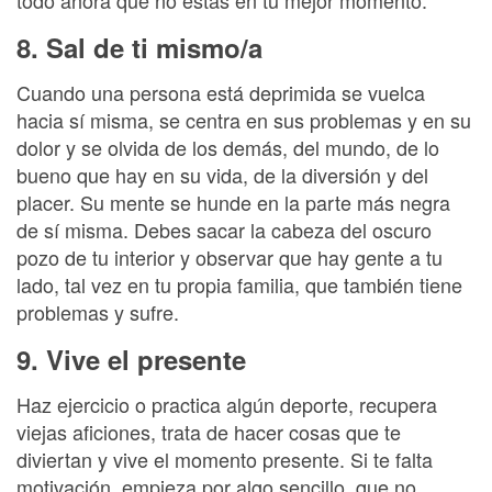
todo ahora que no estás en tu mejor momento.
8. Sal de ti mismo/a
Cuando una persona está deprimida se vuelca
hacia sí misma, se centra en sus problemas y en su
dolor y se olvida de los demás, del mundo, de lo
bueno que hay en su vida, de la diversión y del
placer. Su mente se hunde en la parte más negra
de sí misma. Debes sacar la cabeza del oscuro
pozo de tu interior y observar que hay gente a tu
lado, tal vez en tu propia familia, que también tiene
problemas y sufre.
9. Vive el presente
Haz ejercicio o practica algún deporte, recupera
viejas aficiones, trata de hacer cosas que te
diviertan y vive el momento presente. Si te falta
motivación, empieza por algo sencillo, que no