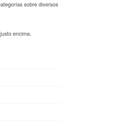
 categorías sobre diversos
.
justo encima.