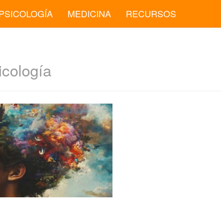
PSICOLOGÍA
MEDICINA
RECURSOS
icología