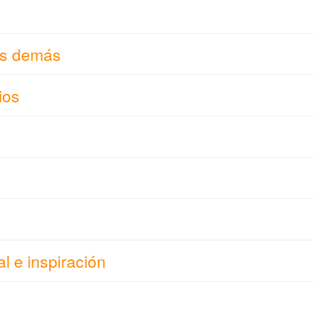
os demás
ios
l e inspiración