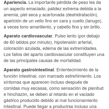
La importante pérdida de peso les da
Apariencia.
un aspecto emaciado, palidez extrema debida a la
anemia, piel seca y acartonada (deshidratación),
aparición de un vello fino en cara y cuello (lanugo),
a veces tono amarillento, y cabello fino y sin brillo.
. Pulso lento (por debajo
Aparato cardiovascular
de 60 latidos por minuto), hipotensión arterial,
coloración azulada, edema de las extremidades.
Los fallos del aparto cardiovascular constituyen una
de las principales causas de mortalidad.
. Enlentecimiento de la
Aparato gastrointestinal
función intestinal, con marcado estreñimiento. Los
síntomas que aparecen incluso después de
comidas muy escasas, como sensación de plenitud
e hinchazón, se deben al retardo en el vaciado
gástrico producido debido al mal funcionamiento
intestinal. Puede llegar a producirse incluso una