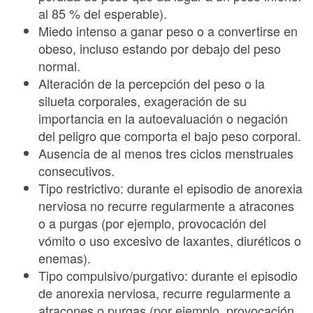
al 85 % del esperable).
Miedo intenso a ganar peso o a convertirse en
obeso, incluso estando por debajo del peso
normal.
Alteración de la percepción del peso o la
silueta corporales, exageración de su
importancia en la autoevaluación o negación
del peligro que comporta el bajo peso corporal.
Ausencia de al menos tres ciclos menstruales
consecutivos.
Tipo restrictivo: durante el episodio de anorexia
nerviosa no recurre regularmente a atracones
o a purgas (por ejemplo, provocación del
vómito o uso excesivo de laxantes, diuréticos o
enemas).
Tipo compulsivo/purgativo: durante el episodio
de anorexia nerviosa, recurre regularmente a
atracones o purgas (por ejemplo, provocación