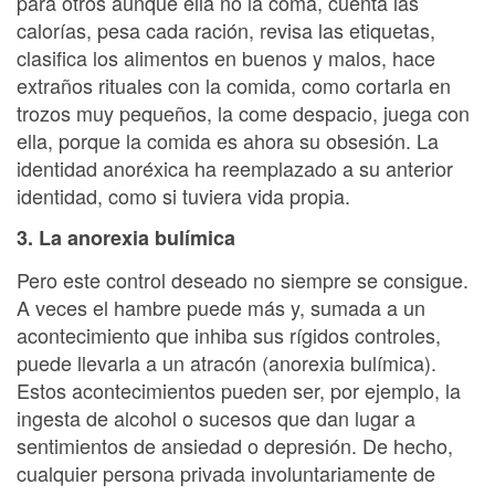
para otros aunque ella no la coma, cuenta las
calorías, pesa cada ración, revisa las etiquetas,
clasifica los alimentos en buenos y malos, hace
extraños rituales con la comida, como cortarla en
trozos muy pequeños, la come despacio, juega con
ella, porque la comida es ahora su obsesión. La
identidad anoréxica ha reemplazado a su anterior
identidad, como si tuviera vida propia.
3. La anorexia bulímica
Pero este control deseado no siempre se consigue.
A veces el hambre puede más y, sumada a un
acontecimiento que inhiba sus rígidos controles,
puede llevarla a un atracón (anorexia bulímica).
Estos acontecimientos pueden ser, por ejemplo, la
ingesta de alcohol o sucesos que dan lugar a
sentimientos de ansiedad o depresión. De hecho,
cualquier persona privada involuntariamente de