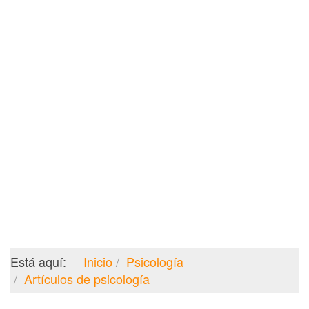
Está aquí:
Inicio
Psicología
Artículos de psicología