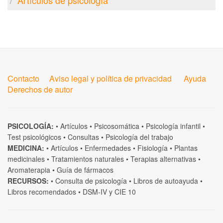
Artículos de psicología
Contacto
Aviso legal y política de privacidad
Ayuda
Derechos de autor
PSICOLOGÍA:
•
Artículos
•
Psicosomática
•
Psicología infantil
•
Test psicológicos
•
Consultas
•
Psicología del trabajo
MEDICINA:
•
Artículos
•
Enfermedades
•
Fisiología
•
Plantas
medicinales
•
Tratamientos naturales
•
Terapias alternativas
•
Aromaterapia
•
Guía de fármacos
RECURSOS:
•
Consulta de psicología
•
Libros de autoayuda
•
Libros recomendados
•
DSM-IV
y
CIE 10