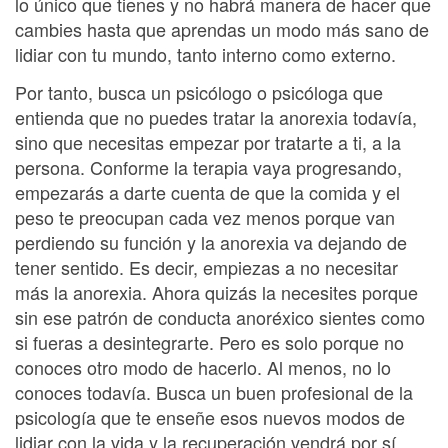
lo único que tienes y no habrá manera de hacer que
cambies hasta que aprendas un modo más sano de
lidiar con tu mundo, tanto interno como externo.
Por tanto, busca un psicólogo o psicóloga que
entienda que no puedes tratar la anorexia todavía,
sino que necesitas empezar por tratarte a ti, a la
persona. Conforme la terapia vaya progresando,
empezarás a darte cuenta de que la comida y el
peso te preocupan cada vez menos porque van
perdiendo su función y la anorexia va dejando de
tener sentido. Es decir, empiezas a no necesitar
más la anorexia. Ahora quizás la necesites porque
sin ese patrón de conducta anoréxico sientes como
si fueras a desintegrarte. Pero es solo porque no
conoces otro modo de hacerlo. Al menos, no lo
conoces todavía. Busca un buen profesional de la
psicología que te enseñe esos nuevos modos de
lidiar con la vida y la recuperación vendrá por sí