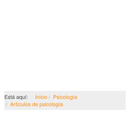
Está aquí:
Inicio
Psicología
Artículos de psicología