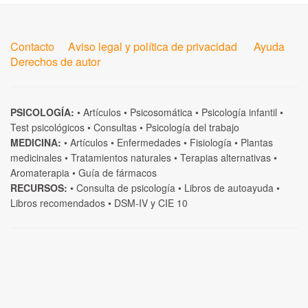
Contacto
Aviso legal y política de privacidad
Ayuda
Derechos de autor
PSICOLOGÍA:
•
Artículos
•
Psicosomática
•
Psicología infantil
•
Test psicológicos
•
Consultas
•
Psicología del trabajo
MEDICINA:
•
Artículos
•
Enfermedades
•
Fisiología
•
Plantas
medicinales
•
Tratamientos naturales
•
Terapias alternativas
•
Aromaterapia
•
Guía de fármacos
RECURSOS:
•
Consulta de psicología
•
Libros de autoayuda
•
Libros recomendados
•
DSM-IV
y
CIE 10