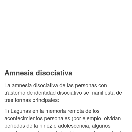
Amnesia disociativa
La amnesia disociativa de las personas con
trastorno de identidad disociativo se manifiesta de
tres formas principales:
1) Lagunas en la memoria remota de los
acontecimientos personales (por ejemplo, olvidan
períodos de la niñez o adolescencia, algunos