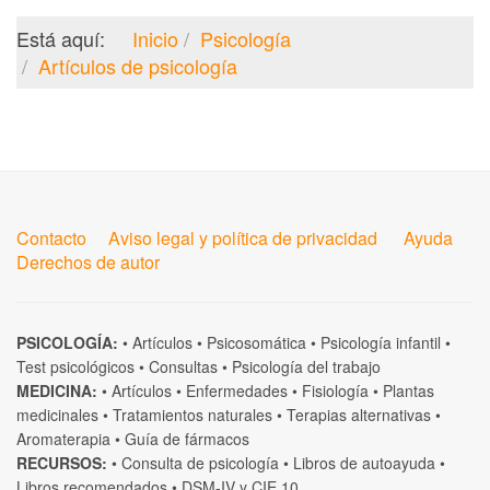
Está aquí:
Inicio
Psicología
Artículos de psicología
Contacto
Aviso legal y política de privacidad
Ayuda
Derechos de autor
PSICOLOGÍA:
•
Artículos
•
Psicosomática
•
Psicología infantil
•
Test psicológicos
•
Consultas
•
Psicología del trabajo
MEDICINA:
•
Artículos
•
Enfermedades
•
Fisiología
•
Plantas
medicinales
•
Tratamientos naturales
•
Terapias alternativas
•
Aromaterapia
•
Guía de fármacos
RECURSOS:
•
Consulta de psicología
•
Libros de autoayuda
•
Libros recomendados
•
DSM-IV
y
CIE 10