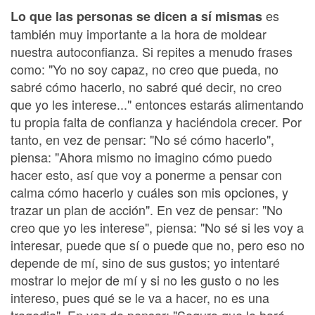
es
Lo que las personas se dicen a sí mismas
también muy importante a la hora de moldear
nuestra autoconfianza. Si repites a menudo frases
como: "Yo no soy capaz, no creo que pueda, no
sabré cómo hacerlo, no sabré qué decir, no creo
que yo les interese..." entonces estarás alimentando
tu propia falta de confianza y haciéndola crecer. Por
tanto, en vez de pensar: "No sé cómo hacerlo",
piensa: "Ahora mismo no imagino cómo puedo
hacer esto, así que voy a ponerme a pensar con
calma cómo hacerlo y cuáles son mis opciones, y
trazar un plan de acción". En vez de pensar: "No
creo que yo les interese", piensa: "No sé si les voy a
interesar, puede que sí o puede que no, pero eso no
depende de mí, sino de sus gustos; yo intentaré
mostrar lo mejor de mí y si no les gusto o no les
intereso, pues qué se le va a hacer, no es una