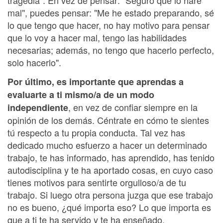
tragedia". En vez de pensar: "Seguro que lo haré
mal", puedes pensar: "Me he estado preparando, sé
lo que tengo que hacer, no hay motivo para pensar
que lo voy a hacer mal, tengo las habilidades
necesarias; además, no tengo que hacerlo perfecto,
solo hacerlo".
Por último, es importante que aprendas a
evaluarte a ti mismo/a de un modo
, en vez de confiar siempre en la
independiente
opinión de los demás. Céntrate en cómo te sientes
tú respecto a tu propia conducta. Tal vez has
dedicado mucho esfuerzo a hacer un determinado
trabajo, te has informado, has aprendido, has tenido
autodisciplina y te ha aportado cosas, en cuyo caso
tienes motivos para sentirte orgulloso/a de tu
trabajo. Si luego otra persona juzga que ese trabajo
no es bueno, ¿qué importa eso? Lo que importa es
que a ti te ha servido y te ha enseñado.