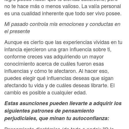
no te hace más o menos valioso. La valía personal
es una cualidad inherente que todo ser vivo posee.
Mi pasado controla mis emociones y conductas en
el presente
Aunque es cierto que las experiencias vividas en tu
infancia ejercieron una gran influencia sobre ti,
conforme creces vas adquiriendo un mayor
conocimiento acerca de cuáles fueron esas
influencias y cómo te afectaron. Al hacer eso,
puedes elegir qué influencias deseas que sigan
afectando tu vida y de cuáles deseas librarte. El
cambio es posible a cualquier edad.
Estas asunciones pueden llevarte a adquirir los
siguientes patrones de pensamiento
perjudiciales, que minan tu autoconfianza:
Pensamiento dicotómico (de todo o nada): "O lo