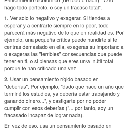
hago todo perfecto, o soy un fracaso total".
Ver solo lo negativo y exagerar. Si tiendes a
1.
esperar y a centrarte siempre en lo peor, todo
parecerá más negativo de lo que en realidad es. Por
ejemplo, una pequeña crítica puede hundirte si te
centras demasiado en ella, exageras su importancia
o exageras las "terribles" consecuencias que puede
tener en ti, o si piensas que eres un/a inútil total
porque te han criticado una vez.
Usar un pensamiento rígido basado en
2.
"deberías". Por ejemplo, "dado que hace un año que
terminé los estudios, ya debería estar trabajando y
ganando dinero...", y castigarte por no poder
cumplir con esos deberías ("... por tanto, soy un
fracasado incapaz de lograr nada).
En vez de eso, usa un pensamiento basado en