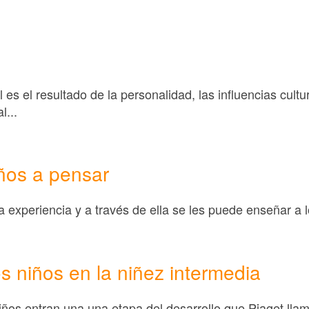
es el resultado de la personalidad, las influencias cultur
l...
ños a pensar
 experiencia y a través de ella se les puede enseñar a l
 niños en la niñez intermedia
niños entran una una etapa del desarrollo que Piaget lla