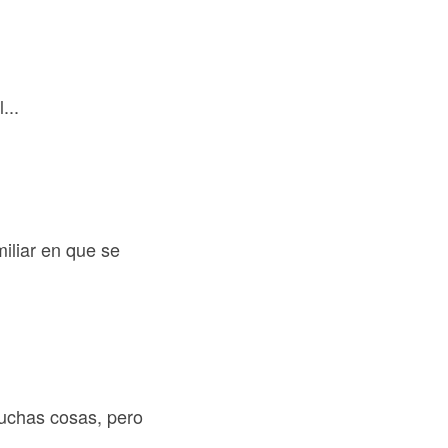
...
miliar en que se
muchas cosas, pero