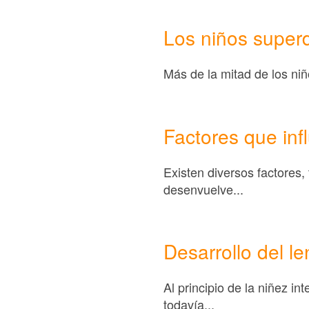
Los niños superd
Más de la mitad de los niñ
Factores que in
Existen diversos factores,
desenvuelve...
Desarrollo del l
Al principio de la niñez i
todavía...