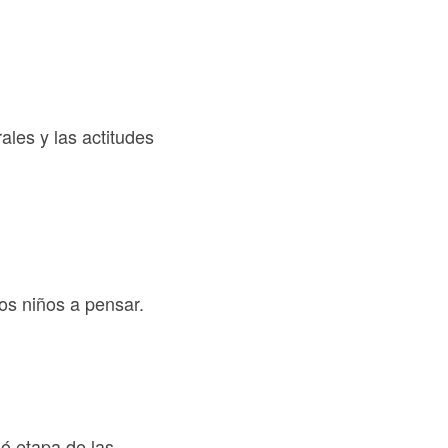
ales y las actitudes
os niños a pensar.
mó etapa de las