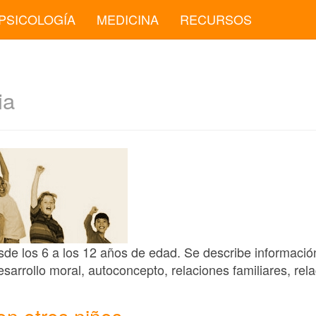
PSICOLOGÍA
MEDICINA
RECURSOS
ia
de los 6 a los 12 años de edad. Se describe información
esarrollo moral, autoconcepto, relaciones familiares, rel
on otros niños