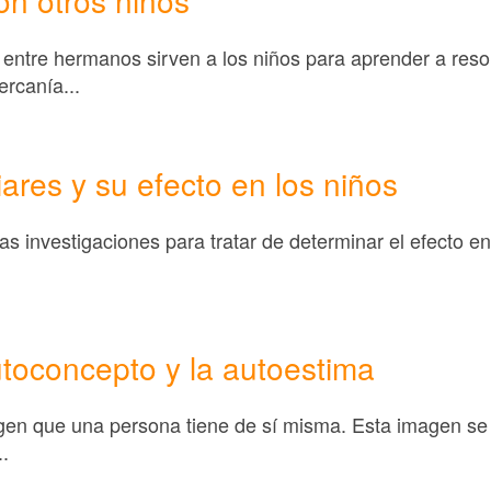
ntre hermanos sirven a los niños para aprender a resolv
rcanía...
iares y su efecto en los niños
 investigaciones para tratar de determinar el efecto en
utoconcepto y la autoestima
gen que una persona tiene de sí misma. Esta imagen se
.