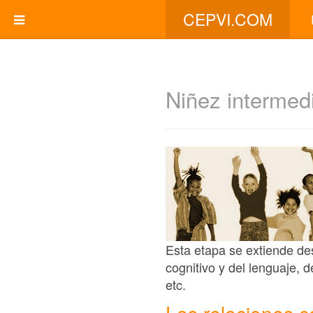
CEPVI.COM
Niñez intermed
Esta etapa se extiende des
cognitivo y del lenguaje, d
etc.
Las relaciones c