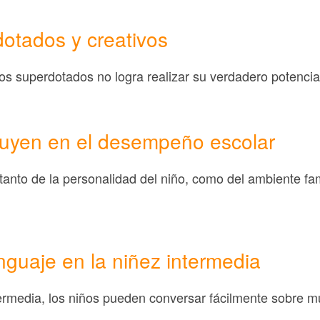
otados y creativos
os superdotados no logra realizar su verdadero potencial
fluyen en el desempeño escolar
 tanto de la personalidad del niño, como del ambiente fa
enguaje en la niñez intermedia
ntermedia, los niños pueden conversar fácilmente sobre 