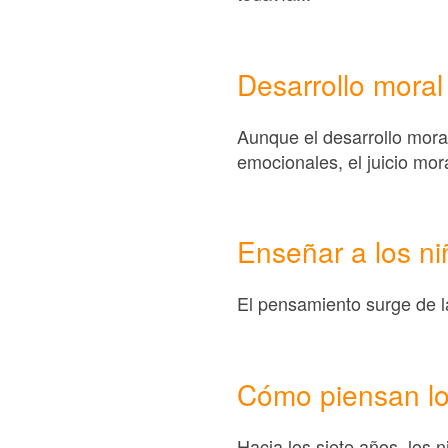
Desarrollo moral
Aunque el desarrollo moral 
emocionales, el juicio mora
Enseñar a los ni
El pensamiento surge de la
Cómo piensan los
Hacia los siete años, los 