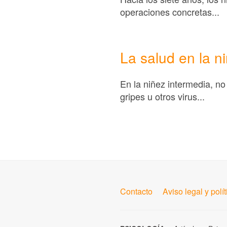
operaciones concretas...
La salud en la n
En la niñez intermedia, no
gripes u otros virus...
Contacto
Aviso legal y polí