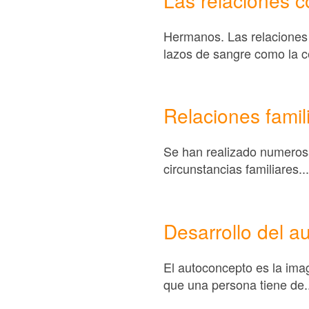
Hermanos. Las relaciones e
lazos de sangre como la ce
Relaciones famil
Se han realizado numerosas
circunstancias familiares...
Desarrollo del a
El autoconcepto es la ima
que una persona tiene de..