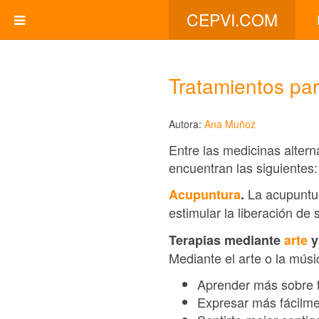
CEPVI.COM
Tratamientos par
Autora:
Ana Muñoz
Entre las medicinas altern
encuentran las siguientes:
La acupuntur
Acupuntura
.
estimular la liberación de
Terapias mediante
arte
Mediante el arte o la mús
Aprender más sobre 
Expresar más fácilme