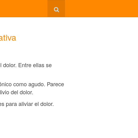
ativa
dolor. Entre ellas se
crónico como agudo. Parece
vio del dolor.
 para aliviar el dolor.