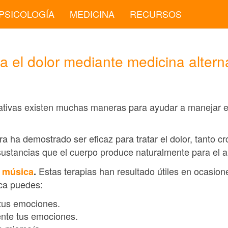
PSICOLOGÍA
MEDICINA
RECURSOS
a el dolor mediante medicina altern
ativas existen muchas maneras para ayudar a manejar el 
a ha demostrado ser eficaz para tratar el dolor, tanto 
 sustancias que el cuerpo produce naturalmente para el ali
Estas terapias han resultado útiles en ocasiones
y
música
.
ica puedes:
tus emociones.
nte tus emociones.