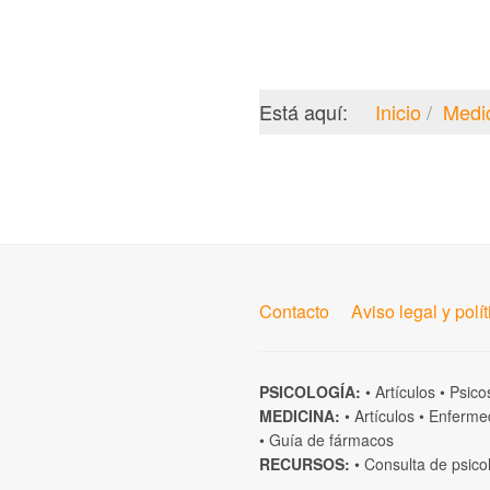
Está aquí:
Inicio
Medi
Contacto
Aviso legal y polí
PSICOLOGÍA:
•
Artículos
•
Psico
MEDICINA:
•
Artículos
•
Enferme
•
Guía de fármacos
RECURSOS:
•
Consulta de psico