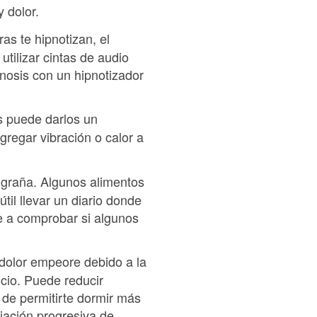
y dolor.
as te hipnotizan, el
tilizar cintas de audio
nosis con un hipnotizador
es puede darlos un
agregar vibración o calor a
igraña. Algunos alimentos
til llevar un diario donde
te a comprobar si algunos
 dolor empeore debido a la
cio. Puede reducir
 de permitirte dormir más
ajación progresiva de