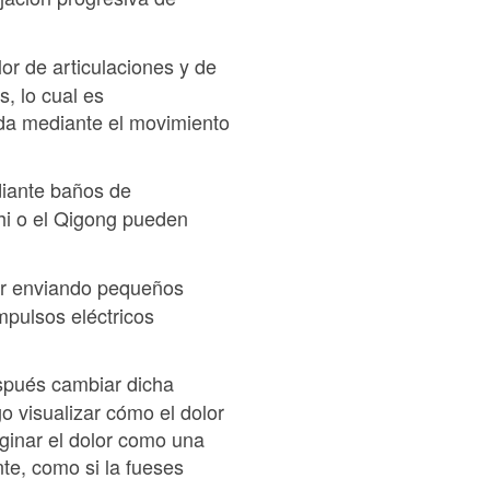
or de articulaciones y de
, lo cual es
da mediante el movimiento
ediante baños de
Chi o el Qigong pueden
lor enviando pequeños
mpulsos eléctricos
espués cambiar dicha
o visualizar cómo el dolor
ginar el dolor como una
te, como si la fueses