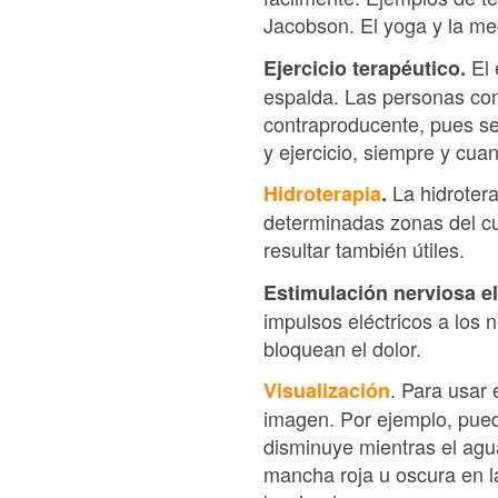
Jacobson. El yoga y la me
El 
Ejercicio terapéutico.
espalda. Las personas con 
contraproducente, pues s
y ejercicio, siempre y cua
La hidroterap
Hidroterapia
.
determinadas zonas del cue
resultar también útiles.
Estimulación nerviosa el
impulsos eléctricos a los 
bloquean el dolor.
. Para usar
Visualización
imagen. Por ejemplo, puede
disminuye mientras el ag
mancha roja u oscura en l