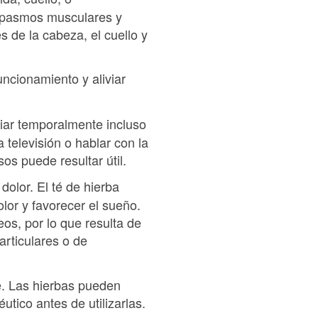
espasmos musculares y
 de la cabeza, el cuello y
uncionamiento y aliviar
iar temporalmente incluso
a televisión o hablar con la
os puede resultar útil.
olor. El té de hierba
lor y favorecer el sueño.
s, por lo que resulta de
articulares o de
e. Las hierbas pueden
tico antes de utilizarlas.