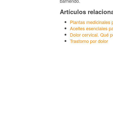
barriendo.
Artículos relacio
Plantas medicinales p
Aceites esenciales pa
Dolor cervical. Qué p
Trastorno por dolor