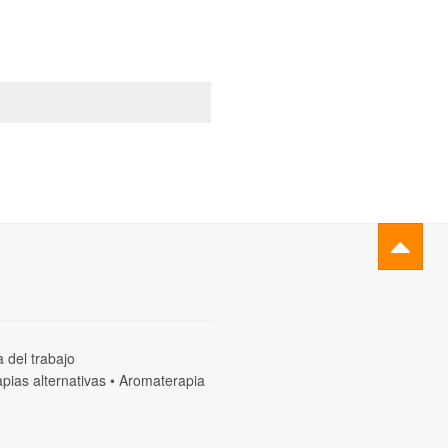
a del trabajo
pias alternativas
•
Aromaterapia