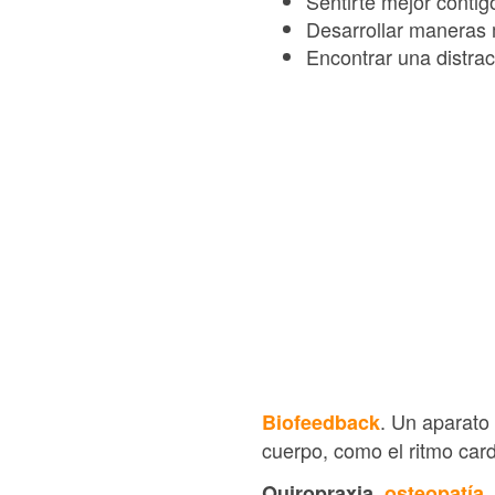
Sentirte mejor conti
Desarrollar maneras 
Encontrar una distrac
. Un aparato
Biofeedback
cuerpo, como el ritmo card
Quiropraxia,
osteopatía
.