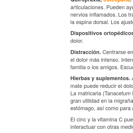
articulaciones. Pueden ay
nervios inflamados. Los tr
la espina dorsal. Los aju
Dispositivos ortopédico
dolor.
Centrarse en
Distracción.
el dolor más intenso. Inten
familia o los amigos. Escu
A
Hierbas y suplementos.
mate puede reducir el dolo
La matricaria (Tanacetum 
gran utilidad en la migraña
estómago, así como para al
El cinc y la vitamina C p
interactuar con otras medi