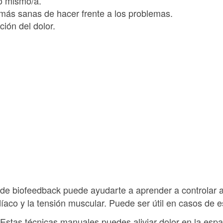
go mismo/a.
más sanas de hacer frente a los problemas.
ción del dolor.
 de biofeedback puede ayudarte a aprender a controlar 
íaco y la tensión muscular. Puede ser útil en casos de e
Estas técnicas manuales puedes aliviar dolor en la espal