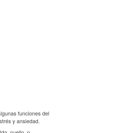
algunas funciones del
strés y ansiedad.
da, cuello, o