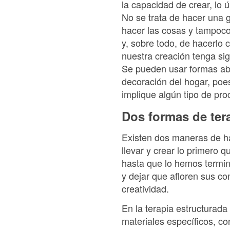
la capacidad de crear, lo
No se trata de hacer una g
hacer las cosas y tampoco
y, sobre todo, de hacerlo
nuestra creación tenga sig
Se pueden usar formas abstr
decoración del hogar, poes
implique algún tipo de pro
Dos formas de tera
Existen dos maneras de hac
llevar y crear lo primero 
hasta que lo hemos termin
y dejar que afloren sus co
creatividad.
En la terapia estructurada
materiales específicos, con