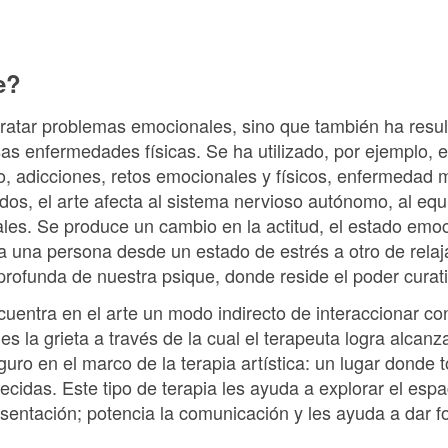
e?
a tratar problemas emocionales, sino que también ha res
sas enfermedades físicas. Se ha utilizado, por ejemplo,
, adicciones, retos emocionales y físicos, enfermedad m
dos, el arte afecta al sistema nervioso autónomo, al equi
les. Se produce un cambio en la actitud, el estado emoc
 a una persona desde un estado de estrés a otro de relaj
profunda de nuestra psique, donde reside el poder cura
ncuentra en el arte un modo indirecto de interaccionar co
 la grieta a través de la cual el terapeuta logra alcanza
guro en el marco de la terapia artística: un lugar donde 
ecidas. Este tipo de terapia les ayuda a explorar el espa
sentación; potencia la comunicación y les ayuda a dar f