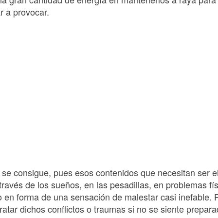
r a provocar.
 se consigue, pues esos contenidos que necesitan ser 
través de los sueños, en las pesadillas, en problemas fí
 o en forma de una sensación de malestar casi inefable.
ratar dichos conflictos o traumas si no se siente prepa