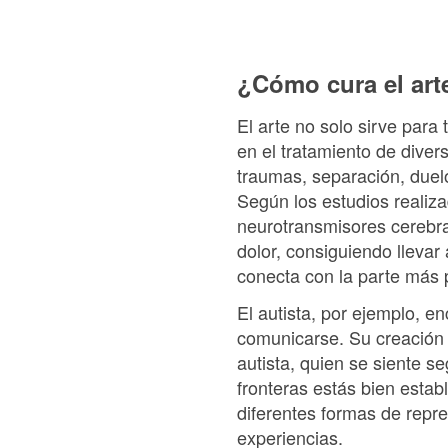
¿Cómo cura el art
El arte no solo sirve par
en el tratamiento de diver
traumas, separación, duelo
Según los estudios realiza
neurotransmisores cerebra
dolor, consiguiendo llevar
conecta con la parte más 
El autista, por ejemplo, e
comunicarse. Su creación es
autista, quien se siente se
fronteras estás bien establ
diferentes formas de repre
experiencias.