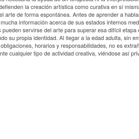
defienden la creación artística como curativa en sí mism
el arte de forma espontánea. Antes de aprender a habla
 mucha información acerca de sus estados internos medi
s pueden servirse del arte para superar esa difícil etapa
o su propia identidad. Al llegar a la edad adulta, sin 
obligaciones, horarios y responsabilidades, no es extr
e cualquier tipo de actividad creativa, viéndose así pr