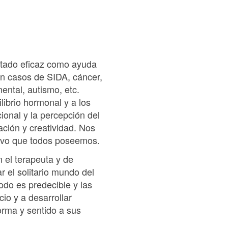
ultado eficaz como ayuda
 en casos de SIDA, cáncer,
ental, autismo, etc.
librio hormonal y a los
ional y la percepción del
ación y creatividad. Nos
tivo que todos poseemos.
n el terapeuta y de
r el solitario mundo del
todo es predecible y las
cio y a desarrollar
orma y sentido a sus