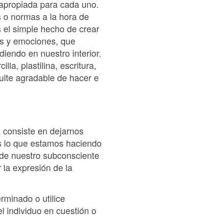
 apropiada para cada uno.
s o normas a la hora de
 el simple hecho de crear
os y emociones, que
diendo en nuestro interior.
la, plastilina, escritura,
sulte agradable de hacer e
a consiste en dejarnos
es lo que estamos haciendo
 de nuestro subconsciente
 la expresión de la
rminado o utilice
el individuo en cuestión o