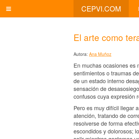
CEPVI.COM
El arte como ter
Autora:
Ana Muñoz
En muchas ocasiones es mu
sentimientos o traumas de
de un estado interno desa
sensación de desasosiego,
confusos cuya expresión 
Pero es muy difícil llegar 
atención, tratando de corre
resolverse de forma efect
escondidos y dolorosos; 
salir mientras gastamos u