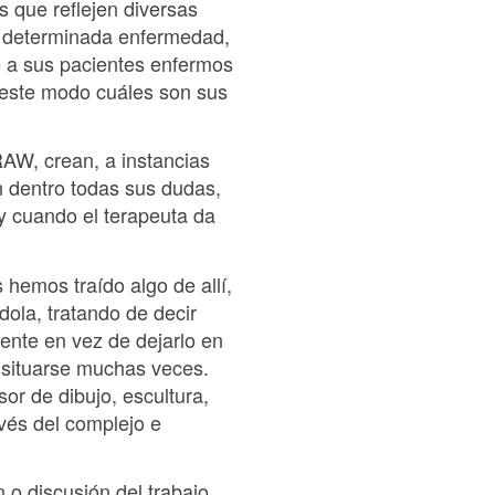
s que reflejen diversas
a determinada enfermedad,
de a sus pacientes enfermos
 este modo cuáles son sus
RAW, crean, a instancias
n dentro todas sus dudas,
y cuando el terapeuta da
hemos traído algo de allí,
ola, tratando de decir
ente en vez de dejarlo en
e situarse muchas veces.
or de dibujo, escultura,
vés del complejo e
 o discusión del trabajo