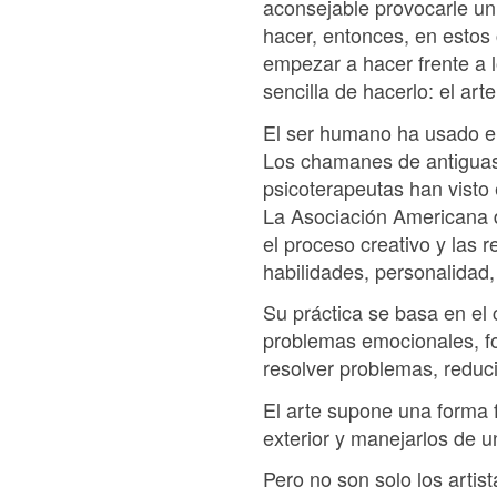
aconsejable provocarle un
hacer, entonces, en estos 
empezar a hacer frente a 
sencilla de hacerlo: el arte
El ser humano ha usado el
Los chamanes de antiguas c
psicoterapeutas han visto 
La Asociación Americana de
el proceso creativo y las 
habilidades, personalidad,
Su práctica se basa en el 
problemas emocionales, fo
resolver problemas, reduci
El arte supone una forma f
exterior y manejarlos de 
Pero no son solo los arti