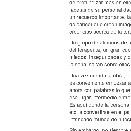
de profundizar más en ell
facetas de su personalida
un recuerdo importante, la
de cáncer que creen imáge
creencias acerca de la ter
Un grupo de alumnos de un
del terapeuta, un gran cu
miedos, inseguridades y p
la señal saltan sobre ellos
Una vez creada la obra, c
es conveniente empezar a 
ahora con palabras lo que
ese lugar intermedio entre
Es aquí donde la persona e
etc. a convertirse en el 
intrincado mundo de nues
Sin embargo, no siempre es