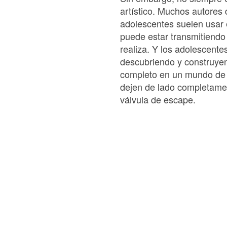
artístico. Muchos autores 
adolescentes suelen usar 
puede estar transmitiendo
realiza. Y los adolescente
descubriendo y construyend
completo en un mundo de 
dejen de lado completament
válvula de escape.