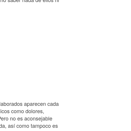
elaborados aparecen cada
sicos como dolores,
 Pero no es aconsejable
rada, así como tampoco es