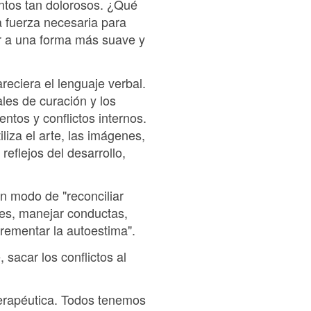
entos tan dolorosos. ¿Qué
a fuerza necesaria para
ir a una forma más suave y
eciera el lenguaje verbal.
les de curación y los
ntos y conflictos internos.
liza el arte, las imágenes,
reflejos del desarrollo,
un modo de "reconciliar
les, manejar conductas,
crementar la autoestima".
 sacar los conflictos al
terapéutica. Todos tenemos