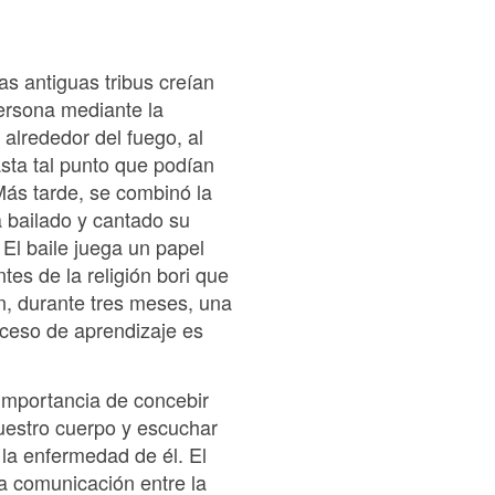
as antiguas tribus creían
persona mediante la
 alrededor del fuego, al
sta tal punto que podían
Más tarde, se combinó la
a bailado y cantado su
 El baile juega un papel
es de la religión bori que
n, durante tres meses, una
oceso de aprendizaje es
importancia de concebir
uestro cuerpo y escuchar
 la enfermedad de él. El
na comunicación entre la