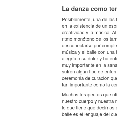
La danza como ter
Posiblemente, una de las t
en la existencia de un esp
creatividad y la música. A
ritmo monótono de los tam
desconectarse por complet
música y el baile con una
alegría o su dolor y ha en
muy importante en la sanac
sufren algún tipo de enfe
ceremonia de curación que
tan importante como la c
Muchos terapeutas que uti
nuestro cuerpo y nuestra
lo que tiene que decirnos 
baile es el lenguaje del c