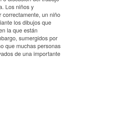
a. Los niños y
r correctamente, un niño
ante los dibujos que
 en la que están
embargo, sumergidos por
año que muchas personas
ivados de una importante