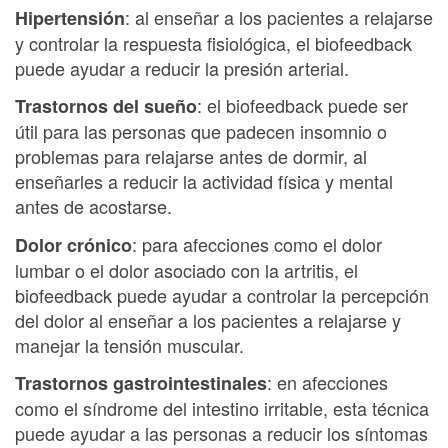
: al enseñar a los pacientes a relajarse
Hipertensión
y controlar la respuesta fisiológica, el biofeedback
puede ayudar a reducir la presión arterial.
: el biofeedback puede ser
Trastornos del sueño
útil para las personas que padecen insomnio o
problemas para relajarse antes de dormir, al
enseñarles a reducir la actividad física y mental
antes de acostarse.
: para afecciones como el dolor
Dolor crónico
lumbar o el dolor asociado con la artritis, el
biofeedback puede ayudar a controlar la percepción
del dolor al enseñar a los pacientes a relajarse y
manejar la tensión muscular.
: en afecciones
Trastornos gastrointestinales
como el síndrome del intestino irritable, esta técnica
puede ayudar a las personas a reducir los síntomas