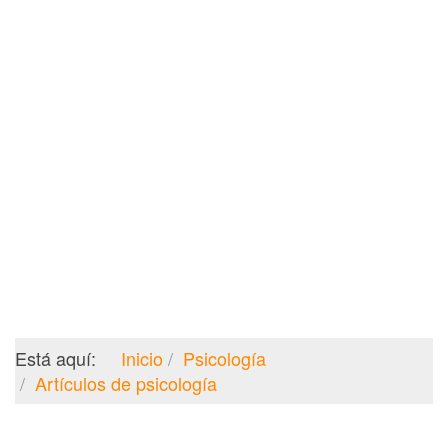
Está aquí:
Inicio
Psicología
Artículos de psicología