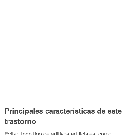
Principales características de este
trastorno
Evitan todo tipo de aditivos artificiales, como