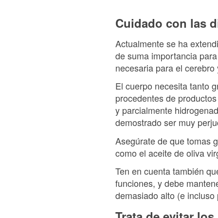
Cuidado con las d
Actualmente se ha extendid
de suma importancia para 
necesaria para el cerebro 
El cuerpo necesita tanto 
procedentes de productos 
y parcialmente hidrogena
demostrado ser muy perjud
Asegúrate de que tomas gr
como el aceite de oliva vi
Ten en cuenta también que 
funciones, y debe mantene
demasiado alto (e incluso
Trata de evitar lo