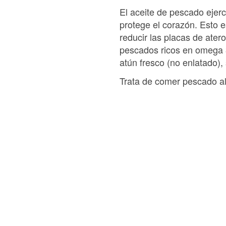
El aceite de pescado ejerc
protege el corazón. Esto 
reducir las placas de ate
pescados ricos en omega 3
atún fresco (no enlatado)
Trata de comer pescado al