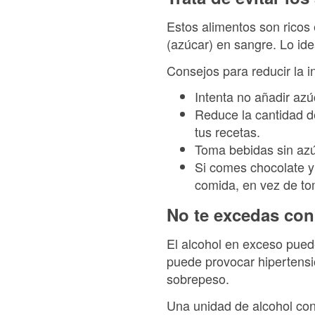
Estos alimentos son ricos 
(azúcar) en sangre. Lo ide
Consejos para reducir la i
Intenta no añadir azúc
Reduce la cantidad de
tus recetas.
Toma bebidas sin azú
Si comes chocolate y
comida, en vez de to
No te excedas con
El alcohol en exceso pued
puede provocar hipertensi
sobrepeso.
Una unidad de alcohol con