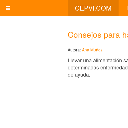
CEPVI.COM
Consejos para h
Autora:
Ana Muñoz
Llevar una alimentación sa
determinadas enfermedades
de ayuda: