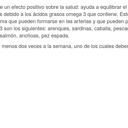
e un efecto positivo sobre la salud: ayuda a equilibrar e
es debido a los ácidos grasos omega 3 que contiene. Es
roma que pueden formarse en las arterias y que pueden pr
 son los siguientes: arenques, sardinas, caballa, pesc
, salmón, anchoas, pez espada.
 menos dos veces a la semana, uno de los cuales deber