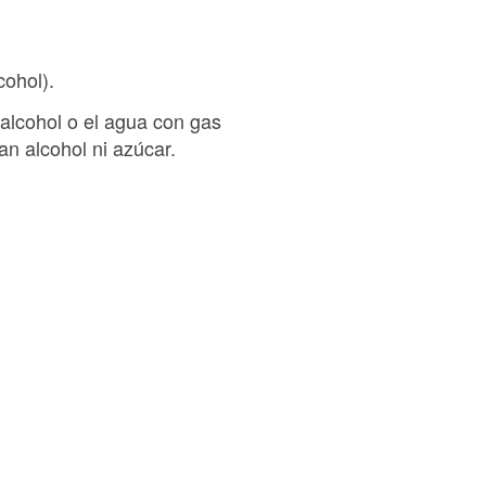
cohol).
 alcohol o el agua con gas
n alcohol ni azúcar.