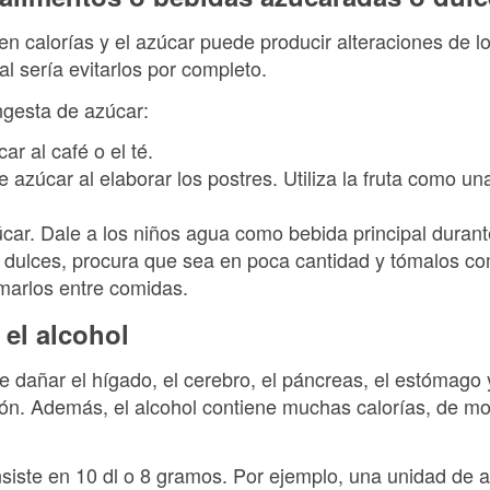
en calorías y el azúcar puede producir alteraciones de l
al sería evitarlos por completo.
ngesta de azúcar:
ar al café o el té.
 azúcar al elaborar los postres. Utiliza la fruta como un
car. Dale a los niños agua como bebida principal durant
 dulces, procura que sea en poca cantidad y tómalos c
marlos entre comidas.
 el alcohol
e dañar el hígado, el cerebro, el páncreas, el estómago
ón. Además, el alcohol contiene muchas calorías, de m
siste en 10 dl o 8 gramos. Por ejemplo, una unidad de a