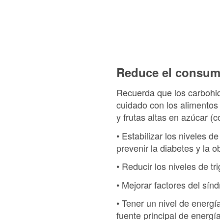
Reduce el consum
Recuerda que los carbohid
cuidado con los alimentos
y frutas altas en azúcar (
• Estabilizar los niveles d
prevenir la diabetes y la o
• Reducir los niveles de t
• Mejorar factores del sín
• Tener un nivel de energía
fuente principal de energí