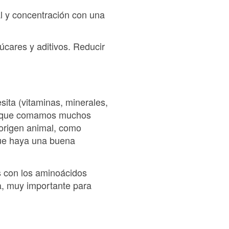
al y concentración con una
cares y aditivos. Reducir
esita (vitaminas, minerales,
en que comamos muchos
 origen animal, como
que haya una buena
s con los aminoácidos
a, muy importante para