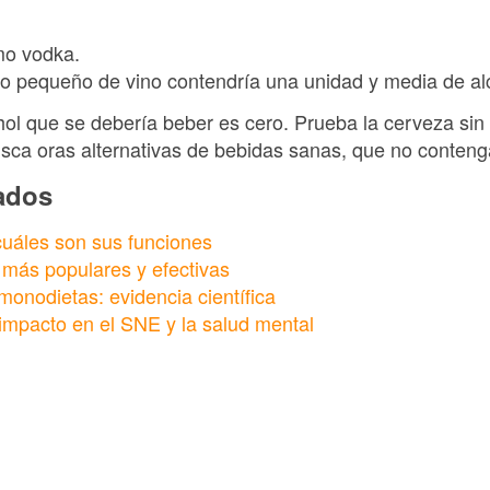
mo vodka.
so pequeño de vino contendría una unidad y media de al
hol que se debería beber es cero. Prueba la cerveza sin
usca oras alternativas de bebidas sanas, que no contenga
nados
cuáles son sus funciones
s más populares y efectivas
monodietas: evidencia científica
 impacto en el SNE y la salud mental