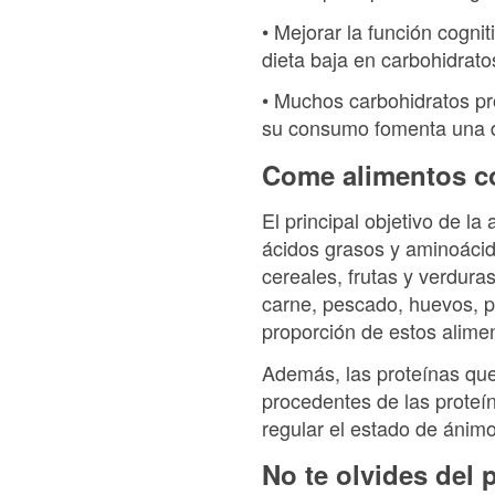
• Mejorar la función cogn
dieta baja en carbohidrato
• Muchos carbohidratos pr
su consumo fomenta una d
Come alimentos co
El principal objetivo de la
ácidos grasos y aminoáci
cereales, frutas y verdur
carne, pescado, huevos, p
proporción de estos alimen
Además, las proteínas que
procedentes de las proteí
regular el estado de ánimo
No te olvides del