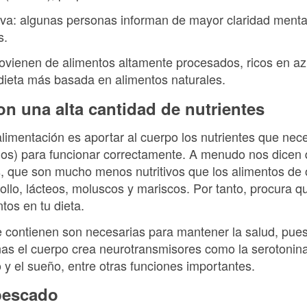
itiva: algunas personas informan de mayor claridad ment
s.
ovienen de alimentos altamente procesados, ricos en azú
ieta más basada en alimentos naturales.
n una alta cantidad de nutrientes
 alimentación es aportar al cuerpo los nutrientes que nec
dos) para funcionar correctamente. A menudo nos dic
as, que son mucho menos nutritivos que los alimentos de
ollo, lácteos, moluscos y mariscos. Por tanto, procura 
tos en tu dieta.
 contienen son necesarias para mantener la salud, pue
nas el cuerpo crea neurotransmisores como la serotonin
 y el sueño, entre otras funciones importantes.
 pescado