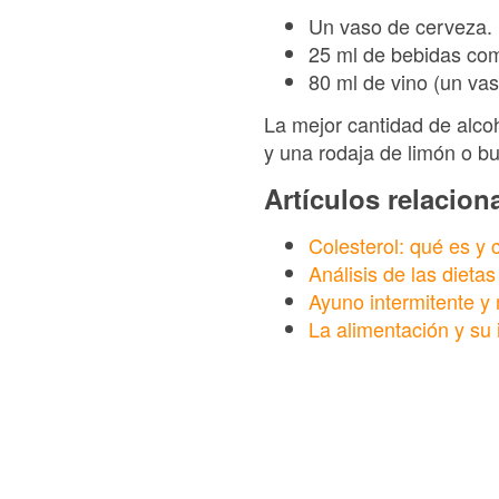
Un vaso de cerveza.
25 ml de bebidas co
80 ml de vino (un va
La mejor cantidad de alco
y una rodaja de limón o b
Artículos relacio
Colesterol: qué es y 
Análisis de las dieta
Ayuno intermitente y 
La alimentación y su