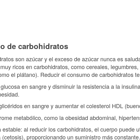
o de carbohidratos
ratos son azúcar y el exceso de azúcar nunca es saludab
 muy ricos en carbohidratos, como cereales, legumbres,
como el plátano). Reducir el consumo de carbohidratos t
e glucosa en sangre y disminuir la resistencia a la insulin
besidad.
riglicéridos en sangre y aumentar el colesterol HDL (buen
drome metabólico, como la obesidad abdominal, hipertens
 estable: al reducir los carbohidratos, el cuerpo puede u
a (cetosis), proporcionando un suministro más constante