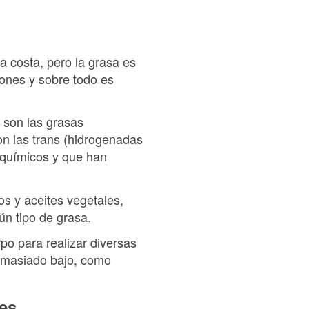
a costa, pero la grasa es
ones y sobre todo es
 son las grasas
on las trans (hidrogenadas
 químicos y que han
s y aceites vegetales,
ún tipo de grasa.
rpo para realizar diversas
demasiado bajo, como
ces