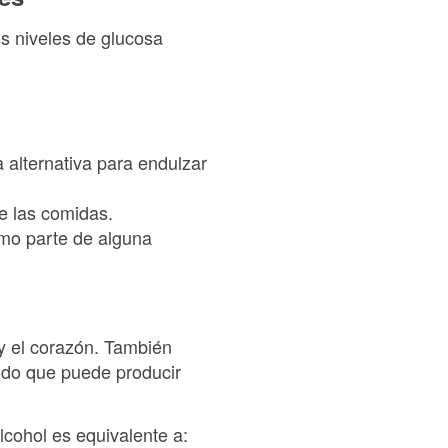
os niveles de glucosa
a alternativa para endulzar
e las comidas.
omo parte de alguna
 y el corazón. También
odo que puede producir
lcohol es equivalente a: