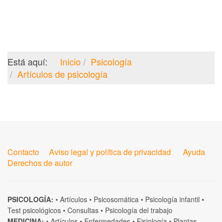
Está aquí:
Inicio
Psicología
Artículos de psicología
Contacto
Aviso legal y política de privacidad
Ayuda
Derechos de autor
PSICOLOGÍA:
•
Artículos
•
Psicosomática
•
Psicología infantil
•
Test psicológicos
•
Consultas
•
Psicología del trabajo
MEDICINA:
•
Artículos
•
Enfermedades
•
Fisiología
•
Plantas