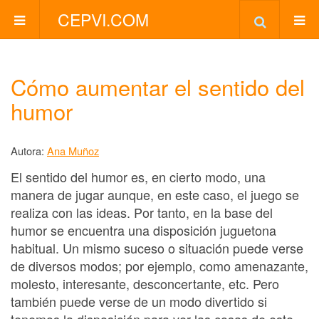
CEPVI.COM
Cómo aumentar el sentido del
humor
Autora:
Ana Muñoz
El sentido del humor es, en cierto modo, una
manera de jugar aunque, en este caso, el juego se
realiza con las ideas. Por tanto, en la base del
humor se encuentra una disposición juguetona
habitual. Un mismo suceso o situación puede verse
de diversos modos; por ejemplo, como amenazante,
molesto, interesante, desconcertante, etc. Pero
también puede verse de un modo divertido si
tenemos la disposición para ver las cosas de este