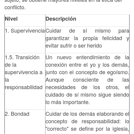
conflicto.
Nivel
Descripción
1. Supervivencia
Cuidar de sí mismo para
garantizar la propia felicidad y
evitar sufrir o ser herido
1.5. Transición
Un nuevo entendimiento de la
de la
conexión entre el yo y los demás,
supervivencia a
junto con el concepto de egoísmo.
la
Aunque consciente de las
responsabilidad
necesidades de los otros, el
cuidado de sí mismo sigue siendo
lo más importante.
2. Bondad
Cuidar de los demás elaborando el
concepto de responsabilidad: lo
"correcto" se define por la iglesia,