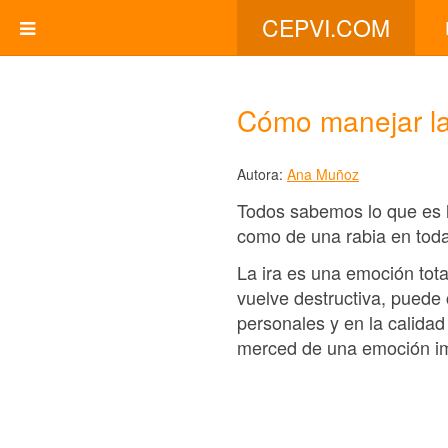
CEPVI.COM
Cómo manejar la
Autora:
Ana Muñoz
Todos sabemos lo que es la
como de una rabia en toda
La ira es una emoción tot
vuelve destructiva, puede
personales y en la calidad
merced de una emoción im