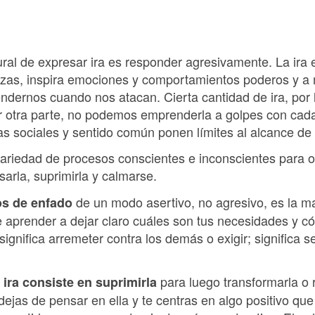
ural de expresar ira es responder agresivamente. La ira 
azas, inspira emociones y comportamientos poderos y a
ndernos cuando nos atacan. Cierta cantidad de ira, por 
r otra parte, no podemos emprenderla a golpes con cad
s sociales y sentido común ponen límites al alcance de 
 variedad de procesos conscientes e inconscientes para o
sarla, suprimirla y calmarse.
de un modo asertivo, no agresivo, es la 
os de enfado
 aprender a dejar claro cuáles son tus necesidades y có
 significa arremeter contra los demás o exigir; significa
para luego transformarla o r
 ira consiste en suprimirla
dejas de pensar en ella y te centras en algo positivo que 