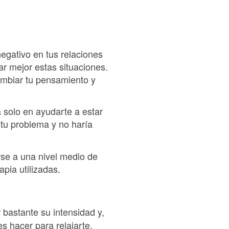
negativo en tus relaciones
r mejor estas situaciones.
ambiar tu pensamiento y
a solo en ayudarte a estar
tu problema y no haría
se a una nivel medio de
pia utilizadas.
 bastante su intensidad y,
s hacer para relajarte.