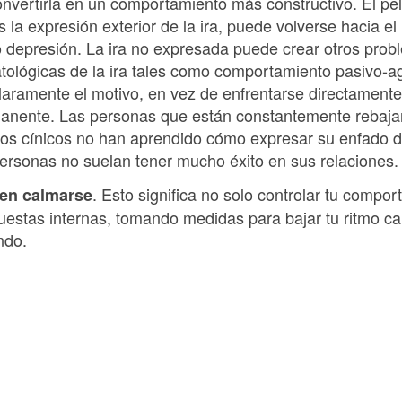
 convertirla en un comportamiento más constructivo. El pel
 la expresión exterior de la ira, puede volverse hacia el in
 depresión. La ira no expresada puede crear otros prob
atológicas de la ira tales como comportamiento pasivo-a
claramente el motivo, en vez de enfrentarse directamente
rmanente. Las personas que están constantemente rebajan
os cínicos no han aprendido cómo expresar su enfado d
ersonas no suelan tener mucho éxito en sus relaciones.
. Esto significa no solo controlar tu comport
 en calmarse
uestas internas, tomando medidas para bajar tu ritmo car
ndo.