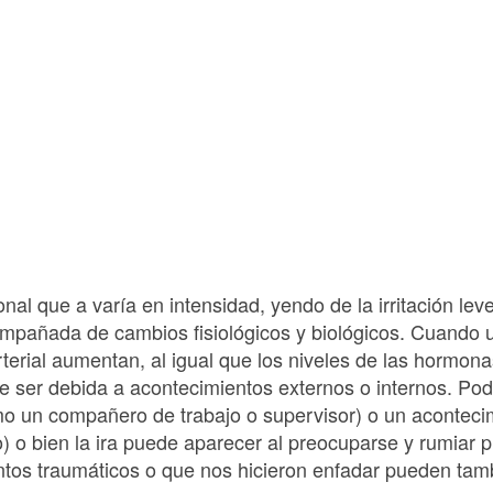
nal que a varía en intensidad, yendo de la irritación lev
mpañada de cambios fisiológicos y biológicos. Cuando 
rterial aumentan, al igual que los niveles de las hormona
de ser debida a acontecimientos externos o internos. P
o un compañero de trabajo o supervisor) o un aconteci
o) o bien la ira puede aparecer al preocuparse y rumiar
ntos traumáticos o que nos hicieron enfadar pueden ta