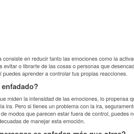
a
ra consiste en reducir tanto las emociones como la activac
s evitar o librarte de las cosas o personas que desenca
í puedes aprender a controlar tus propias reacciones.
 enfadado?
 que miden la intensidad de las emociones, lo propensa 
 ira. Pero si tienes un problema con la ira, segurament
 de modos que parecen estar fuera de control, puedes n
decuadas de manejar esta emoción.
personas se enfadan más que otras?