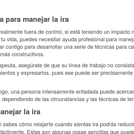
a para manejar la ira
 realmente fuera de control, si está teniendo un impacto 
 tu vida, puedes necesitar ayuda profesional para maneja
ar contigo para desarrollar una serie de técnicas para c
más constructivos.
apeuta, asegúrate de que su línea de trabajo no consist
mientos y expresarlos, pues ese puede ser precisamente 
logo, una persona intensamente enfadada puede acercar
dependiendo de las circunstancias y las técnicas de tera
anejar la ira
i sabes cómo relajarte cuando sientas ira podrás reducir
 fácilmente. Estas son algunas cosas sencillas que puede