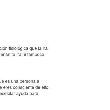
ión fisiológica que la ira
denan tu ira ni tampoco
que es una persona a
e eres consciente de ello.
ecesitar ayuda para