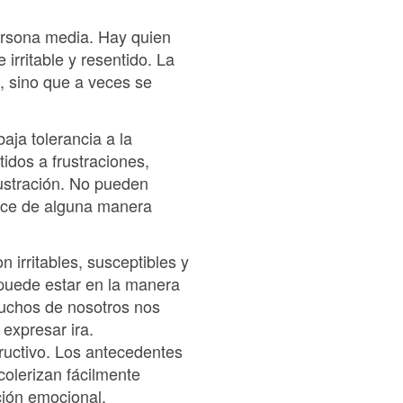
ersona media. Hay quien
rritable y resentido. La
s, sino que a veces se
aja tolerancia a la
idos a frustraciones,
rustración. No pueden
rece de alguna manera
 irritables, susceptibles y
puede estar en la manera
muchos de nosotros nos
expresar ira.
ructivo. Los antecedentes
olerizan fácilmente
ción emocional.