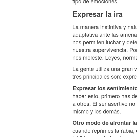
tipo de emociones.
Expresar la ira
La manera instintiva y nat
adaptativa ante las amen
nos permiten luchar y defe
nuestra supervivencia. Po
nos moleste. Leyes, norma
La gente utiliza una gran
tres principales son: expre
Expresar los sentimient
hacer esto, primero has de
a otros. El ser asertivo no
mismo y los demás.
Otro modo de afrontar la
cuando reprimes la rabia, 