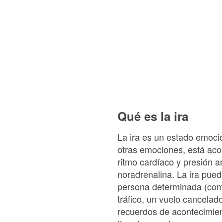
Qué es la ira
La ira es un estado emocio
otras emociones, está aco
ritmo cardíaco y presión a
noradrenalina. La ira pue
persona determinada (com
tráfico, un vuelo cancelad
recuerdos de acontecimie