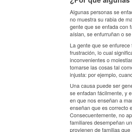
Algunas personas se enfa
no muestra su rabia de ma
gente que se enfada con fa
aíslan, se enfurruñan o s
La gente que se enfurece f
frustración, lo cual signi
inconvenientes o molestia
tomarse las cosas tal com
injusta: por ejemplo, cuan
Una causa puede ser genéti
se enfadan fácilmente, y
en que nos enseñan a mane
enseñan que es correcto e
Consecuentemente, no apr
familiares desempeñan un 
provienen de familias que 