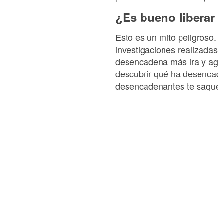
¿Es bueno liberar 
Esto es un mito peligroso.
investigaciones realizadas 
desencadena más ira y agre
descubrir qué ha desencad
desencadenantes te saquen