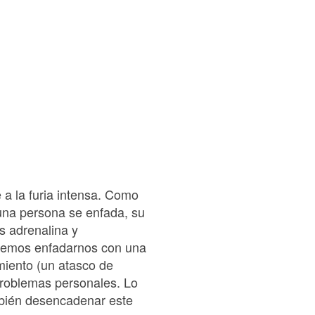
e a la furia intensa. Como
una persona se enfada, su
s adrenalina y
odemos enfadarnos con una
miento (un atasco de
 problemas personales. Lo
mbién desencadenar este