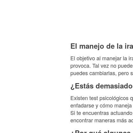
El manejo de la ir
El objetivo al manejar la i
provoca. Tal vez no puede
puedes cambiarlas, pero s
¿Estás demasiado
Existen test psicológicos
enfadarse y cómo maneja la
Si te encuentras actuando
encontrar maneras más a
¿Por qué algunas 