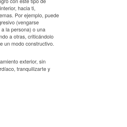
igro con este tipo de
terior, hacia ti,
lemas. Por ejemplo, puede
gresivo (vengarse
 a la persona) o una
do a otras, criticándolo
e un modo constructivo.
amiento exterior, sin
díaco, tranquilizarte y