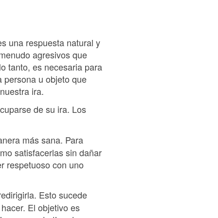
es una respuesta natural y
 menudo agresivos que
lo tanto, es necesaria para
a persona u objeto que
nuestra ira.
cuparse de su ira. Los
manera más sana. Para
mo satisfacerlas sin dañar
 ser respetuoso con uno
edirigirla. Esto sucede
hacer. El objetivo es