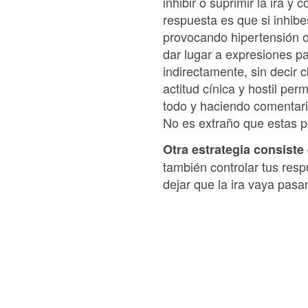
inhibir o suprimir la ira y
respuesta es que si inhibes
provocando hipertensión o
dar lugar a expresiones p
indirectamente, sin decir 
actitud cínica y hostil pe
todo y haciendo comentari
No es extraño que estas p
Otra estrategia consiste
también controlar tus resp
dejar que la ira vaya pasa