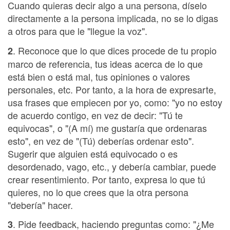
Cuando quieras decir algo a una persona, díselo
directamente a la persona implicada, no se lo digas
a otros para que le "llegue la voz".
. Reconoce que lo que dices procede de tu propio
2
marco de referencia, tus ideas acerca de lo que
está bien o está mal, tus opiniones o valores
personales, etc. Por tanto, a la hora de expresarte,
usa frases que empiecen por yo, como: "yo no estoy
de acuerdo contigo, en vez de decir: "Tú te
equivocas", o "(A mí) me gustaría que ordenaras
esto", en vez de "(Tú) deberías ordenar esto".
Sugerir que alguien está equivocado o es
desordenado, vago, etc., y debería cambiar, puede
crear resentimiento. Por tanto, expresa lo que tú
quieres, no lo que crees que la otra persona
"debería" hacer.
. Pide feedback, haciendo preguntas como: "¿Me
3