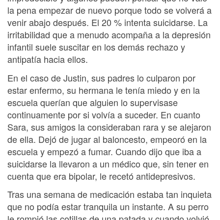
la pena empezar de nuevo porque todo se volverá a
venir abajo después. El 20 % intenta suicidarse. La
irritabilidad que a menudo acompaña a la depresión
infantil suele suscitar en los demás rechazo y
antipatía hacia ellos.
En el caso de Justin, sus padres lo culparon por
estar enfermo, su hermana le tenía miedo y en la
escuela querían que alguien lo supervisase
continuamente por si volvía a suceder. En cuanto
Sara, sus amigos la consideraban rara y se alejaron
de ella. Dejó de jugar al baloncesto, empeoró en la
escuela y empezó a fumar. Cuando dijo que iba a
suicidarse la llevaron a un médico que, sin tener en
cuenta que era bipolar, le recetó antidepresivos.
Tras una semana de medicación estaba tan inquieta
que no podía estar tranquila un instante. A su perro
le rompió las cotillas de una patada y cuando volvió