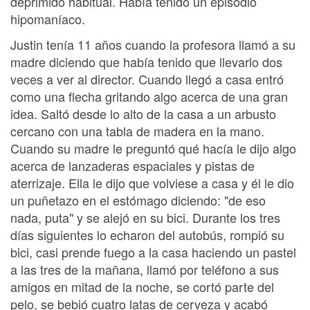
deprimido habitual. Había tenido un episodio
hipomaníaco.
Justin tenía 11 años cuando la profesora llamó a su
madre diciendo que había tenido que llevarlo dos
veces a ver al director. Cuando llegó a casa entró
como una flecha gritando algo acerca de una gran
idea. Saltó desde lo alto de la casa a un arbusto
cercano con una tabla de madera en la mano.
Cuando su madre le preguntó qué hacía le dijo algo
acerca de lanzaderas espaciales y pistas de
aterrizaje. Ella le dijo que volviese a casa y él le dio
un puñetazo en el estómago diciendo: "de eso
nada, puta" y se alejó en su bici. Durante los tres
días siguientes lo echaron del autobús, rompió su
bici, casi prende fuego a la casa haciendo un pastel
a las tres de la mañana, llamó por teléfono a sus
amigos en mitad de la noche, se cortó parte del
pelo, se bebió cuatro latas de cerveza y acabó