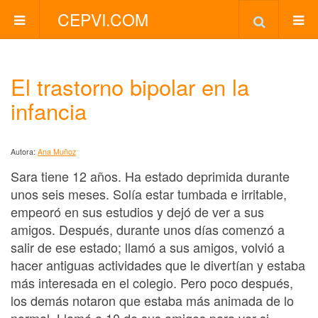
CEPVI.COM
El trastorno bipolar en la
infancia
Autora:
Ana Muñoz
Sara tiene 12 años. Ha estado deprimida durante
unos seis meses. Solía estar tumbada e irritable,
empeoró en sus estudios y dejó de ver a sus
amigos. Después, durante unos días comenzó a
salir de ese estado; llamó a sus amigos, volvió a
hacer antiguas actividades que le divertían y estaba
más interesada en el colegio. Pero poco después,
los demás notaron que estaba más animada de lo
normal. Llamó a 10 de sus amigos para ver si