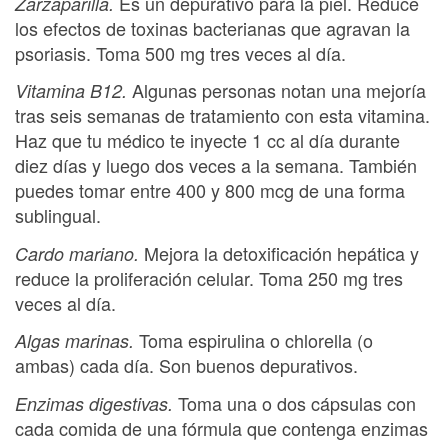
Es un depurativo para la piel. Reduce
Zarzaparilla.
los efectos de toxinas bacterianas que agravan la
psoriasis. Toma 500 mg tres veces al día.
Algunas personas notan una mejoría
Vitamina B12.
tras seis semanas de tratamiento con esta vitamina.
Haz que tu médico te inyecte 1 cc al día durante
diez días y luego dos veces a la semana. También
puedes tomar entre 400 y 800 mcg de una forma
sublingual.
Mejora la detoxificación hepática y
Cardo mariano.
reduce la proliferación celular. Toma 250 mg tres
veces al día.
Toma espirulina o chlorella (o
Algas marinas.
ambas) cada día. Son buenos depurativos.
Toma una o dos cápsulas con
Enzimas digestivas.
cada comida de una fórmula que contenga enzimas