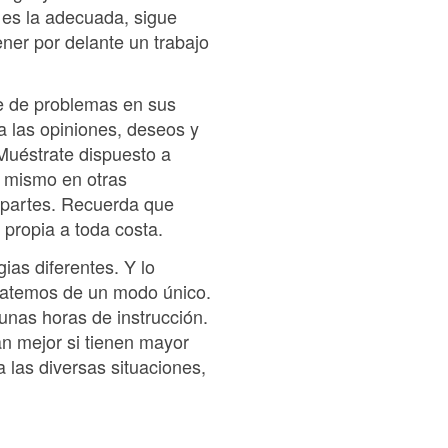
 es la adecuada, sigue
ner por delante un trabajo
de de problemas en sus
a las opiniones, deseos y
Muéstrate dispuesto a
o mismo en otras
 partes. Recuerda que
 propia a toda costa.
ias diferentes. Y lo
ratemos de un modo único.
unas horas de instrucción.
n mejor si tienen mayor
a las diversas situaciones,