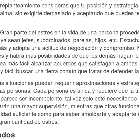
 replanteamiento consideras que tu posición y estrategia
calma, sin exigirte demasiado y aceptando que puedes te
Gran parte del estrés en la vida de una persona proce
ya sean jefes, subordinados, parejas, hijos, etc. Escuch
más y adopta una actitud de negociación y compromiso. 
es y habrá más posibilidades de que los demás hagan l
ea más fácil alcanzar acuerdos que satisfagan a ambas
 fácil buscar una tierra común que tratar de defender la
sas situaciones pueden requerir aproximaciones y estrateg
as personas. Cada persona es única y requiere que la t
parece ser incompetente, tal vez solo esté necesitando 
rán una mayor supervisión, mientras que otras funciona
ibilidad suficiente como para saber amoldarte y adaptarte 
gran cantidad de estrés.
nados