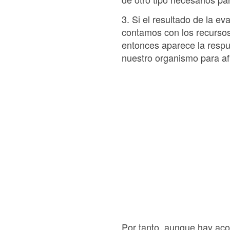
3. Si el resultado de la e
contamos con los recursos
entonces aparece la respu
nuestro organismo para af
Por tanto, aunque hay aco