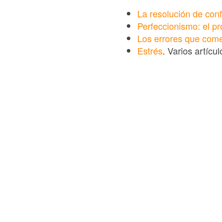
La resolución de conf
Perfeccionismo: el pr
Los errores que com
Estrés
. Varios artícu