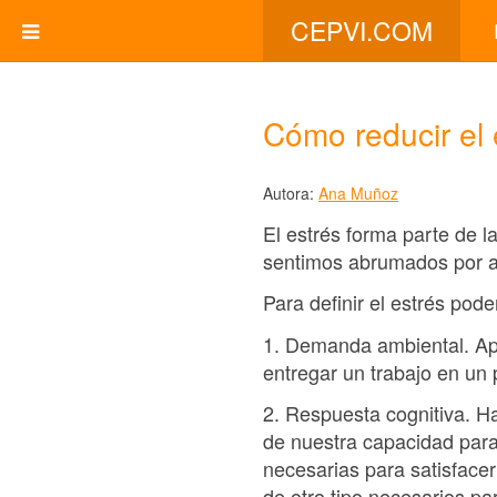
CEPVI.COM
Cómo reducir el e
Autora:
Ana Muñoz
El estrés forma parte de 
sentimos abrumados por a
Para definir el estrés pod
1. Demanda ambiental. Ap
entregar un trabajo en un p
2. Respuesta cognitiva. H
de nuestra capacidad para 
necesarias para satisface
de otro tipo necesarios pa