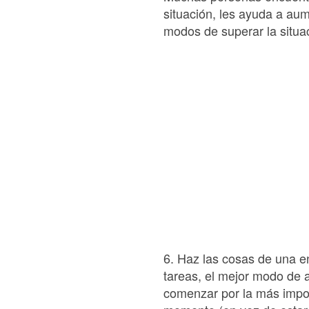
situación, les ayuda a aum
modos de superar la situa
6. Haz las cosas de una e
tareas, el mejor modo de a
comenzar por la más impor