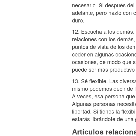
necesario. Si después del
adelante, pero hazlo con 
duro.
12. Escucha a los demás. 
relaciones con los demás, 
puntos de vista de los de
ceder en algunas ocasion
ocasiones, de modo que s
puede ser más productivo y
13. Sé flexible. Las diver
mismo podemos decir de l
A veces, esa persona que 
Algunas personas necesita
libertad. Si tienes la flex
estarás librándote de una 
Artículos relacio