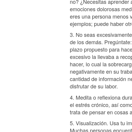
no? ¿Necesitas aprender a
emociones dolorosas media
eres una persona menos v
ejemplos; puede haber otr
3. No seas excesivamente 
de los demás. Pregúntate:
plazo propuesto para hace
excesivo la llevaba a rec
hacer, lo cual la sobrecar
negativamente en su trabaj
cantidad de información ne
disfrutar de su labor.
4. Medita o reflexiona dur
el estrés crónico, así com
trata de pensar en cosas 
5. Visualización. Usa tu i
Muchas personas encuentra