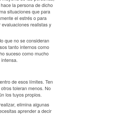
e hace la persona de dicho
lma situaciones que para
mente el estrés o para
 evaluaciones realistas y
o que no se consideran
rsos tanto internos como
dicho suceso como mucho
 intensa.
dentro de esos límites. Ten
y otros toleran menos. No
n los tuyos propios.
realizar, elimina algunas
necesitas aprender a decir