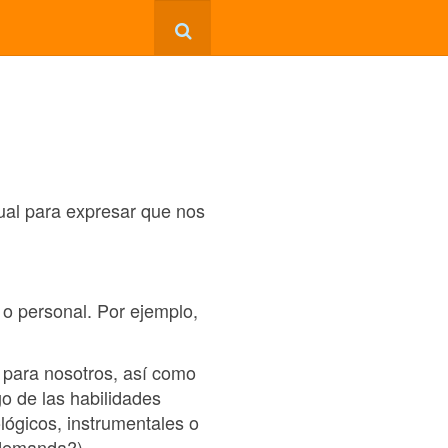
tual para expresar que nos
o personal. Por ejemplo,
 para nosotros, así como
go de las habilidades
lógicos, instrumentales o
 demanda?).