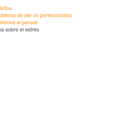
lictos
oblema de ser un perfeccionista
etemos al pensar
los sobre el estrés