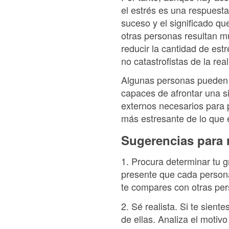
el estrés es una respuest
suceso y el significado q
otras personas resultan m
reducir la cantidad de est
no catastrofistas de la re
Algunas personas pueden 
capaces de afrontar una s
externos necesarios para 
más estresante de lo que 
Sugerencias para r
1. Procura determinar tu gr
presente que cada persona
te compares con otras per
2. Sé realista. Si te sien
de ellas. Analiza el motiv