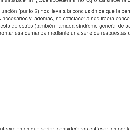
valuación (punto 2) nos lleva a la conclusión de que la 
 necesarios y, además, no satisfacerla nos traerá cons
esta de estrés (también llamada síndrome general de a
rontar esa demanda mediante una serie de respuestas de 
ntecimientos que serían considerados estresantes por l