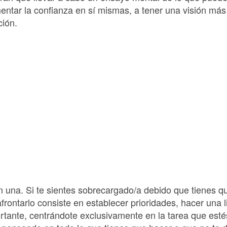
entar la confianza en sí mismas, a tener una visión más 
ción.
n una. Si te sientes sobrecargado/a debido que tienes 
frontarlo consiste en establecer prioridades, hacer una l
tante, centrándote exclusivamente en la tarea que esté