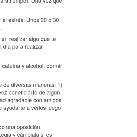
dará tiempo). Una vez que
r el estrés. Unos 20 o 30
.
en realizar algo que te
a día para realizar
e cafeína y alcohol, dormir
e de diversas maneras: 1)
vez beneficiarte de algún
idad agradable con amigos
de ayudarte a verlos luego
do una oposición
tegia y cámbiala si es