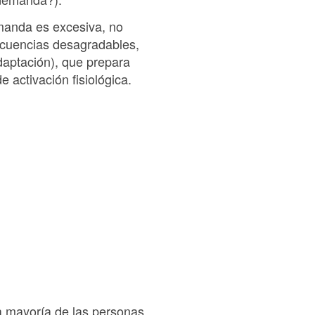
demanda es excesiva, no
ecuencias desagradables,
daptación), que prepara
activación fisiológica.
a mayoría de las personas,