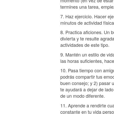
momento (en vez de estar 
termines una tarea, empiez
7. Haz ejercicio. Hacer ej
minutos de actividad físic
8. Practica aficiones. Un
divierta y te resulte agrada
actividades de este tipo.
9. Mantén un estilo de vida
las horas suficientes, hacer
10. Pasa tiempo con amig
podrás compartir tus emoci
buen consejo; y 2) pasar u
te ayudará a dejar de lado
de un modo diferente.
11. Aprende a rendirte cu
constante en tu vida perso