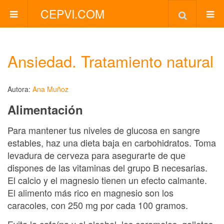
CEPVI.COM
Ansiedad. Tratamiento natural
Autora:
Ana Muñoz
Alimentación
Para mantener tus niveles de glucosa en sangre
estables, haz una dieta baja en carbohidratos. Toma
levadura de cerveza para asegurarte de que
dispones de las vitaminas del grupo B necesarias.
El calcio y el magnesio tienen un efecto calmante.
El alimento más rico en magnesio son los
caracoles, con 250 mg por cada 100 gramos.
Evita la cafeína y el alcohol, los caramelos, galletas,