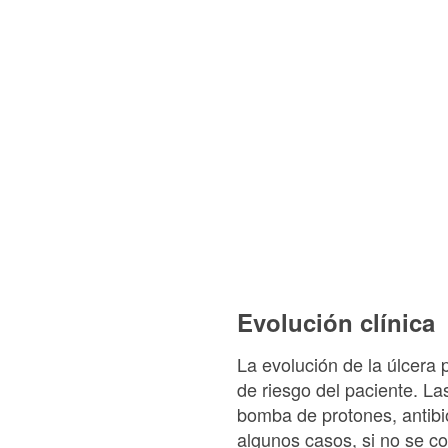
Evolución clínica
La evolución de la úlcera p
de riesgo del paciente. L
bomba de protones, antibió
algunos casos, si no se c