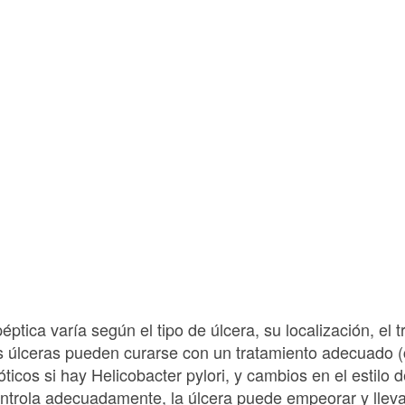
éptica varía según el tipo de úlcera, su localización, el t
as úlceras pueden curarse con un tratamiento adecuado (
ticos si hay Helicobacter pylori, y cambios en el estilo 
ontrola adecuadamente, la úlcera puede empeorar y lleva