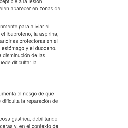
eptible a la lesión
suelen aparecer en zonas de
mente para aliviar el
el ibuprofeno, la aspirina,
andinas protectoras en el
del estómago y el duodeno.
a disminución de las
ede dificultar la
aumenta el riesgo de que
 dificulta la reparación de
osa gástrica, debilitando
ceras y, en el contexto de