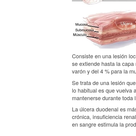
Consiste en una lesión lo
se extiende hasta la capa 
varón y del 4 % para la mu
Se trata de una lesión qu
lo habitual es que vuelva 
mantenerse durante toda l
La úlcera duodenal es más
crónica, insuficiencia ren
en sangre estimula la prod