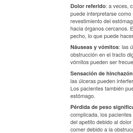
: a veces, 
Dolor referido
puede interpretarse como 
revestimiento del estómag
hacia órganos cercanos. En
pecho, lo que puede hacer
: las
Náuseas y vómitos
obstrucción en el tracto d
vómitos pueden ser frecue
Sensación de hinchazón
las úlceras pueden interf
Los pacientes también pue
estómago.
Pérdida de peso signific
complicada, los pacientes
del apetito debido al dolo
comer debido a la obstrucc