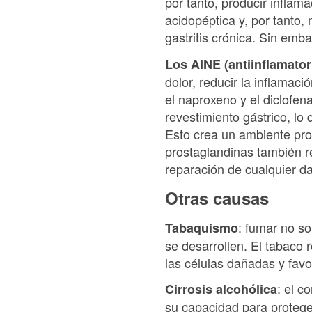
por tanto, producir inflam
acidopéptica y, por tanto,
gastritis crónica. Sin emb
Los AINE (antiinflamator
dolor, reducir la inflamaci
el naproxeno y el diclofe
revestimiento gástrico, lo
Esto crea un ambiente pro
prostaglandinas también re
reparación de cualquier d
Otras causas
: fumar no so
Tabaquismo
se desarrollen. El tabaco r
las células dañadas y favo
: el c
Cirrosis alcohólica
su capacidad para proteger