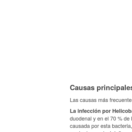
Causas principale
Las causas más frecuentes 
La infección por Helicob
duodenal y en el 70 % de l
causada por esta bacteria,