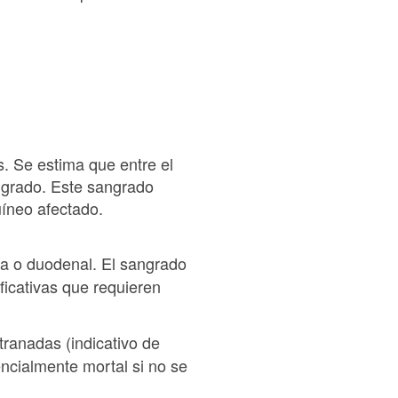
. Se estima que entre el
angrado. Este sangrado
uíneo afectado.
ca o duodenal. El sangrado
ficativas que requieren
tranadas (indicativo de
ncialmente mortal si no se