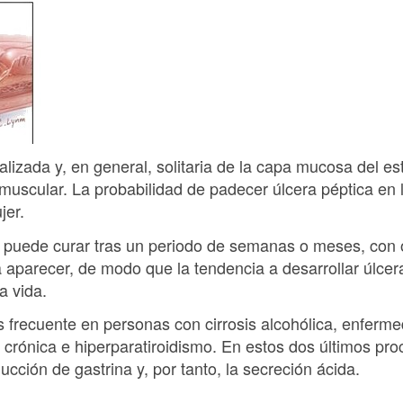
calizada y, en general, solitaria de la capa mucosa del 
muscular. La probabilidad de padecer úlcera péptica en l
jer.
e puede curar tras un periodo de semanas o meses, con 
a aparecer, de modo que la tendencia a desarrollar úlce
a vida.
 frecuente en personas con cirrosis alcohólica, enferm
al crónica e hiperparatiroidismo. En estos dos últimos pr
ucción de gastrina y, por tanto, la secreción ácida.