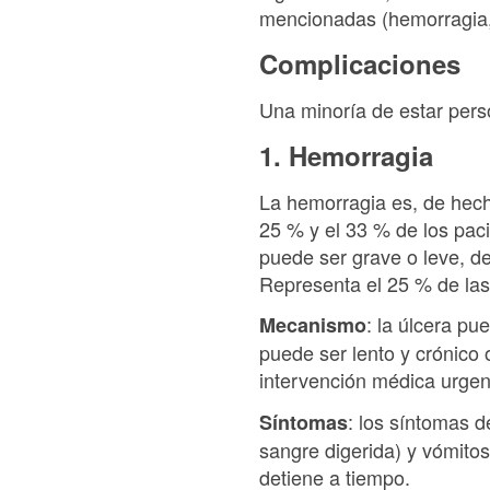
mencionadas (hemorragia, 
Complicaciones
Una minoría de estar per
1. Hemorragia
La hemorragia es, de hech
25 % y el 33 % de los pac
puede ser grave o leve, d
Representa el 25 % de las
: la úlcera p
Mecanismo
puede ser lento y crónico
intervención médica urgen
: los síntomas d
Síntomas
sangre digerida) y vómito
detiene a tiempo.