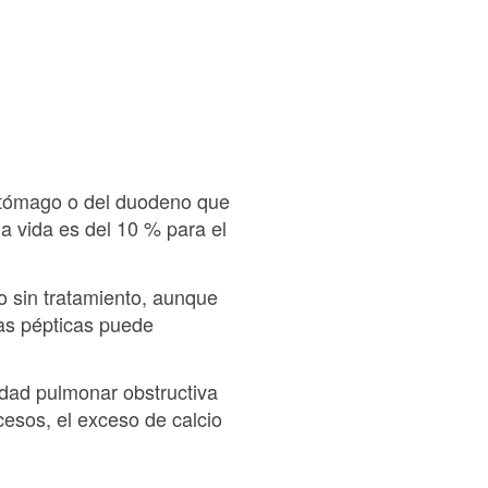
estómago o del duodeno que
a vida es del 10 % para el
o sin tratamiento, aunque
ras pépticas puede
edad pulmonar obstructiva
ocesos, el exceso de calcio