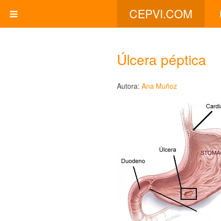
CEPVI.COM
Úlcera péptica
Autora:
Ana Muñoz