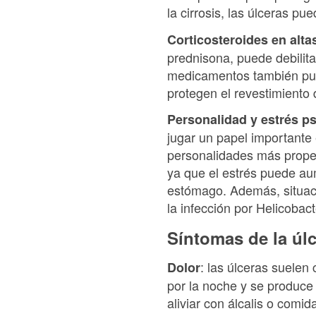
la cirrosis, las úlceras p
Corticosteroides en alta
prednisona, puede debilita
medicamentos también pue
protegen el revestimiento
Personalidad y estrés p
jugar un papel importante
personalidades más propen
ya que el estrés puede aum
estómago. Además, situacio
la infección por Helicobact
Síntomas
de la úl
: las úlceras suelen
Dolor
por la noche y se produce
aliviar con álcalis o comi