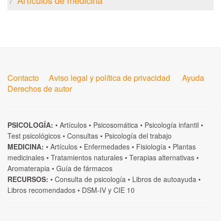
Artículos de medicina
Contacto
Aviso legal y política de privacidad
Ayuda
Derechos de autor
PSICOLOGÍA:
•
Artículos
•
Psicosomática
•
Psicología infantil
•
Test psicológicos
•
Consultas
•
Psicología del trabajo
MEDICINA:
•
Artículos
•
Enfermedades
•
Fisiología
•
Plantas
medicinales
•
Tratamientos naturales
•
Terapias alternativas
•
Aromaterapia
•
Guía de fármacos
RECURSOS:
•
Consulta de psicología
•
Libros de autoayuda
•
Libros recomendados
•
DSM-IV
y
CIE 10