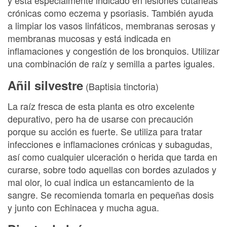
y está especialmente indicado en lesiones cutáneas
crónicas como eczema y psoriasis. También ayuda
a limpiar los vasos linfáticos, membranas serosas y
membranas mucosas y está indicada en
inflamaciones y congestión de los bronquios. Utilizar
una combinación de raíz y semilla a partes iguales.
Añil silvestre
(Baptisia tinctoria)
La raíz fresca de esta planta es otro excelente
depurativo, pero ha de usarse con precaución
porque su acción es fuerte. Se utiliza para tratar
infecciones e inflamaciones crónicas y subagudas,
así como cualquier ulceración o herida que tarda en
curarse, sobre todo aquellas con bordes azulados y
mal olor, lo cual indica un estancamiento de la
sangre. Se recomienda tomarla en pequeñas dosis
y junto con Echinacea y mucha agua.