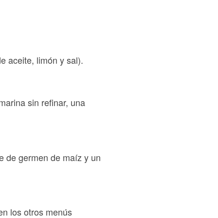
 aceite, limón y sal).
arina sin refinar, una
ite de germen de maíz y un
 en los otros menús