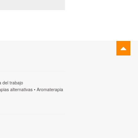
a del trabajo
pias alternativas
•
Aromaterapia