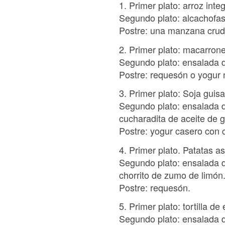
1. Primer plato: arroz int
Segundo plato: alcachofas
Postre: una manzana crud
2. Primer plato: macarrone
Segundo plato: ensalada de
Postre: requesón o yogur n
3. Primer plato: Soja guisa
Segundo plato: ensalada de
cucharadita de aceite de 
Postre: yogur casero con c
4. Primer plato. Patatas a
Segundo plato: ensalada de
chorrito de zumo de limón
Postre: requesón.
5. Primer plato: tortilla 
Segundo plato: ensalada de