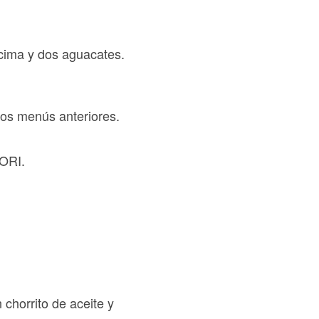
ncima y dos aguacates.
los menús anteriores.
NORI.
chorrito de aceite y