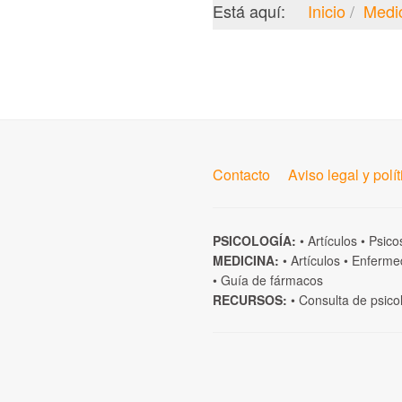
Está aquí:
Inicio
Medi
Contacto
Aviso legal y polí
PSICOLOGÍA:
•
Artículos
•
Psico
MEDICINA:
•
Artículos
•
Enferme
•
Guía de fármacos
RECURSOS:
•
Consulta de psico