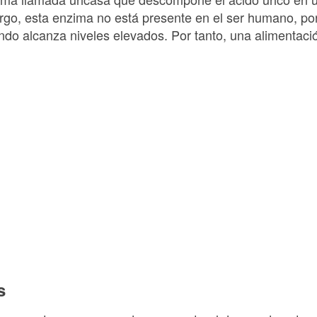
argo, esta enzima no está presente en el ser humano, por
uando alcanza niveles elevados. Por tanto, una alimenta
s