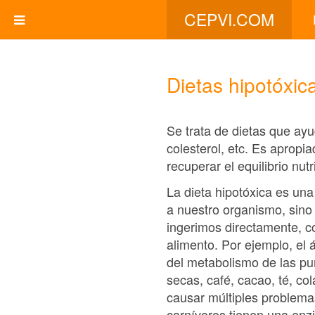
CEPVI.COM
Dietas hipotóxic
Se trata de dietas que ay
colesterol, etc. Es aprop
recuperar el equilibrio nutr
La dieta hipotóxica es una
a nuestro organismo, sino
ingerimos directamente, c
alimento. Por ejemplo, el
del metabolismo de las pu
secas, café, cacao, té, co
causar múltiples problemas
carnívoros tienen una en