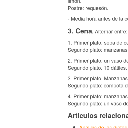
limón.
Postre: requesón.
- Media hora antes de la 
3. Cena
Alternar entre:
.
1. Primer plato: sopa de c
Segundo plato: manzanas 
2. Primer plato: un vaso 
Segundo plato. 10 dátiles.
3. Primer plato. Manzanas,
Segundo plato: compota d
4. Primer plato: manzanas
Segundo plato: un vaso de
Artículos relacio
Análisis de las dieta