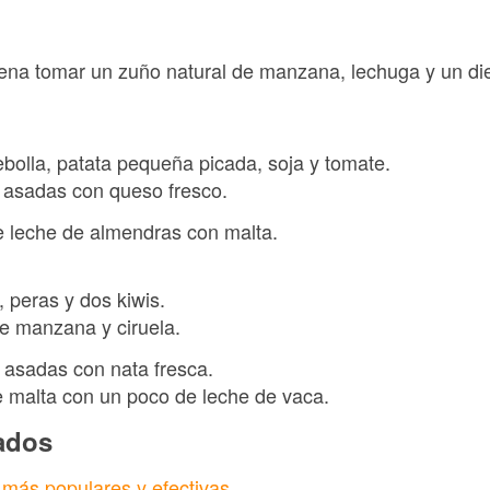
cena tomar un zuño natural de manzana, lechuga y un die
ebolla, patata pequeña picada, soja y tomate.
asadas con queso fresco.
de leche de almendras con malta.
 peras y dos kiwis.
e manzana y ciruela.
 asadas con nata fresca.
 malta con un poco de leche de vaca.
nados
s más populares y efectivas