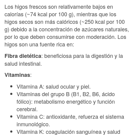
Los higos frescos son relativamente bajos en
calorías (~74 kcal por 100 g), mientras que los
higos secos son más calóricos (~250 kcal por 100
g) debido a la concentración de azúcares naturales,
por lo que deben consumirse con moderación. Los
higos son una fuente rica en:
: beneficiosa para la digestión y la
Fibra dietética
salud intestinal.
:
Vitaminas
Vitamina A: salud ocular y piel.
Vitaminas del grupo B (B1, B2, B6, ácido
fólico): metabolismo energético y función
cerebral.
Vitamina C: antioxidante, refuerza el sistema
inmunológico.
Vitamina K: coagulación sanguínea y salud