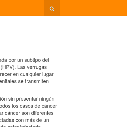
da por un subtipo del
o (HPV). Las verrugas
ecer en cualquier lugar
enitales se transmiten
ión sin presentar ningún
todos los casos de cáncer
r cáncer son diferentes
ectadas con más de un
 de estar infectada