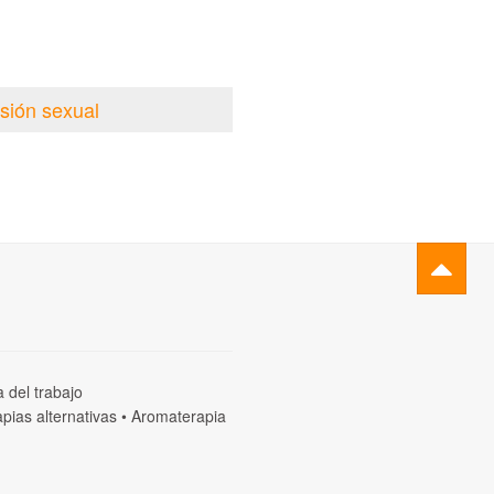
sión sexual
a del trabajo
pias alternativas
•
Aromaterapia