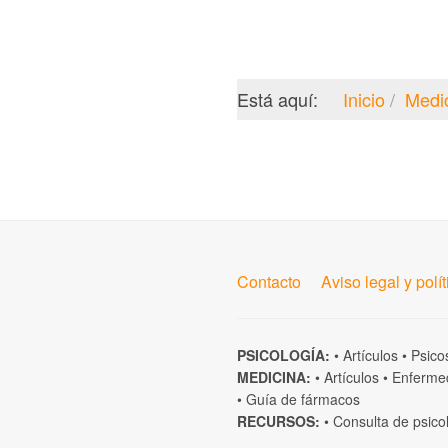
Está aquí:
Inicio
Medi
Contacto
Aviso legal y polí
PSICOLOGÍA:
•
Artículos
•
Psico
MEDICINA:
•
Artículos
•
Enferme
•
Guía de fármacos
RECURSOS:
•
Consulta de psico