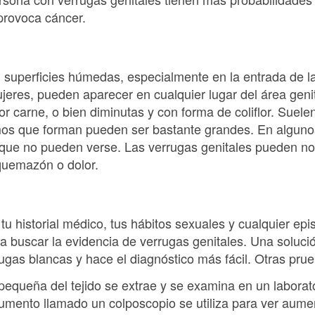
provoca cáncer.
superficies húmedas, especialmente en la entrada de la
eres, pueden aparecer en cualquier lugar del área geni
r carne, o bien diminutas y con forma de coliflor. Suele
mos que forman pueden ser bastante grandes. En alguno
que no pueden verse. Las verrugas genitales pueden n
quemazón o dolor.
u historial médico, tus hábitos sexuales y cualquier epi
 buscar la evidencia de verrugas genitales. Una solución
rrugas blancas y hace el diagnóstico más fácil. Otras pru
pequeña del tejido se extrae y se examina en un laborato
rumento llamado un colposcopio se utiliza para ver aum