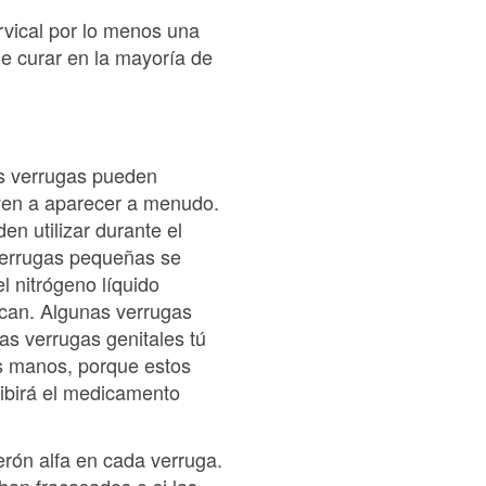
rvical por lo menos una
de curar en la mayoría de
as verrugas pueden
elven a aparecer a menudo.
n utilizar durante el
verrugas pequeñas se
l nitrógeno líquido
ezcan. Algunas verrugas
las verrugas genitales tú
as manos, porque estos
ribirá el medicamento
erón alfa en cada verruga.