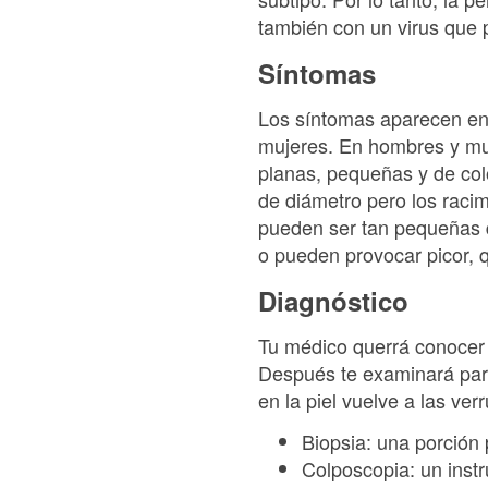
también con un virus que 
Síntomas
Los síntomas aparecen en 
mujeres. En hombres y muj
planas, pequeñas y de colo
de diámetro pero los raci
pueden ser tan pequeñas 
o pueden provocar picor, 
Diagnóstico
Tu médico querrá conocer t
Después te examinará para
en la piel vuelve a las ve
Biopsia: una porción 
Colposcopia: un inst