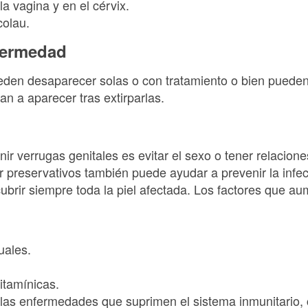
la vagina y en el cérvix.
colau.
fermedad
ueden desaparecer solas o con tratamiento o bien pued
n a aparecer tras extirparlas.
r verrugas genitales es evitar el sexo o tener relacion
r preservativos también puede ayudar a prevenir la infe
brir siempre toda la piel afectada. Los factores que au
uales.
vitamínicas.
as enfermedades que suprimen el sistema inmunitario,