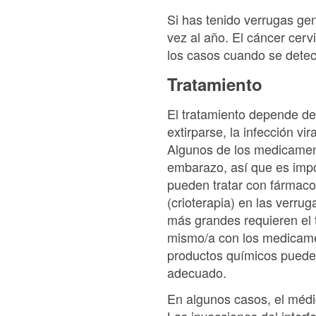
Si has tenido verrugas ge
vez al año. El cáncer cer
los casos cuando se detec
Tratamiento
El tratamiento depende de
extirparse, la infección v
Algunos de los medicamento
embarazo, así que es impo
pueden tratar con fármacos
(crioterapia) en las verru
más grandes requieren el t
mismo/a con los medicamen
productos químicos pueden
adecuado.
En algunos casos, el médic