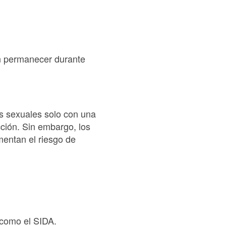
en permanecer durante
es sexuales solo con una
cción. Sin embargo, los
mentan el riesgo de
 como el SIDA.