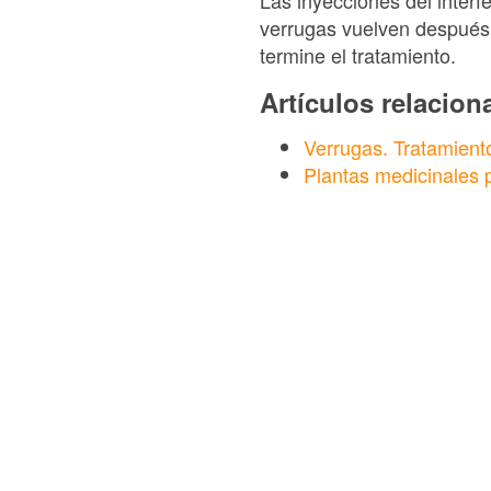
Las inyecciones del interfe
verrugas vuelven después 
termine el tratamiento.
Artículos relacio
Verrugas. Tratamiento
Plantas medicinales p