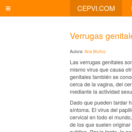
CEPVI.COM
Verrugas genital
Autora:
Ana Muñoz
Las verrugas genitales so
mismo virus que causa otr
genitales también se con
cerca de la vagina, del ce
mediante la actividad sex
Dado que pueden tardar ha
síntoma. El virus del pap
cervical en todo el mundo
de los que suelen origina
subtipo. Por lo tanto, la 