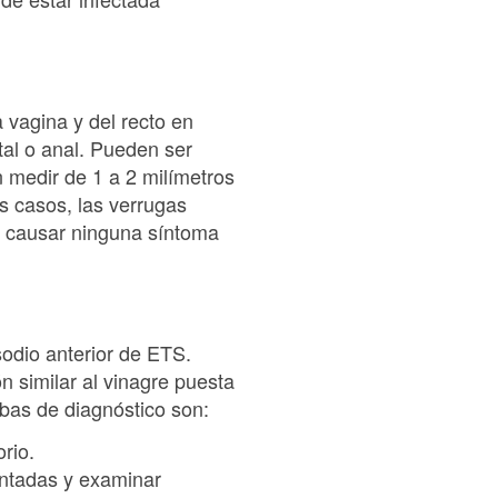
 vagina y del recto en
tal o anal. Pueden ser
n medir de 1 a 2 milímetros
s casos, las verrugas
o causar ninguna síntoma
sodio anterior de ETS.
 similar al vinagre puesta
ebas de diagnóstico son:
rio.
entadas y examinar