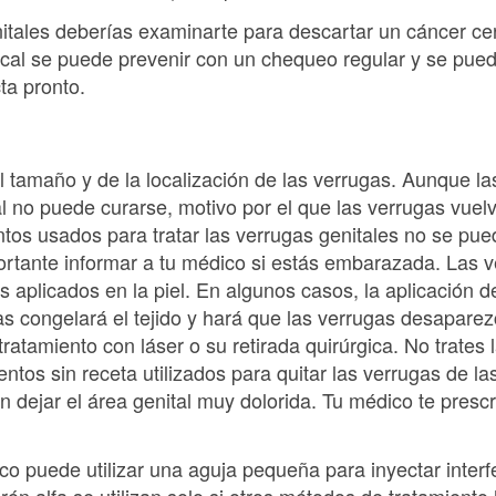
nitales deberías examinarte para descartar un cáncer ce
vical se puede prevenir con un chequeo regular y se pue
ta pronto.
l tamaño y de la localización de las verrugas. Aunque l
iral no puede curarse, motivo por el que las verrugas vu
s usados para tratar las verrugas genitales no se puede
rtante informar a tu médico si estás embarazada. Las 
 aplicados en la piel. En algunos casos, la aplicación de
gas congelará el tejido y hará que las verrugas desapar
ratamiento con láser o su retirada quirúrgica. No trates 
tos sin receta utilizados para quitar las verrugas de l
 dejar el área genital muy dolorida. Tu médico te presc
o puede utilizar una aguja pequeña para inyectar interf