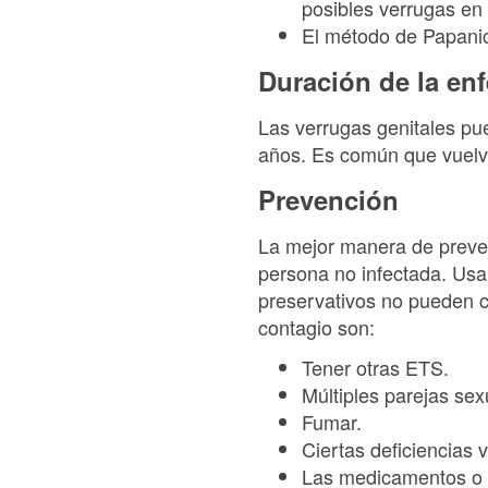
posibles verrugas en 
El método de Papani
Duración de la en
Las verrugas genitales p
años. Es común que vuelva
Prevención
La mejor manera de preveni
persona no infectada. Usa
preservativos no pueden cu
contagio son:
Tener otras ETS.
Múltiples parejas sex
Fumar.
Ciertas deficiencias 
Las medicamentos o l