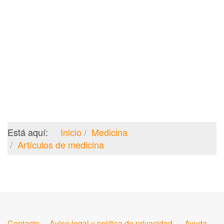
Está aquí:
Inicio
Medicina
Artículos de medicina
Contacto
Aviso legal y política de privacidad
Ayuda