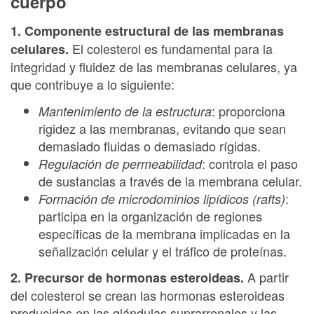
cuerpo
1. Componente estructural de las membranas
El colesterol es fundamental para la
celulares.
integridad y fluidez de las membranas celulares, ya
que contribuye a lo siguiente:
: proporciona
Mantenimiento de la estructura
rigidez a las membranas, evitando que sean
demasiado fluidas o demasiado rígidas.
: controla el paso
Regulación de permeabilidad
de sustancias a través de la membrana celular.
:
Formación de microdominios lipídicos (rafts)
participa en la organización de regiones
específicas de la membrana implicadas en la
señalización celular y el tráfico de proteínas.
A partir
2. Precursor de hormonas esteroideas.
del colesterol se crean las hormonas esteroideas
producidas en las glándulas suprarrenales y las