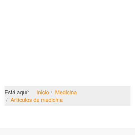
Está aquí:
Inicio
Medicina
Artículos de medicina