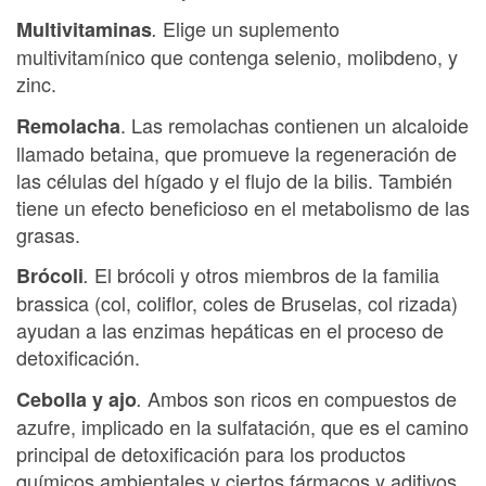
Elige un suplemento
Multivitaminas
.
multivitamínico que contenga selenio, molibdeno, y
zinc.
. Las remolachas contienen un alcaloide
Remolacha
llamado betaina, que promueve la regeneración de
las células del hígado y el flujo de la bilis. También
tiene un efecto beneficioso en el metabolismo de las
grasas.
El brócoli y otros miembros de la familia
Brócoli
.
brassica (col, coliflor, coles de Bruselas, col rizada)
ayudan a las enzimas hepáticas en el proceso de
detoxificación.
Ambos son ricos en compuestos de
Cebolla y ajo
.
azufre, implicado en la sulfatación, que es el camino
principal de detoxificación para los productos
químicos ambientales y ciertos fármacos y aditivos