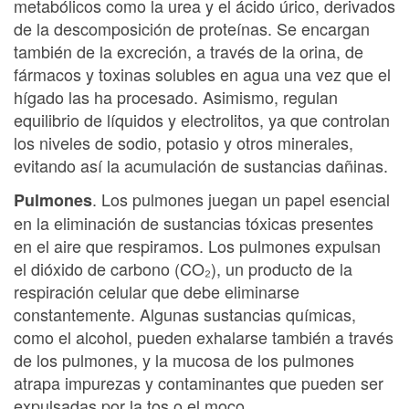
metabólicos como la urea y el ácido úrico, derivados
de la descomposición de proteínas. Se encargan
también de la excreción, a través de la orina, de
fármacos y toxinas solubles en agua una vez que el
hígado las ha procesado. Asimismo, regulan
equilibrio de líquidos y electrolitos, ya que controlan
los niveles de sodio, potasio y otros minerales,
evitando así la acumulación de sustancias dañinas.
. Los pulmones juegan un papel esencial
Pulmones
en la eliminación de sustancias tóxicas presentes
en el aire que respiramos. Los pulmones expulsan
el dióxido de carbono (CO₂), un producto de la
respiración celular que debe eliminarse
constantemente. Algunas sustancias químicas,
como el alcohol, pueden exhalarse también a través
de los pulmones, y la mucosa de los pulmones
atrapa impurezas y contaminantes que pueden ser
expulsadas por la tos o el moco.