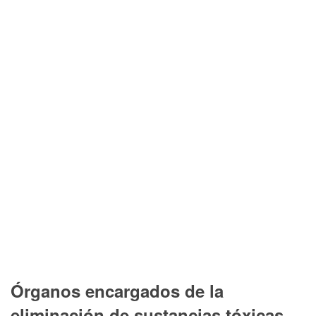
Órganos encargados de la
eliminación de sustancias tóxicas