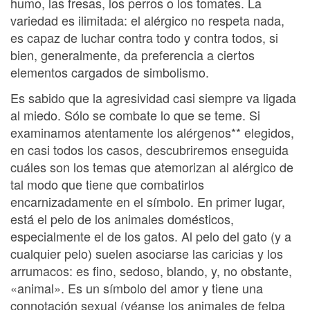
humo, las fresas, los perros o los tomates. La
variedad es ilimitada: el alérgico no respeta nada,
es capaz de luchar contra todo y contra todos, si
bien, generalmente, da preferencia a ciertos
elementos cargados de simbolismo.
Es sabido que la agresividad casi siempre va ligada
al miedo. Sólo se combate lo que se teme. Si
examinamos atentamente los alérgenos** elegidos,
en casi todos los casos, descubriremos enseguida
cuáles son los temas que atemorizan al alérgico de
tal modo que tiene que combatirlos
encarnizadamente en el símbolo. En primer lugar,
está el pelo de los animales domésticos,
especialmente el de los gatos. Al pelo del gato (y a
cualquier pelo) suelen asociarse las caricias y los
arrumacos: es fino, sedoso, blando, y, no obstante,
«animal». Es un símbolo del amor y tiene una
connotación sexual (véanse los animales de felpa