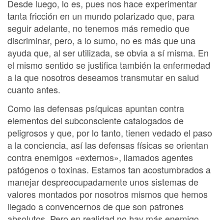
Desde luego, lo es, pues nos hace experimentar
tanta fricción en un mundo polarizado que, para
seguir adelante, no tenemos más remedio que
discriminar, pero, a lo sumo, no es más que una
ayuda que, al ser utilizada, se obvia a sí misma. En
el mismo sentido se justifica también la enfermedad
a la que nosotros deseamos transmutar en salud
cuanto antes.
Como las defensas psíquicas apuntan contra
elementos del subconsciente catalogados de
peligrosos y que, por lo tanto, tienen vedado el paso
a la conciencia, así las defensas físicas se orientan
contra enemigos «externos», llamados agentes
patógenos o toxinas. Estamos tan acostumbrados a
manejar despreocupadamente unos sistemas de
valores montados por nosotros mismos que hemos
llegado a convencernos de que son patrones
absolutos. Pero en realidad no hay más enemigo