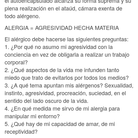
el autoencapsulado alcanza su forma suprema y su
plena realización en el ataúd, cámara exenta de
todo alérgeno.
ALERGIA = AGRESIVIDAD HECHA MATERIA
El alérgico debe hacerse las siguientes preguntas:
1. ¿Por qué no asumo mi agresividad con la
conciencia en vez de obligarla a realizar un trabajo
corporal?
2. ¿Qué aspectos de la vida me infunden tanto
miedo que trato de evitarlos por todos los medios?
3. ¿A qué tema apuntan mis alérgenos? Sexualidad,
instinto, agresividad, procreación, suciedad, en el
sentido del lado oscuro de la vida.
4. ¿En qué medida me sirvo de mi alergia para
manipular mi entorno?
5. ¿Qué hay de mi capacidad de amar, de mi
receptividad?