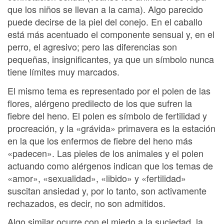
que los niños se llevan a la cama). Algo parecido
puede decirse de la piel del conejo. En el caballo
está más acentuado el componente sensual y, en el
perro, el agresivo; pero las diferencias son
pequeñas, insignificantes, ya que un símbolo nunca
tiene límites muy marcados.
El mismo tema es representado por el polen de las
flores, alérgeno predilecto de los que sufren la
fiebre del heno. El polen es símbolo de fertilidad y
procreación, y la «grávida» primavera es la estación
en la que los enfermos de fiebre del heno más
«padecen». Las pieles de los animales y el polen
actuando como alérgenos indican que los temas de
«amor», «sexualidad», «libido» y «fertilidad»
suscitan ansiedad y, por lo tanto, son activamente
rechazados, es decir, no son admitidos.
Algo similar ocurre con el miedo a la suciedad, la