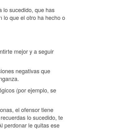
a lo sucedido, que has
 lo que el otro ha hecho o
tirte mejor y a seguir
ciones negativas que
enganza.
lógicos (por ejemplo, se
onas, el ofensor tiene
 recuerdas lo sucedido, te
l perdonar le quitas ese