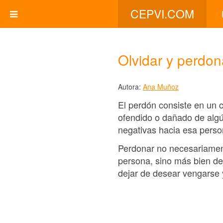
CEPVI.COM
Olvidar y perdon
Autora:
Ana Muñoz
El perdón consiste en un c
ofendido o dañado de alg
negativas hacia esa perso
Perdonar no necesariamente
persona, sino más bien dej
dejar de desear vengarse y