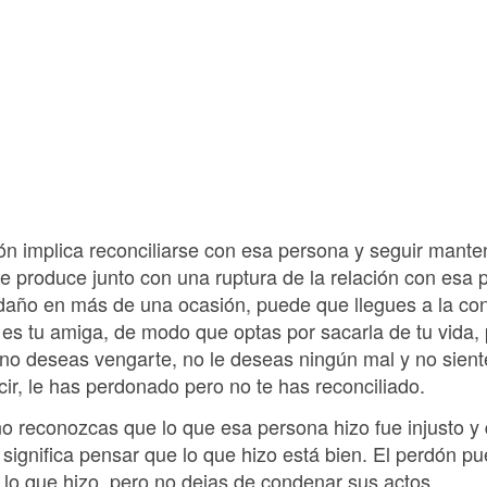
ón implica reconciliarse con esa persona y seguir mante
e produce junto con una ruptura de la relación con esa 
daño en más de una ocasión, puede que llegues a la co
o es tu amiga, de modo que optas por sacarla de tu vida,
, no deseas vengarte, no le deseas ningún mal y no sien
ir, le has perdonado pero no te has reconciliado.
no reconozcas que lo que esa persona hizo fue injusto y
 significa pensar que lo que hizo está bien. El perdón pu
 lo que hizo, pero no dejas de condenar sus actos.