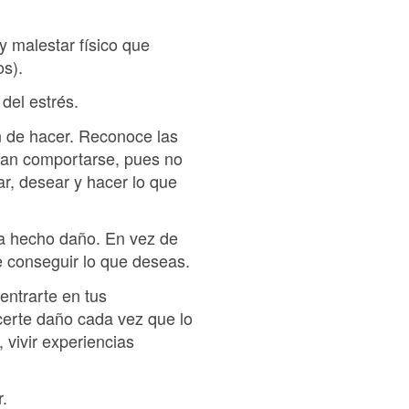
y malestar físico que
os).
del estrés.
n de hacer. Reconoce las
ían comportarse, pues no
r, desear y hacer lo que
ha hecho daño. En vez de
e conseguir lo que deseas.
entrarte en tus
acerte daño cada vez que lo
 vivir experiencias
r.