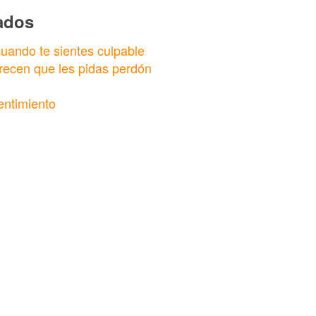
nados
cuando te sientes culpable
recen que les pidas perdón
entimiento