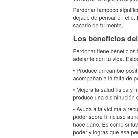
Perdonar tampoco significa
dejado de pensar en ello.
sacarlo de tu mente.
Los beneficios de
Perdonar tiene beneficios 
adelante con tu vida. Estos
• Produce un cambio posit
acompañan a la falta de p
• Mejora la salud física y
produce una disminución de
• Ayuda a la víctima a rec
poder sobre ti incluso aun
hace daño. Es como si tuvi
poder y logras que esa pe