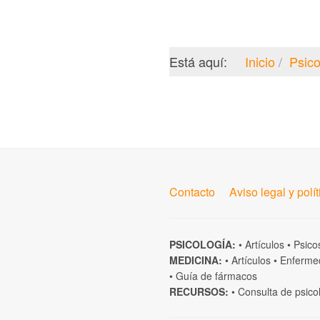
Está aquí:
Inicio
Psico
Contacto
Aviso legal y polí
PSICOLOGÍA:
•
Artículos
•
Psico
MEDICINA:
•
Artículos
•
Enferme
•
Guía de fármacos
RECURSOS:
•
Consulta de psico