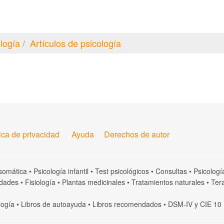
logía
Artículos de psicología
tica de privacidad
Ayuda
Derechos de autor
somática
•
Psicología infantil
•
Test psicológicos
•
Consultas
•
Psicologí
dades
•
Fisiología
•
Plantas medicinales
•
Tratamientos naturales
•
Tera
logía
•
Libros de autoayuda
•
Libros recomendados
•
DSM-IV
y
CIE 10