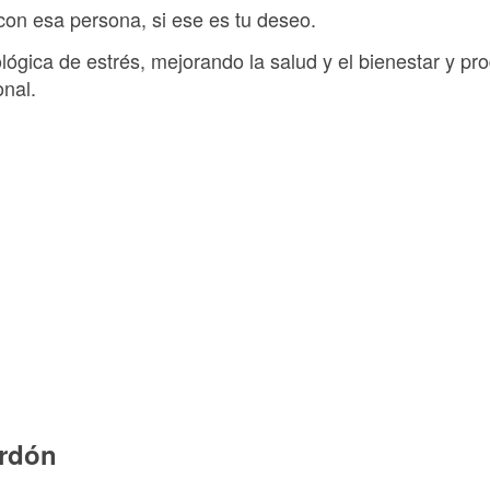
 con esa persona, si ese es tu deseo.
ológica de estrés, mejorando la salud y el bienestar y 
onal.
erdón