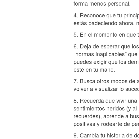
forma menos personal.
4. Reconoce que tu princi
estás padeciendo ahora, no
5. En el momento en que te
6. Deja de esperar que lo
“normas inaplicables” que
puedes exigir que los dem
esté en tu mano.
7. Busca otros modos de a
volver a visualizar lo su
8. Recuerda que vivir una 
sentimientos heridos (y al
recuerdes), aprende a busc
positivas y rodearte de pe
9. Cambia tu historia de d