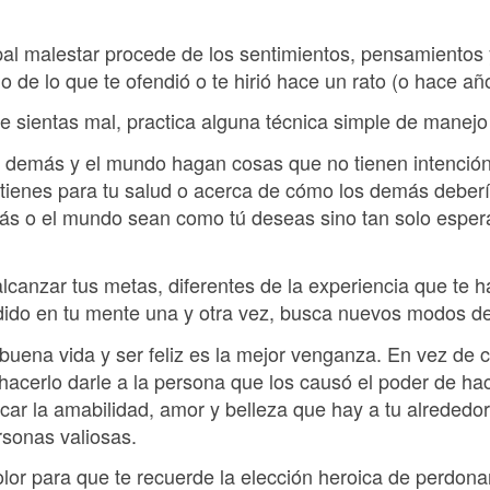
pal malestar procede de los sentimientos, pensamientos 
 de lo que te ofendió o te hirió hace un rato (o hace añ
 sientas mal, practica alguna técnica simple de manejo 
s demás y el mundo hagan cosas que no tienen intenció
 tienes para tu salud o acerca de cómo los demás deber
ás o el mundo sean como tú deseas sino tan solo espera
lcanzar tus metas, diferentes de la experiencia que te 
cedido en tu mente una y otra vez, busca nuevos modos d
buena vida y ser feliz es la mejor venganza. En vez de c
 hacerlo darle a la persona que los causó el poder de h
ar la amabilidad, amor y belleza que hay a tu alrededor,
rsonas valiosas.
olor para que te recuerde la elección heroica de perdona