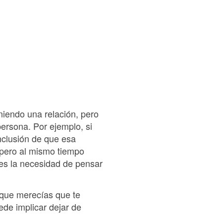
niendo una relación, pero
persona. Por ejemplo, si
nclusión de que esa
 pero al mismo tiempo
tes la necesidad de pensar
 que merecías que te
ede implicar dejar de