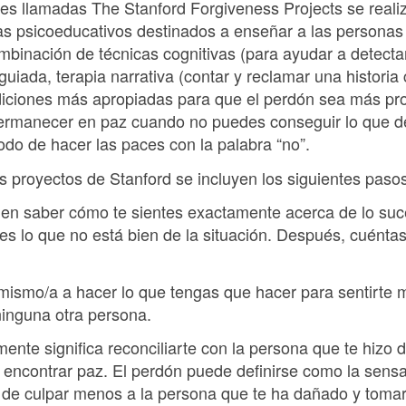
es llamadas The Stanford Forgiveness Projects se realiz
as psicoeducativos destinados a enseñar a las personas
ombinación de técnicas cognitivas (para ayudar a detecta
 guiada, terapia narrativa (contar y reclamar una histori
ndiciones más apropiadas para que el perdón sea más pr
ermanecer en paz cuando no puedes conseguir lo que de
do de hacer las paces con la palabra “no”.
s proyectos de Stanford se incluyen los siguientes pasos
e en saber cómo te sientes exactamente acerca de lo suc
es lo que no está bien de la situación. Después, cuénta
ismo/a a hacer lo que tengas que hacer para sentirte m
ninguna otra persona.
ente significa reconciliarte con la persona que te hizo d
encontrar paz. El perdón puede definirse como la sensa
de culpar menos a la persona que te ha dañado y tomar