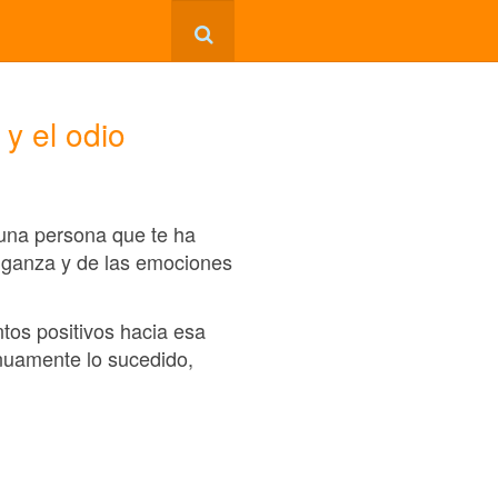
 y el odio
 una persona que te ha
nganza y de las emociones
ntos positivos hacia esa
inuamente lo sucedido,