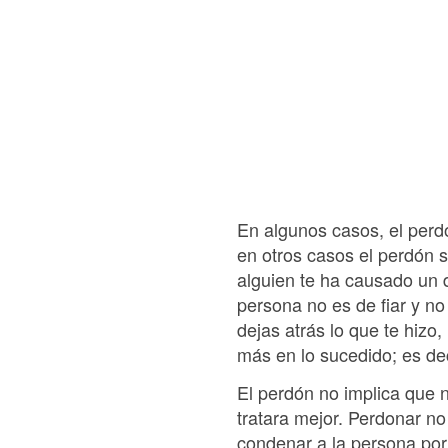
En algunos casos, el perd
en otros casos el perdón s
alguien te ha causado un 
persona no es de fiar y n
dejas atrás lo que te hizo
más en lo sucedido; es dec
El perdón no implica que 
tratara mejor. Perdonar no
condenar a la persona por