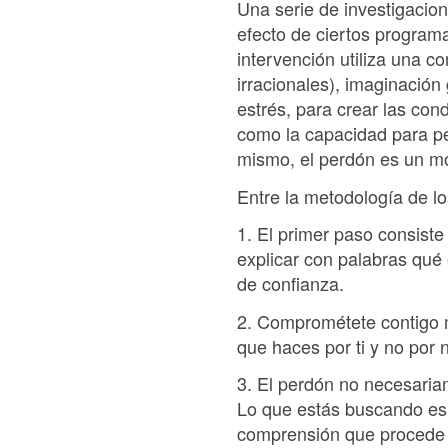
Una serie de investigacion
efecto de ciertos program
intervención utiliza una c
irracionales), imaginación
estrés, para crear las co
como la capacidad para p
mismo, el perdón es un mo
Entre la metodología de lo
1. El primer paso consist
explicar con palabras qué 
de confianza.
2. Comprométete contigo m
que haces por ti y no por 
3. El perdón no necesariam
Lo que estás buscando es 
comprensión que procede 