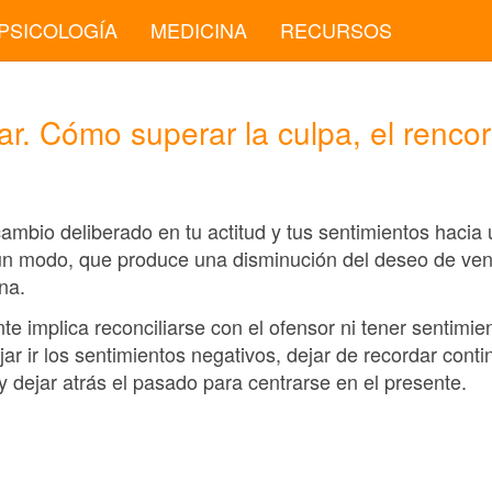
PSICOLOGÍA
MEDICINA
RECURSOS
ar. Cómo superar la culpa, el rencor
ambio deliberado en tu actitud y tus sentimientos hacia
ún modo, que produce una disminución del deseo de ve
na.
 implica reconciliarse con el ofensor ni tener sentimie
ar ir los sentimientos negativos, dejar de recordar cont
 dejar atrás el pasado para centrarse en el presente.