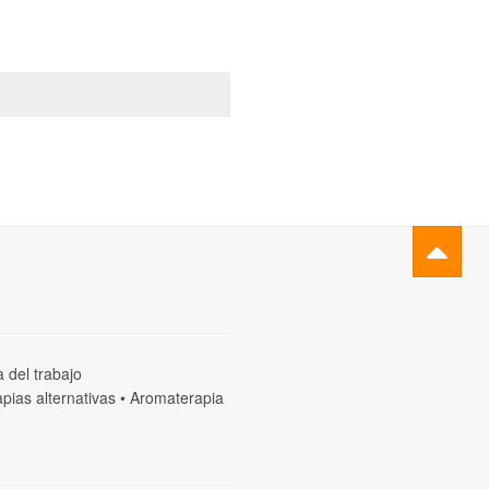
a del trabajo
pias alternativas
•
Aromaterapia