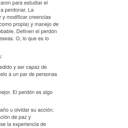
aron para estudiar el
 a perdonar. La
r y modificar creencias
a como propia) y manejo de
obable. Definen el perdón
seas. O, lo que es lo
:
edido y ser capaz de
selo a un par de personas
ejor. El perdón es algo
año u olvidar su acción.
ción de paz y
se la experiencia de