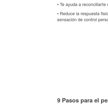
• Te ayuda a reconciliarte
• Reduce la respuesta fisi
sensación de control pers
9 Pasos para el p