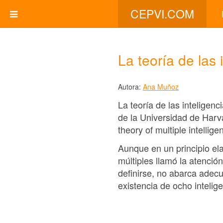
CEPVI.COM
La teoría de las 
Autora:
Ana Muñoz
La teoría de las inteligen
de la Universidad de Harva
theory of multiple intelli
Aunque en un principio ela
múltiples llamó la atenció
definirse, no abarca ade
existencia de ocho inteli