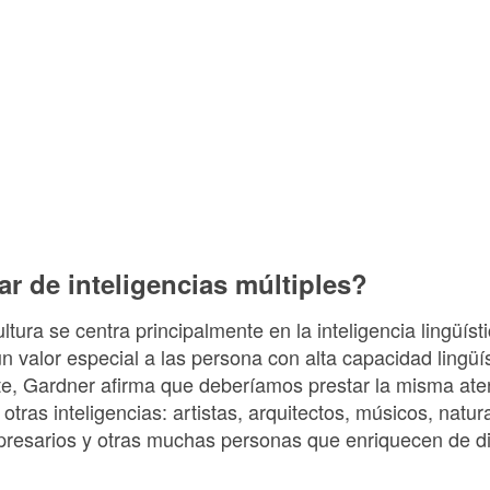
r de inteligencias múltiples?
ura se centra principalmente en la inteligencia lingüístic
 valor especial a las persona con alta capacidad lingüí
te, Gardner afirma que deberíamos prestar la misma ate
tras inteligencias: artistas, arquitectos, músicos, natur
mpresarios y otras muchas personas que enriquecen de 