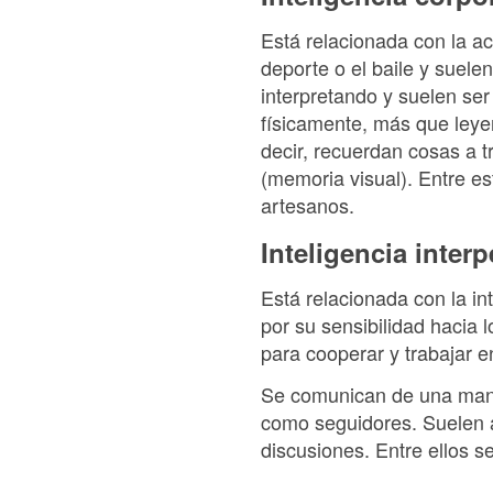
Está relacionada con la ac
deporte o el baile y suele
interpretando y suelen se
físicamente, más que ley
decir, recuerdan cosas a 
(memoria visual). Entre es
artesanos.
Inteligencia inter
Está relacionada con la i
por su sensibilidad hacia
para cooperar y trabajar e
Se comunican de una maner
como seguidores. Suelen a
discusiones. Entre ellos s