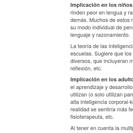
Implicación en los niños
rinden peor en lengua y r
demás. Muchos de estos n
su modo individual de pens
lenguaje y razonamiento.
La teoría de las inteligen
escuelas. Sugiere que los
diversos, que incluyeran m
reflexión, etc.
Implicación en los adult
el aprendizaje y desarrol
utilizan (o solo utilizan 
alta inteligencia corporal
realidad se sentiría más f
fisioterapeuta, etc.
Al tener en cuenta la mult