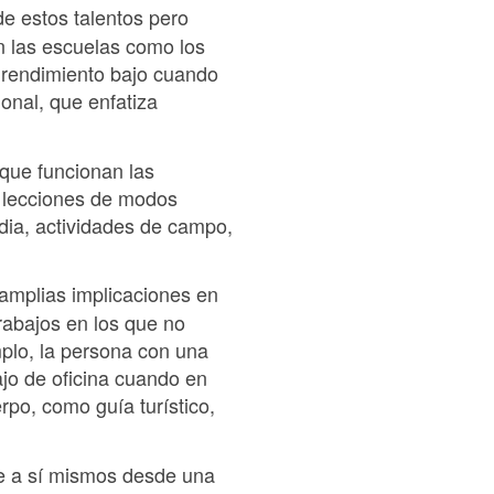
 estos talentos pero
n las escuelas como los
rendimiento bajo cuando
onal, que enfatiza
 que funcionan las
s lecciones de modos
edia, actividades de campo,
 amplias implicaciones en
rabajos en los que no
emplo, la persona con una
ajo de oficina cuando en
rpo, como guía turístico,
rse a sí mismos desde una