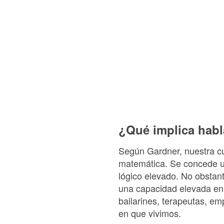
¿Qué implica habla
Según Gardner, nuestra cult
matemática. Se concede un
lógico elevado. No obstan
una capacidad elevada en o
bailarines, terapeutas, e
en que vivimos.