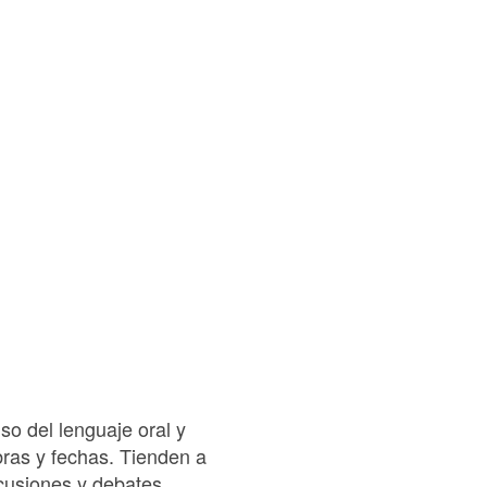
so del lenguaje oral y
bras y fechas. Tienden a
cusiones y debates.