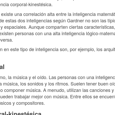
gencia corporal-kinestésica.
existe una correlación alta entre la inteligencia matemát
 de estas dos inteligencias según Gardner no son las típi
 espaciales. Aunque comparten ciertas características,
existen personas con una alta inteligencia lógico-matemá
eversa.
en este tipo de inteligencia son, por ejemplo, los arquit
al
tmo, la música y el oído. Las personas con una inteligen
la música, los sonidos y los ritmos. Suelen tener buen 
s o componer música. A menudo, utilizan las canciones y 
ueden trabajar mejor con música. Entre ellos se encuent
úsicos y compositores.
ral-kinestésica