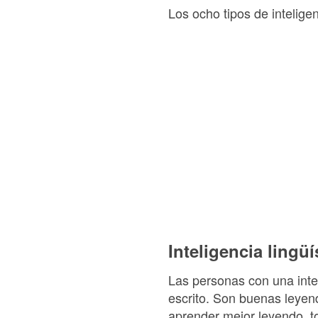
Los ocho tipos de intelige
Inteligencia lingüí
Las personas con una intel
escrito. Son buenas leyen
aprender mejor leyendo, 