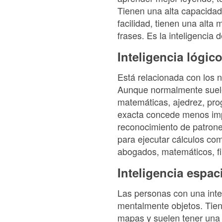
Tienen una alta capacidad
facilidad, tienen una alta
frases. Es la inteligencia d
Inteligencia lógic
Está relacionada con los n
Aunque normalmente suele 
matemáticas, ajedrez, pro
exacta concede menos impo
reconocimiento de patrones
para ejecutar cálculos com
abogados, matemáticos, fi
Inteligencia espac
Las personas con una intel
mentalmente objetos. Tien
mapas y suelen tener una