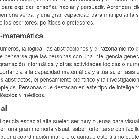
 para explicar, enseñar, hablar y persuadir. Aprenden id
 memoria verbal y una gran capacidad para manipular la si
e los escritores, políticos o profesores.
o-matemática
úmeros, la lógica, las abstracciones y el razonamiento d
pensarse que las personas con una inteligencia genera
gramación informática y otras actividades lógicas o numé
rtancia a la capacidad matemática y sitúa su énfasis e
 abstractos, el pensamiento científico y la investigació
plejos. Personas que destacan en este tipo de inteligenci
lósofos y médicos.
ial
igencia espacial alta suelen ser muy buenas para visual
en una gran memoria visual, saben orientarse con facil
 buena coordinación mano-ojo, aunque esto último suel