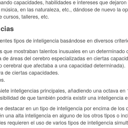
ando capacidades, habilidades e intereses que dejaron a
la música, en las naturaleza, etc., dándose de nuevo la o
 cursos, talleres, etc.
ncias
rentes tipos de inteligencia basándose en diversos criteri
os que mostraban talentos inusuales en un determinado
a de áreas del cerebro especializadas en ciertas capaci
 cerebral que afectaba a una capacidad determinada).
va de ciertas capacidades.
os.
 siete inteligencias principales, añadiendo una octava en 
osibilidad de que también podría existir una inteligencia e
destacar en un tipo de inteligencia por encima de los d
 una alta inteligencia en alguno de los otros tipos o in
des requieren el uso de varios tipos de inteligencia simu