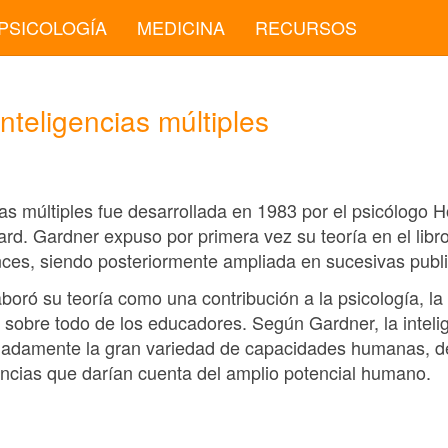
PSICOLOGÍA
MEDICINA
RECURSOS
inteligencias múltiples
cias múltiples fue desarrollada en 1983 por el psicólogo
rd. Gardner expuso por primera vez su teoría en el libr
gences, siendo posteriormente ampliada en sucesivas publ
boró su teoría como una contribución a la psicología, la 
n sobre todo de los educadores. Según Gardner, la inteli
cuadamente la gran variedad de capacidades humanas, 
gencias que darían cuenta del amplio potencial humano.