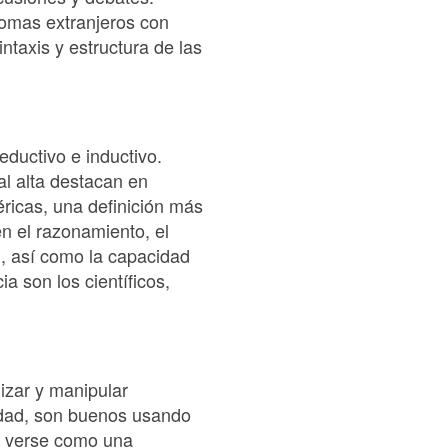
iomas extranjeros con
ntaxis y estructura de las
eductivo e inductivo.
l alta destacan en
ricas, una definición más
n el razonamiento, el
n, así como la capacidad
a son los científicos,
izar y manipular
idad, son buenos usando
e verse como una