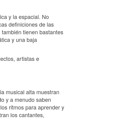
ica y la espacial. No
cas definiciones de las
 también tienen bastantes
tica y una baja
ectos, artistas e
cia musical alta muestran
oído y a menudo saben
los ritmos para aprender y
ran los cantantes,