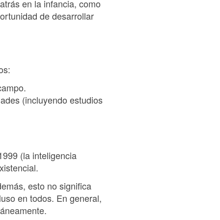
trás en la infancia, como
portunidad de desarrollar
os:
 campo.
dades (incluyendo estudios
1999 (la inteligencia
xistencial.
emás, esto no significa
cluso en todos. En general,
ltáneamente.