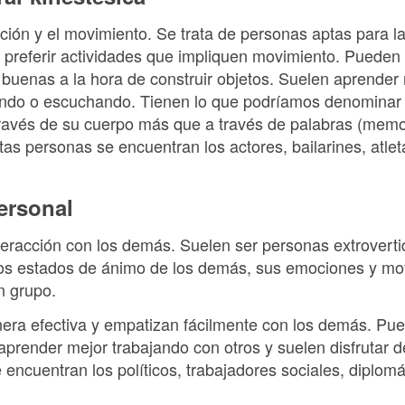
ción y el movimiento. Se trata de personas aptas para la 
n preferir actividades que impliquen movimiento. Pueden 
r buenas a la hora de construir objetos. Suelen aprende
endo o escuchando. Tienen lo que podríamos denominar
través de su cuerpo más que a través de palabras (memo
tas personas se encuentran los actores, bailarines, atlet
personal
nteracción con los demás. Suelen ser personas extroverti
 los estados de ánimo de los demás, sus emociones y mo
n grupo.
a efectiva y empatizan fácilmente con los demás. Pued
prender mejor trabajando con otros y suelen disfrutar d
e encuentran los políticos, trabajadores sociales, diplomá