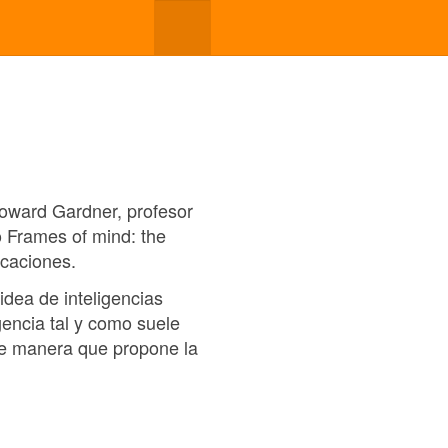
 Howard Gardner, profesor
o Frames of mind: the
icaciones.
idea de inteligencias
gencia tal y como suele
de manera que propone la