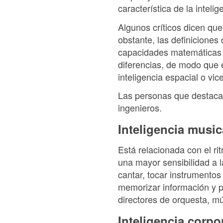
característica de la inteli
Algunos críticos dicen que 
obstante, las definiciones
capacidades matemáticas y
diferencias, de modo que 
inteligencia espacial o vic
Las personas que destacan 
ingenieros.
Inteligencia music
Está relacionada con el ri
una mayor sensibilidad a 
cantar, tocar instrumento
memorizar información y p
directores de orquesta, m
Inteligencia corpo