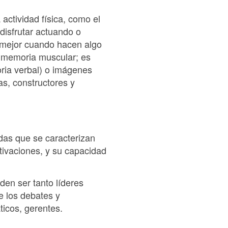
actividad física, como el
disfrutar actuando o
r mejor cuando hacen algo
 memoria muscular; es
ria verbal) o imágenes
as, constructores y
das que se caracterizan
tivaciones, y su capacidad
en ser tanto líderes
e los debates y
ticos, gerentes.