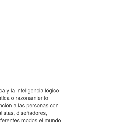
a y la inteligencia lógico-
stica o razonamiento
nción a las personas con
alistas, diseñadores,
diferentes modos el mundo