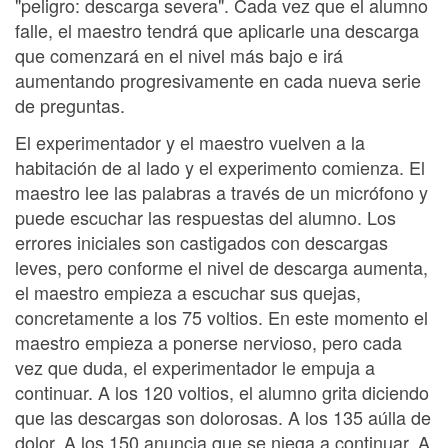
"peligro: descarga severa". Cada vez que el alumno
falle, el maestro tendrá que aplicarle una descarga
que comenzará en el nivel más bajo e irá
aumentando progresivamente en cada nueva serie
de preguntas.
El experimentador y el maestro vuelven a la
habitación de al lado y el experimento comienza. El
maestro lee las palabras a través de un micrófono y
puede escuchar las respuestas del alumno. Los
errores iniciales son castigados con descargas
leves, pero conforme el nivel de descarga aumenta,
el maestro empieza a escuchar sus quejas,
concretamente a los 75 voltios. En este momento el
maestro empieza a ponerse nervioso, pero cada
vez que duda, el experimentador le empuja a
continuar. A los 120 voltios, el alumno grita diciendo
que las descargas son dolorosas. A los 135 aúlla de
dolor. A los 150 anuncia que se niega a continuar. A