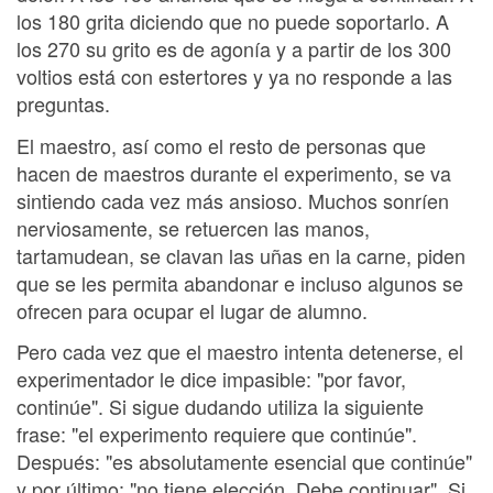
los 180 grita diciendo que no puede soportarlo. A
los 270 su grito es de agonía y a partir de los 300
voltios está con estertores y ya no responde a las
preguntas.
El maestro, así como el resto de personas que
hacen de maestros durante el experimento, se va
sintiendo cada vez más ansioso. Muchos sonríen
nerviosamente, se retuercen las manos,
tartamudean, se clavan las uñas en la carne, piden
que se les permita abandonar e incluso algunos se
ofrecen para ocupar el lugar de alumno.
Pero cada vez que el maestro intenta detenerse, el
experimentador le dice impasible: "por favor,
continúe". Si sigue dudando utiliza la siguiente
frase: "el experimento requiere que continúe".
Después: "es absolutamente esencial que continúe"
y por último: "no tiene elección. Debe continuar". Si