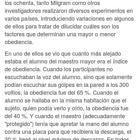
los ochenta, tanto Milgram como otros
investigadores realizaron diversos experimentos en
varios países, introduciendo variaciones en algunos
de ellos para tratar de dilucidar cuáles son los
factores que determinan una mayor o menor
obediencia.
En uno de ellos se vio que cuanto más alejado
estaba el alumno del maestro mayor era el índice
de obediencia. Cuando los participantes no
escuchaban la voz del alumno, sino que solamente
podían escuchar sus golpes en la pared a los 300
voltios, la obediencia fue del 65 %. Cuando el
alumno se hallaba en la misma habitación que el
sujeto, quien podía verlo y oírlo, la obediencia fue
del 40 %. Y cuando el maestro (adecuadamente
"protegido") tenía que apretar la mano del alumno
contra una placa para que recibiera la descarga, el
30 % llegó al nivel máximo de descarga. En todos