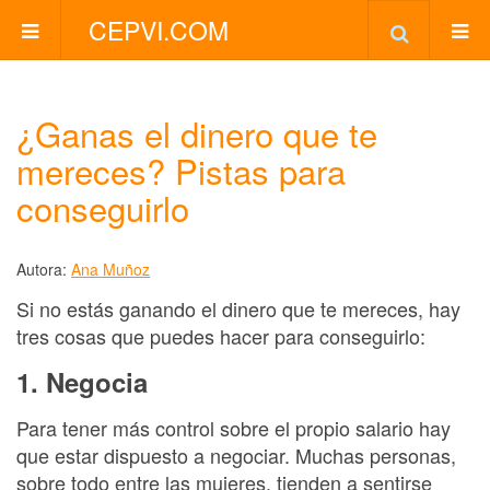
CEPVI.COM
¿Ganas el dinero que te
mereces? Pistas para
conseguirlo
Autora:
Ana Muñoz
Si no estás ganando el dinero que te mereces, hay
tres cosas que puedes hacer para conseguirlo:
1. Negocia
Para tener más control sobre el propio salario hay
que estar dispuesto a negociar. Muchas personas,
sobre todo entre las mujeres, tienden a sentirse