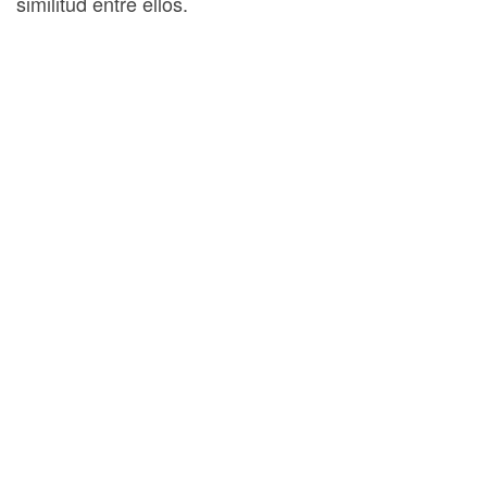
similitud entre ellos.