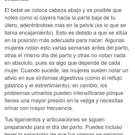
El bebé se coloca cabeza abajo y es posible que
notes como si cayera hacia la parte baja de tu
útero, adentrándose más en la pelvis (es lo que se
llama encajamiento). Esto es debido a que se sitúa
en la posición más adecuada para nacer. Algunas
mujeres notan esto varias semanas antes del parto,
otras el mismo día del parto y otras no notan nada
en absoluto, pues es algo que depende de cada
mujer. Cuando sucede, las mujeres suelen notar un
alivio en sus síntomas digestivos (como el reflujo
gástrico y el estreñimiento); en cambio, los
problemas urinarios pueden intensificarse porque
tienes una mayor presión en la vejiga y necesitas
orinar con mayor frecuencia.
Tus ligamentos y articulaciones se siguen
preparando para el día del parto. Puedes incluso
tener la sensación de que tus piernas se separan