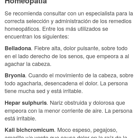
Homeopatía
Se recomienda consultar con un especialista para la
correcta selección y administración de los remedios
homeopáticos. Entre los más utilizados se
encuentran los siguientes:
Fiebre alta, dolor pulsante, sobre todo
Belladona
.
en el lado derecho de los senos, que empeora a al
agachar la cabeza.
Cuando el movimiento de la cabeza, sobre
Bryonia
.
todo agacharla, desencadena el dolor. La persona
tiene mucha sed y está irritable.
Nariz obstruida y dolorosa que
Hepar sulphuris
.
empeora con la menor corriente de aire. La persona
está irritable.
Moco espeso, pegajoso,
Kali bichcromicum
.
amarillo y/o verde que causa dolor en la raíz de la