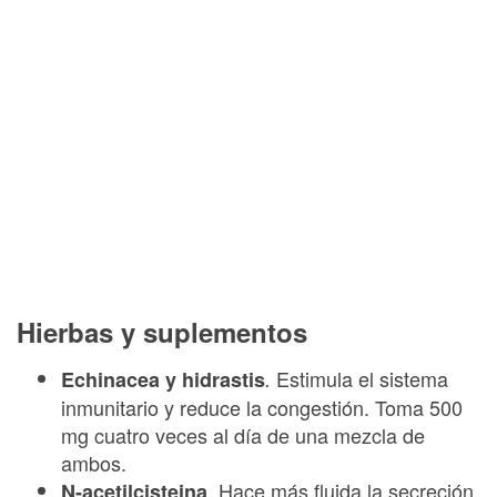
Hierbas y suplementos
Estimula el sistema
Echinacea y hidrastis
.
inmunitario y reduce la congestión. Toma 500
mg cuatro veces al día de una mezcla de
ambos.
Hace más fluida la secreción
N-acetilcisteina
.