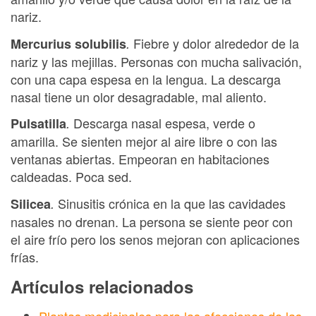
nariz.
Fiebre y dolor alrededor de la
Mercurius solubilis
.
nariz y las mejillas. Personas con mucha salivación,
con una capa espesa en la lengua. La descarga
nasal tiene un olor desagradable, mal aliento.
Descarga nasal espesa, verde o
Pulsatilla
.
amarilla. Se sienten mejor al aire libre o con las
ventanas abiertas. Empeoran en habitaciones
caldeadas. Poca sed.
Sinusitis crónica en la que las cavidades
Silicea
.
nasales no drenan. La persona se siente peor con
el aire frío pero los senos mejoran con aplicaciones
frías.
Artículos relacionados
Plantas medicinales para las afecciones de las