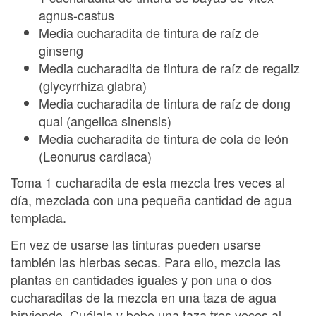
agnus-castus
Media cucharadita de tintura de raíz de
ginseng
Media cucharadita de tintura de raíz de regaliz
(glycyrrhiza glabra)
Media cucharadita de tintura de raíz de dong
quai (angelica sinensis)
Media cucharadita de tintura de cola de león
(Leonurus cardiaca)
Toma 1 cucharadita de esta mezcla tres veces al
día, mezclada con una pequeña cantidad de agua
templada.
En vez de usarse las tinturas pueden usarse
también las hierbas secas. Para ello, mezcla las
plantas en cantidades iguales y pon una o dos
cucharaditas de la mezcla en una taza de agua
hirviendo. Cuélala y bebe una taza tres veces al