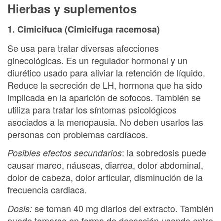
Hierbas y suplementos
1. Cimicifuca (Cimicifuga racemosa)
Se usa para tratar diversas afecciones
ginecológicas. Es un regulador hormonal y un
diurético usado para aliviar la retención de líquido.
Reduce la secreción de LH, hormona que ha sido
implicada en la aparición de sofocos. También se
utiliza para tratar los síntomas psicológicos
asociados a la menopausia. No deben usarlos las
personas con problemas cardíacos.
: la sobredosis puede
Posibles efectos secundarios
causar mareo, náuseas, diarrea, dolor abdominal,
dolor de cabeza, dolor articular, disminución de la
frecuencia cardiaca.
se toman 40 mg diarios del extracto. También
Dosis:
puede tomarse en forma de decocción usando entre