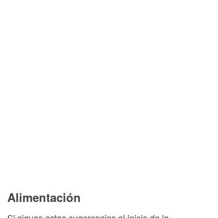
Alimentación
Si sigues estas sugerencias al inicio de la