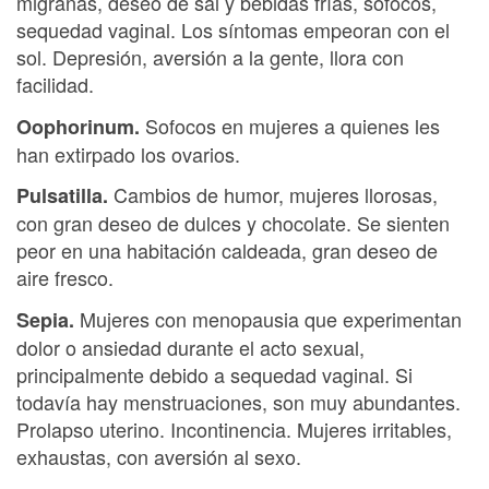
migrañas, deseo de sal y bebidas frías, sofocos,
sequedad vaginal. Los síntomas empeoran con el
sol. Depresión, aversión a la gente, llora con
facilidad.
Sofocos en mujeres a quienes les
Oophorinum.
han extirpado los ovarios.
Cambios de humor, mujeres llorosas,
Pulsatilla.
con gran deseo de dulces y chocolate. Se sienten
peor en una habitación caldeada, gran deseo de
aire fresco.
Mujeres con menopausia que experimentan
Sepia.
dolor o ansiedad durante el acto sexual,
principalmente debido a sequedad vaginal. Si
todavía hay menstruaciones, son muy abundantes.
Prolapso uterino. Incontinencia. Mujeres irritables,
exhaustas, con aversión al sexo.