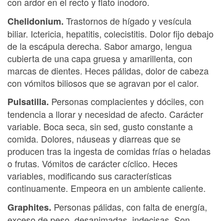
con ardor en el recto y flato inodoro.
Trastornos de hígado y vesícula
Chelidonium.
biliar. Ictericia, hepatitis, colecistitis. Dolor fijo debajo
de la escápula derecha. Sabor amargo, lengua
cubierta de una capa gruesa y amarillenta, con
marcas de dientes. Heces pálidas, dolor de cabeza
con vómitos biliosos que se agravan por el calor.
Personas complacientes y dóciles, con
Pulsatilla.
tendencia a llorar y necesidad de afecto. Carácter
variable. Boca seca, sin sed, gusto constante a
comida. Dolores, náuseas y diarreas que se
producen tras la ingesta de comidas frías o heladas
o frutas. Vómitos de carácter cíclico. Heces
variables, modificando sus características
continuamente. Empeora en un ambiente caliente.
Personas pálidas, con falta de energía,
Graphites.
exceso de peso, desanimadas, indecisas. Son