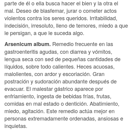
parte de él o ella busca hacer el bien y la otra el
mal. Deseo de blasfemar, jurar o cometer actos
violentos contra los seres queridos. Irritabilidad,
indecisión, irresoluto, lleno de temores, miedo a que
le persigan, a que le suceda algo.
Remedio frecuente en las
Arsenicum album.
gastroenteritis agudas, con diarrea y vómitos,
lengua seca con sed de pequeñas cantidades de
líquidos, sobre todo calientes. Heces acuosas,
malolientes, con ardor y escoriación. Gran
postración y sudoración abundante después de
evacuar. El malestar gástrico aparece por
enfriamiento, ingesta de bebidas frías, frutas,
comidas en mal estado o dentición. Abatimiento,
miedo, agitación. Este remedio actúa mejor en
personas extremadamente ordenadas, ansiosas e
inquietas.