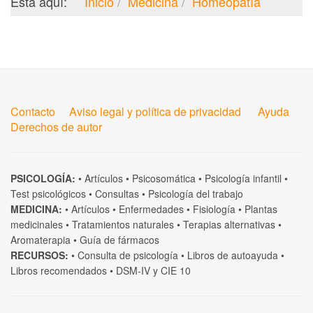
Está aquí:
Inicio
Medicina
Homeopatía
Contacto
Aviso legal y política de privacidad
Ayuda
Derechos de autor
PSICOLOGÍA:
•
Artículos
•
Psicosomática
•
Psicología infantil
•
Test psicológicos
•
Consultas
•
Psicología del trabajo
MEDICINA:
•
Artículos
•
Enfermedades
•
Fisiología
•
Plantas
medicinales
•
Tratamientos naturales
•
Terapias alternativas
•
Aromaterapia
•
Guía de fármacos
RECURSOS:
•
Consulta de psicología
•
Libros de autoayuda
•
Libros recomendados
•
DSM-IV
y
CIE 10