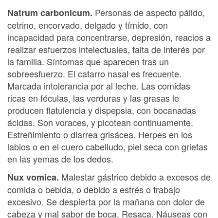
Personas de aspecto pálido,
Natrum carbonicum.
cetrino, encorvado, delgado y tímido, con
incapacidad para concentrarse, depresión, reacios a
realizar esfuerzos intelectuales, falta de interés por
la familia. Síntomas que aparecen tras un
sobreesfuerzo. El catarro nasal es frecuente.
Marcada intolerancia por al leche. Las comidas
ricas en féculas, las verduras y las grasas le
producen flatulencia y dispepsia, con bocanadas
ácidas. Son voraces, y picotean continuamente.
Estreñimiento o diarrea grisácea. Herpes en los
labios o en el cuero cabelludo, piel seca con grietas
en las yemas de los dedos.
Malestar gástrico debido a excesos de
Nux vomica.
comida o bebida, o debido a estrés o trabajo
excesivo. Se despierta por la mañana con dolor de
cabeza y mal sabor de boca. Resaca. Náuseas con