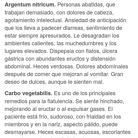
Personas abatidas, que
Argentum nitricum.
trabajan demasiado, con dolores de cabeza,
agotamiento intelectual. Ansiedad de anticipación
que los lleva a padecer diarreas, sentimiento de
estar siempre apresurados. Le desagradan los
ambientes calientes, las muchedumbres y los
lugares elevados. Dispepsia con flatos, úlcera
gástrica con abundantes eructos y distensión
abdominal. Heces verdosas. Dolores abdominales
después de comer que mejoran al vomitar. Gran
deseo de dulces, aunque le sienten mal.
Es uno de los principales
Carbo vegetabilis.
remedios para la flatulencia. Se siente hinchado,
mejorando al eructar o al expulsar gases. El
paciente está frío, sudoroso, con frialdad en los
miembros y en la nariz, aspecto pálido, puede
desmayarse. Heces escasas, acuosas, escoriantes