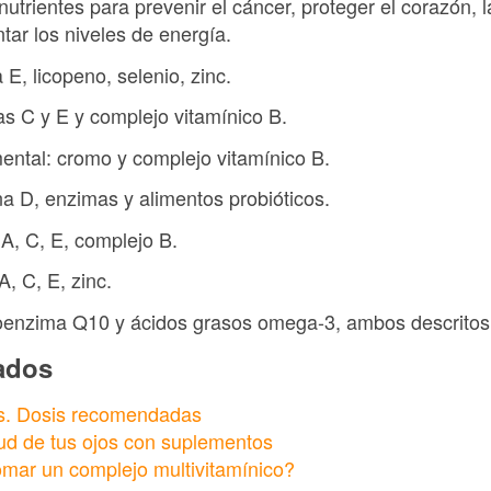
nutrientes para prevenir el cáncer, proteger el corazón, l
tar los niveles de energía.
 E, licopeno, selenio, zinc.
as C y E y complejo vitamínico B.
 mental: cromo y complejo vitamínico B.
ina D, enzimas y alimentos probióticos.
 A, C, E, complejo B.
A, C, E, zinc.
enzima Q10 y ácidos grasos omega-3, ambos descritos 
nados
es. Dosis recomendadas
ud de tus ojos con suplementos
mar un complejo multivitamínico?