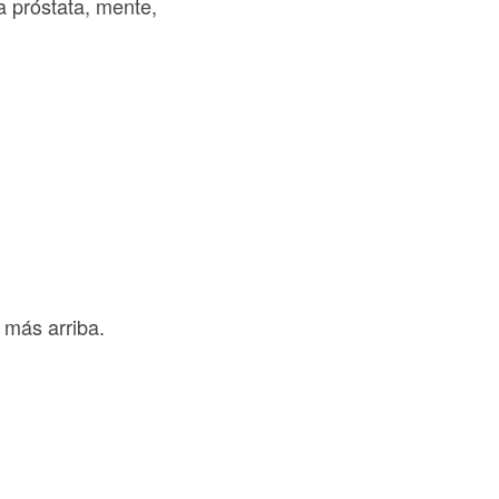
a próstata, mente,
más arriba.