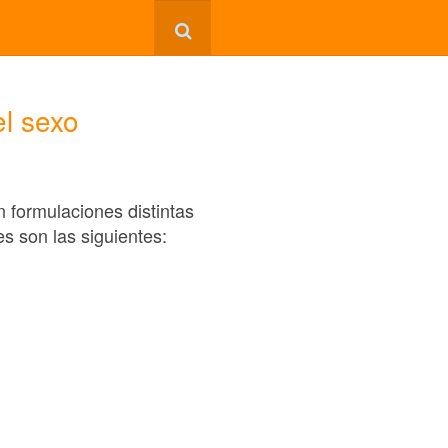
l sexo
 formulaciones distintas
s son las siguientes: