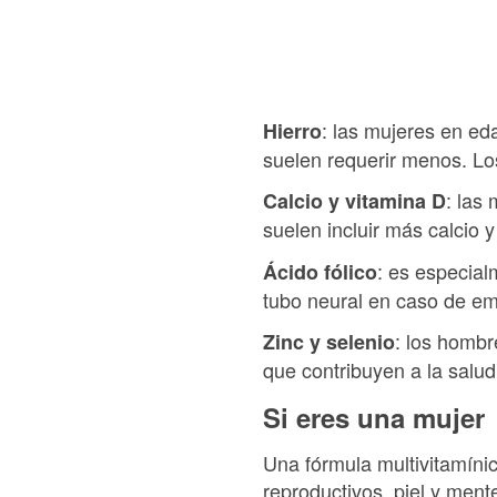
: las mujeres en ed
Hierro
suelen requerir menos. Lo
: las
Calcio y vitamina D
suelen incluir más calcio y
: es especial
Ácido fólico
tubo neural en caso de e
: los hombr
Zinc y selenio
que contribuyen a la salud
Si eres una mujer
Una fórmula multivitamínic
reproductivos, piel y men