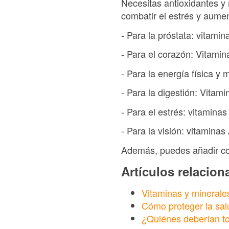
Necesitas antioxidantes y 
combatir el estrés y aumen
- Para la próstata: vitamina
- Para el corazón: Vitamin
- Para la energía física y
- Para la digestión: Vitam
- Para el estrés: vitaminas
- Para la visión: vitaminas 
Además, puedes añadir co
Artículos relacio
Vitaminas y mineral
Cómo proteger la sal
¿Quiénes deberían to