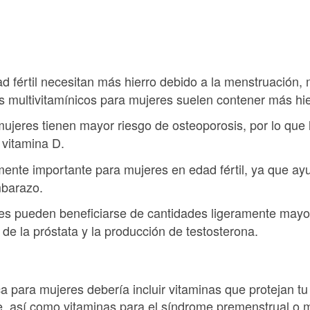
ad fértil necesitan más hierro debido a la menstruación,
s multivitamínicos para mujeres suelen contener más hie
 mujeres tienen mayor riesgo de osteoporosis, por lo que
 vitamina D.
mente importante para mujeres en edad fértil, ya que ay
mbarazo.
es pueden beneficiarse de cantidades ligeramente mayo
 de la próstata y la producción de testosterona.
a para mujeres debería incluir vitaminas que protejan t
te, así como vitaminas para el síndrome premenstrual o 