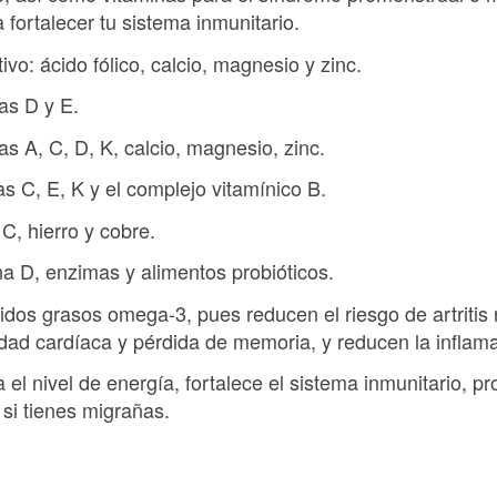
 fortalecer tu sistema inmunitario.
ivo: ácido fólico, calcio, magnesio y zinc.
as D y E.
as A, C, D, K, calcio, magnesio, zinc.
as C, E, K y el complejo vitamínico B.
 C, hierro y cobre.
ina D, enzimas y alimentos probióticos.
idos grasos omega-3, pues reducen el riesgo de artritis
dad cardíaca y pérdida de memoria, y reducen la inflama
l nivel de energía, fortalece el sistema inmunitario, pr
si tienes migrañas.