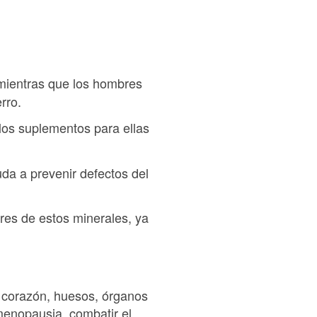
 mientras que los hombres
rro.
 los suplementos para ellas
uda a prevenir defectos del
res de estos minerales, ya
u corazón, huesos, órganos
menopausia, combatir el