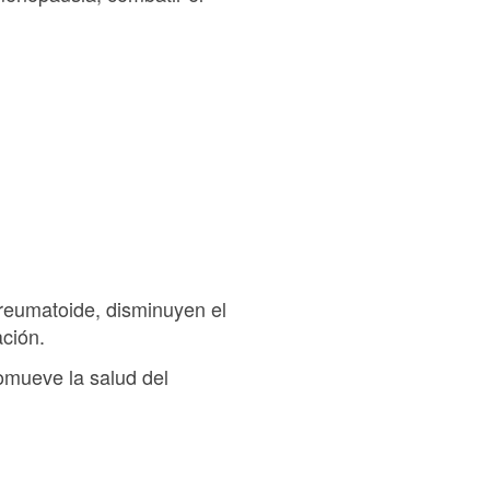
 reumatoide, disminuyen el
ción.
omueve la salud del