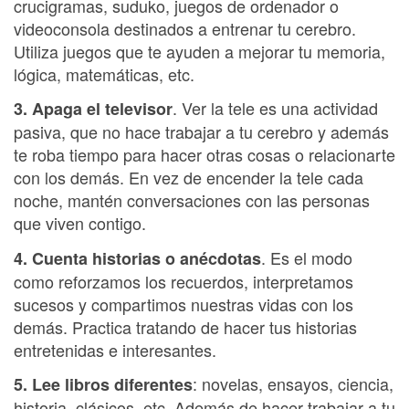
crucigramas, suduko, juegos de ordenador o
videoconsola destinados a entrenar tu cerebro.
Utiliza juegos que te ayuden a mejorar tu memoria,
lógica, matemáticas, etc.
. Ver la tele es una actividad
3. Apaga el televisor
pasiva, que no hace trabajar a tu cerebro y además
te roba tiempo para hacer otras cosas o relacionarte
con los demás. En vez de encender la tele cada
noche, mantén conversaciones con las personas
que viven contigo.
. Es el modo
4. Cuenta historias o anécdotas
como reforzamos los recuerdos, interpretamos
sucesos y compartimos nuestras vidas con los
demás. Practica tratando de hacer tus historias
entretenidas e interesantes.
: novelas, ensayos, ciencia,
5. Lee libros diferentes
historia, clásicos, etc. Además de hacer trabajar a tu