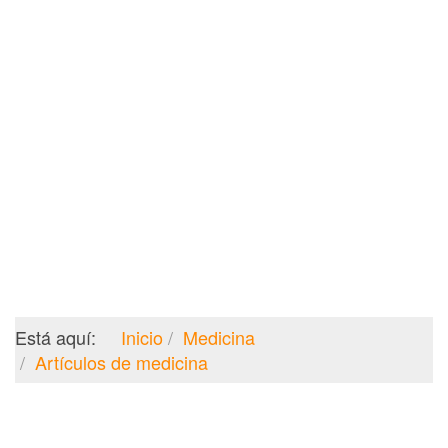
Está aquí:
Inicio
Medicina
Artículos de medicina