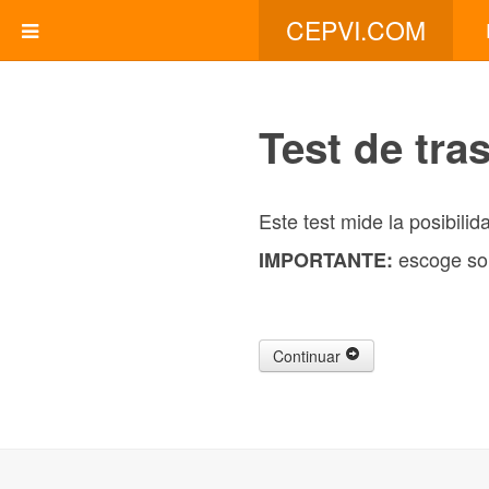
CEPVI.COM
Test de tra
Este test mide la posibil
escoge sol
IMPORTANTE:
Continuar