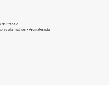
a del trabajo
pias alternativas
•
Aromaterapia