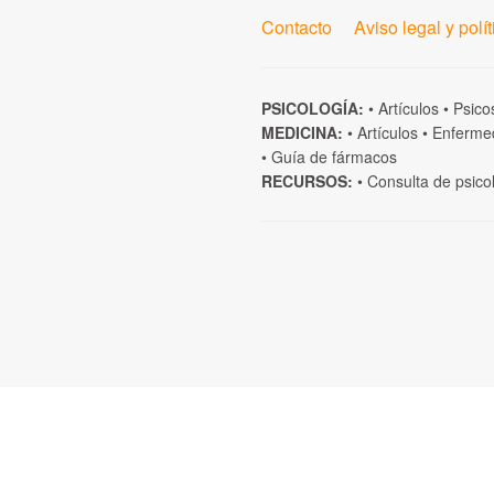
Contacto
Aviso legal y polí
PSICOLOGÍA:
•
Artículos
•
Psico
MEDICINA:
•
Artículos
•
Enferme
•
Guía de fármacos
RECURSOS:
•
Consulta de psico