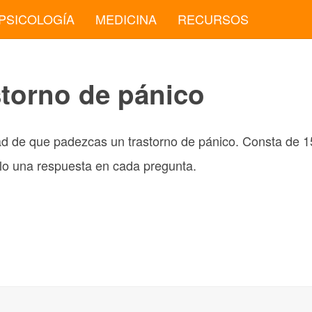
PSICOLOGÍA
MEDICINA
RECURSOS
storno de pánico
idad de que padezcas un trastorno de pánico. Consta de 1
o una respuesta en cada pregunta.