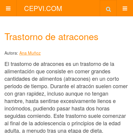
CEPVI.COM
Trastorno de atracones
Autora:
Ana Muñoz
El trastorno de atracones es un trastorno de la
alimentación que consiste en comer grandes
cantidades de alimentos (atracones) en un corto
periodo de tiempo. Durante el atracón suelen comer
con gran rapidez, incluso aunque no tengan
hambre, hasta sentirse excesivamente llenos e
incómodos, pudiendo pasar hasta dos horas
seguidas comiendo. Este trastorno suele comenzar
al final de la adolescencia o principios de la edad
adulta, a menudo tras una etapa de dieta.