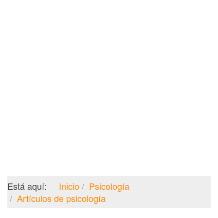
Está aquí:
Inicio
Psicología
Artículos de psicología