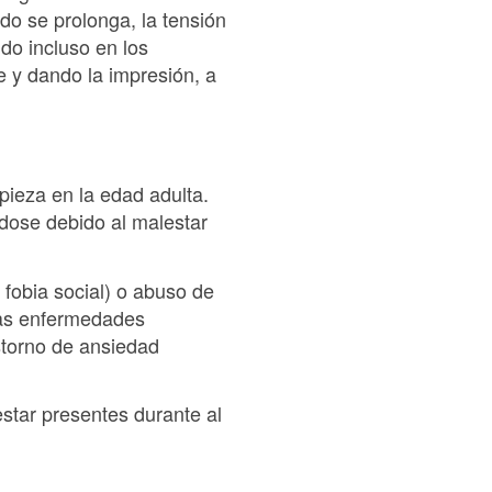
o se prolonga, la tensión
do incluso en los
 y dando la impresión, a
pieza en la edad adulta.
dose debido al malestar
fobia social) o abuso de
tas enfermedades
astorno de ansiedad
star presentes durante al