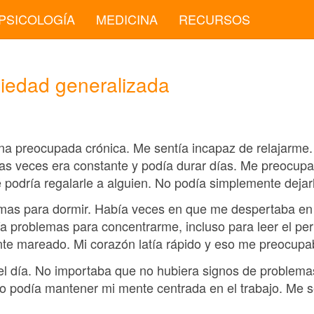
PSICOLOGÍA
MEDICINA
RECURSOS
siedad generalizada
na preocupada crónica. Me sentía incapaz de relajarme
tras veces era constante y podía durar días. Me preocup
 podría regalarle a alguien. No podía simplemente dejarl
mas para dormir. Había veces en que me despertaba en 
a problemas para concentrarme, incluso para leer el per
nte mareado. Mi corazón latía rápido y eso me preocupa
l día. No importaba que no hubiera signos de problemas
o podía mantener mi mente centrada en el trabajo. Me 