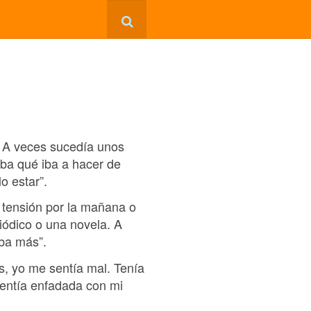
. A veces sucedía unos
aba qué iba a hacer de
o estar”.
tensión por la mañana o
iódico o una novela. A
ba más”.
, yo me sentía mal. Tenía
sentía enfadada con mi