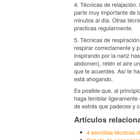
4. Técnicas de relajación.
parte muy importante de la
minutos al día. Otras téc
practicas regularmente.
5. Técnicas de respiración
respirar correctamente y p
inspirando por la nariz ha
abdomen), retén el aire u
que te acuerdes. Así te ha
está ahogando.
Es posible que, al princip
haga temblar ligeramente o
de estrés que padeces y c
Artículos relacio
4 sencillas técnicas d