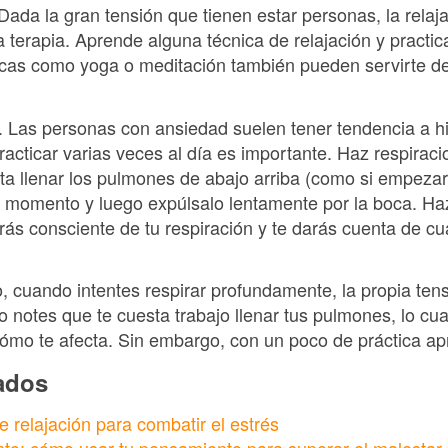
 Dada la gran tensión que tienen estar personas, la relaj
 terapia. Aprende alguna técnica de relajación y practi
nicas como yoga o meditación también pueden servirte de
. Las personas con ansiedad suelen tener tendencia a hi
racticar varias veces al día es importante. Haz respiraci
sta llenar los pulmones de abajo arriba (como si empezar
n momento y luego expúlsalo lentamente por la boca. Haz
rás consciente de tu respiración y te darás cuenta de cu
io, cuando intentes respirar profundamente, la propia ten
 notes que te cuesta trabajo llenar tus pulmones, lo cua
ómo te afecta. Sin embargo, con un poco de práctica a
nados
e relajación para combatir el estrés