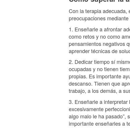
Con la terapia adecuada, 
preocupaciones mediante e
1. Enseñarle a afrontar ad
como retos y no como ame
pensamientos negativos qu
aprender técnicas de solu
2. Dedicar tiempo sí mism
ocupadas y no tienen tiem
propias. Es importante ay
descanso. Tienen que apre
trabajo, a los demás, a su
3. Enseñarle a interpretar
excesivamente perfeccionis
algo malo le ha pasado”, s
importante enseñarles a t