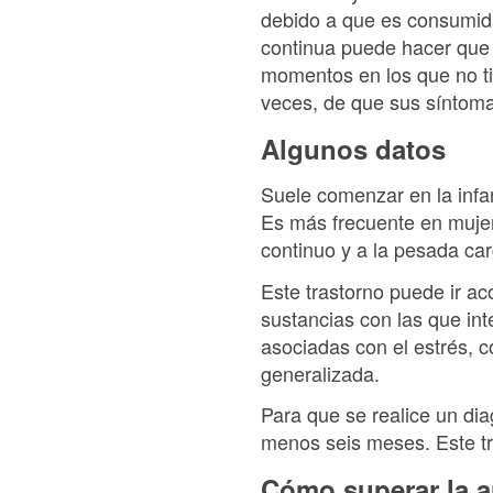
debido a que es consumida
continua puede hacer que 
momentos en los que no t
veces, de que sus síntoma
Algunos datos
Suele comenzar en la infa
Es más frecuente en mujer
continuo y a la pesada car
Este trastorno puede ir a
sustancias con las que in
asociadas con el estrés, c
generalizada.
Para que se realice un di
menos seis meses. Este tr
Cómo superar la a