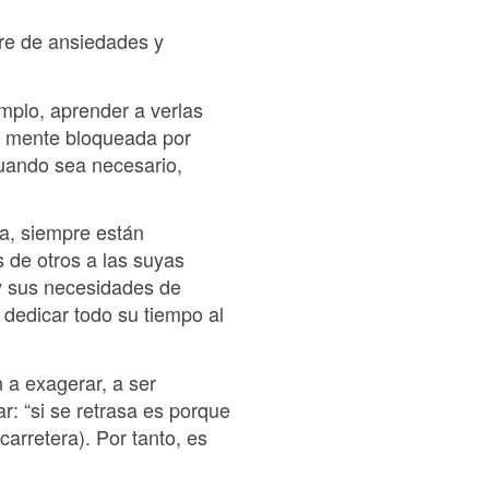
bre de ansiedades y
:
emplo, aprender a verlas
a mente bloqueada por
uando sea necesario,
a, siempre están
 de otros a las suyas
 y sus necesidades de
dedicar todo su tiempo al
n a exagerar, a ser
r: “si se retrasa es porque
arretera). Por tanto, es