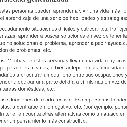
estas personas pueden aprender a vivir una vida más li
l aprendizaje de una serie de habilidades y estrategias
ecuadamente situaciones difíciles y estresantes. Por ej
nazas, aprender a buscar soluciones en vez de tener l
e no solucionan el problema, aprender a pedir ayuda c
ción de problemas, etc.
os. Muchas de estas personas llevan una vida muy activ
po para ellas mismas, o bien anteponen las necesidades
udarles a encontrar un equilibrio entre sus ocupaciones
nder a dedicar una parte del día a sí mismas en vez de 
s tareas domésticas, etc.
 las situaciones de modo realista. Estas personas tiende
tas, a centrarse en lo negativo, etc. (por ejemplo, pensa
in tener en cuenta otras alternativas como un atasco en c
ener un pensamiento más constructivo.