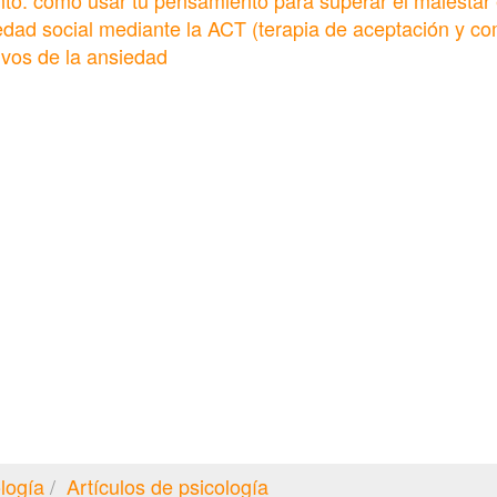
o: cómo usar tu pensamiento para superar el malestar
dad social mediante la ACT (terapia de aceptación y c
ivos de la ansiedad
logía
Artículos de psicología