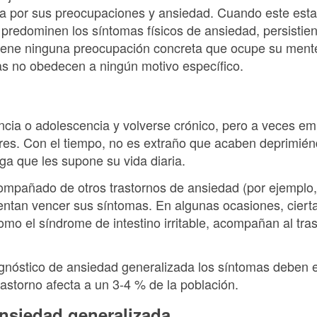
 por sus preocupaciones y ansiedad. Cuando este estad
predominen los síntomas físicos de ansiedad, persistien
iene ninguna preocupación concreta que ocupe su mente
s no obedecen a ningún motivo específico.
ncia o adolescencia y volverse crónico, pero a veces em
es. Con el tiempo, no es extraño que acaben deprimién
ga que les supone su vida diaria.
compañado de otros trastornos de ansiedad (por ejemplo, 
tentan vencer sus síntomas. En algunas ocasiones, cier
omo el síndrome de intestino irritable, acompañan al tr
agnóstico de ansiedad generalizada los síntomas deben e
astorno afecta a un 3-4 % de la población.
nsiedad generalizada