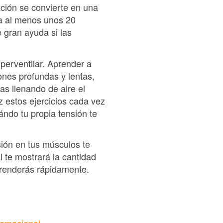
ación se convierte en una
ca al menos unos 20
 gran ayuda si las
perventilar. Aprender a
ones profundas y lentas,
as llenando de aire el
 estos ejercicios cada vez
ándo tu propia tensión te
sión en tus músculos te
l te mostrará la cantidad
prenderás rápidamente.