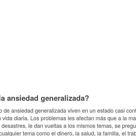
la ansiedad generalizada?
o de ansiedad generalizada viven en un estado casi con
 vida diaria. Los problemas les afectan más que a la ma
n desastres, le dan vueltas a los mismos temas, se pregun
lquier tema como el dinero, la salud, la familia, el trab