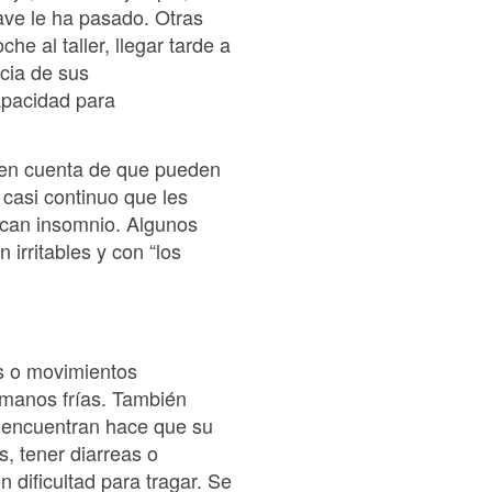
ave le ha pasado. Otras
 al taller, llegar tarde a
ncia de sus
apacidad para
den cuenta de que pueden
 casi continuo que les
zcan insomnio. Algunos
irritables y con “los
s o movimientos
, manos frías. También
e encuentran hace que su
s, tener diarreas o
 dificultad para tragar. Se