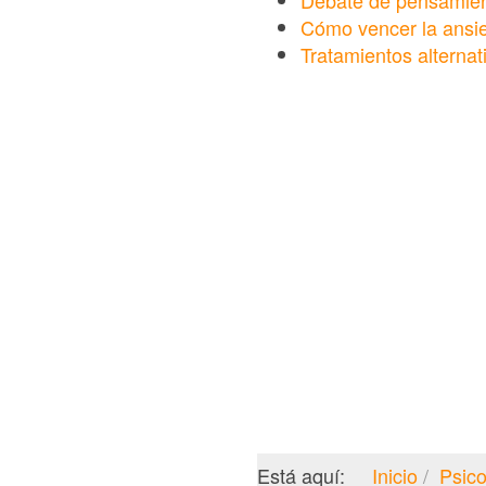
Debate de pensamient
Cómo vencer la ansie
Tratamientos alternat
Está aquí:
Inicio
Psico