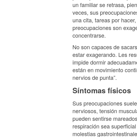
un familiar se retrasa, pi
veces, sus preocupaciones
una cita, tareas por hacer,
preocupaciones son exager
concentrarse.
No son capaces de sacars
estar exagerando. Les resu
impide dormir adecuadame
están en movimiento contin
nervios de punta”.
Síntomas físicos
Sus preocupaciones suelen
nerviosos, tensión muscula
pueden sentirse mareados 
respiración sea superficial
molestias gastrointestinal