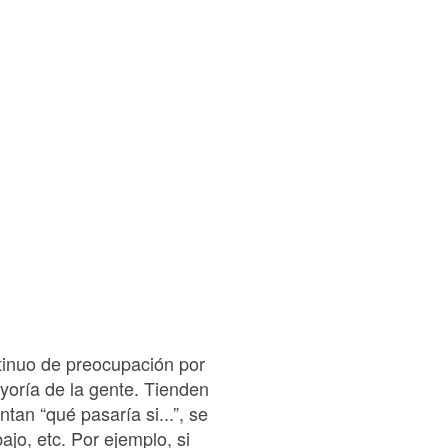
tinuo de preocupación por
yoría de la gente. Tienden
tan “qué pasaría si...”, se
ajo, etc. Por ejemplo, si