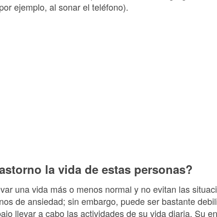
por ejemplo, al sonar el teléfono).
astorno la vida de estas personas?
var una vida más o menos normal y no evitan las situa
nos de ansiedad; sin embargo, puede ser bastante debili
jo llevar a cabo las actividades de su vida diaria. Su ene