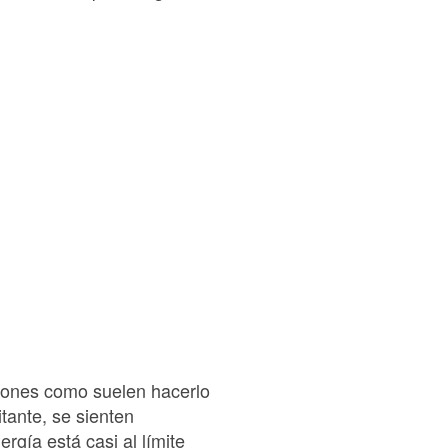
ciones como suelen hacerlo
tante, se sienten
rgía está casi al límite