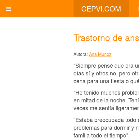
CEPVI.COM
Trastorno de an
Autora:
Ana Muñoz
“Siempre pensé que era u
días sí y otros no, pero o
cena para una fiesta o qué
“He tenido muchos proble
en mitad de la noche. Tení
veces me sentía ligerame
“Estaba preocupada todo e
problemas para dormir y n
familia todo el tiempo”.