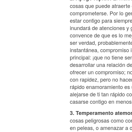
cosas que puede atraerte 
comprometerse. Por lo ge
estar contigo para siempr
inundará de atenciones y g
convence de que es lo me
ser verdad, probablemente 
instantánea, compromiso in
principal: ¡que no tiene s
desarrollar una relación 
ofrecer un compromiso; no
con rapidez, pero no hacer
rápido enamoramiento es u
alejarse de ti tan rápido c
casarse contigo en menos 
3. Temperamento atemor
cosas peligrosas como con
en peleas, o amenazar a ot