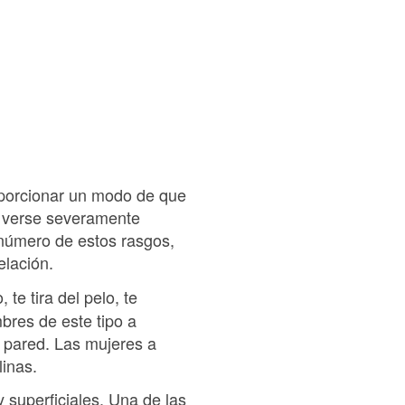
roporcionar un modo de que
e verse severamente
número de estos rasgos,
elación.
te tira del pelo, te
bres de este tipo a
 pared. Las mujeres a
inas.
superficiales. Una de las