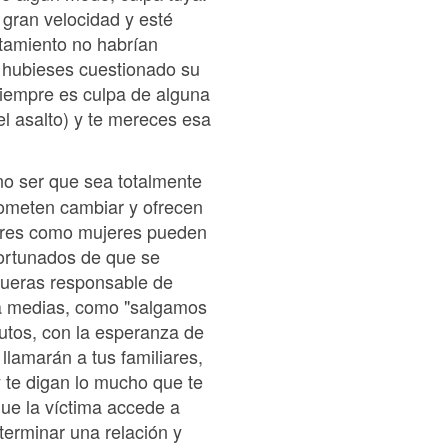
 gran velocidad y esté
rtamiento no habrían
o hubieses cuestionado su
iempre es culpa de alguna
 el asalto) y te mereces esa
no ser que sea totalmente
rometen cambiar y ofrecen
mbres como mujeres pueden
fortunados de que se
 fueras responsable de
s a medias, como "salgamos
utos, con la esperanza de
llamarán a tus familiares,
y te digan lo mucho que te
ue la víctima accede a
terminar una relación y