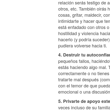
relación serás testigo de 
otros, etc. También oirás 
cosas, gritar, maldecir, c
intimidarte y hacer que te
está enfadado con otros o 
hostilidad y violencia haci
hacerlo (y podría suceder)
pudiera volverse hacia ti.
4. Destruir tu autoconfia
pequeños fallos, haciéndot
estás haciendo algo mal. 
correctamente o no tienes
tratarte mal después (com
con el temor de que puedas
emocional o una discusión
5. Privarte de apoyo ext
veces incluso de su familia