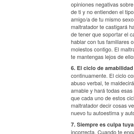
opiniones negativas sobre
de ti y no entienden el ti
amigo/a de tu mismo sexo, 
maltratador te castigará 
de tener que soportar el c
hablar con tus familiares 
molestos contigo. El maltr
te mantengas lejos de ello
6. El ciclo de amabilida
continuamente. El ciclo 
abuso verbal, te maldecirá
amable y hará todas esas 
que cada uno de estos cicl
maltratador decir cosas v
nuevo tu autoestima y aut
7. Siempre es culpa tuya
incorrecta. Cuando te enga