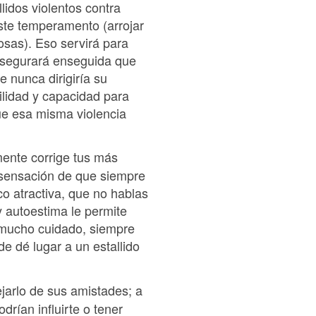
lidos violentos contra
este temperamento (arrojar
cosas). Eso servirá para
 asegurará enseguida que
e nunca dirigiría su
bilidad y capacidad para
que esa misma violencia
mente corrige tus más
a sensación de que siempre
o atractiva, que no hablas
y autoestima le permite
n mucho cuidado, siempre
e dé lugar a un estallido
jarlo de sus amistades; a
drían influirte o tener