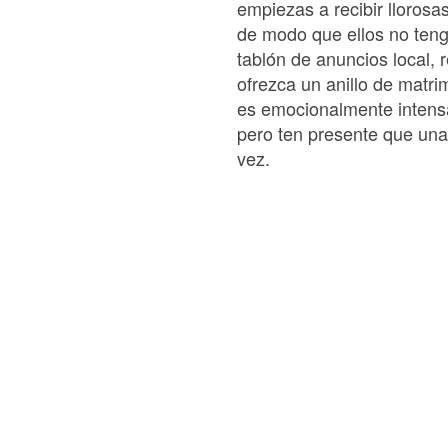
empiezas a recibir lloros
de modo que ellos no tenga
tablón de anuncios local, r
ofrezca un anillo de matr
es emocionalmente intensa
pero ten presente que una 
vez.