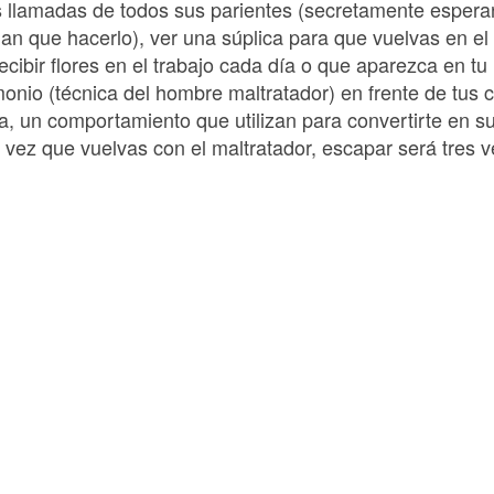
as llamadas de todos sus parientes (secretamente espera
n que hacerlo), ver una súplica para que vuelvas en el 
ecibir flores en el trabajo cada día o que aparezca en tu 
imonio (técnica del hombre maltratador) en frente de tus
, un comportamiento que utilizan para convertirte en su
vez que vuelvas con el maltratador, escapar será tres ve