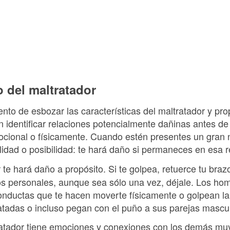
 del maltratador
ntento de esbozar las características del maltratador y p
identificar relaciones potencialmente dañinas antes d
cional o físicamente. Cuando estén presentes un gran 
lidad o posibilidad: te hará daño si permaneces en esa r
te hará daño a propósito. Si te golpea, retuerce tu brazo, 
s personales, aunque sea sólo una vez, déjale. Los hom
ductas que te hacen moverte físicamente o golpean la
adas o incluso pegan con el puño a sus parejas mascul
atador tiene emociones y conexiones con los demás muy 