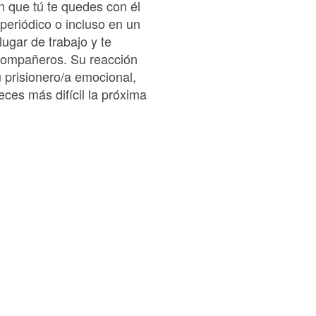
n que tú te quedes con él
periódico o incluso en un
lugar de trabajo y te
 compañeros. Su reacción
 prisionero/a emocional,
ces más difícil la próxima