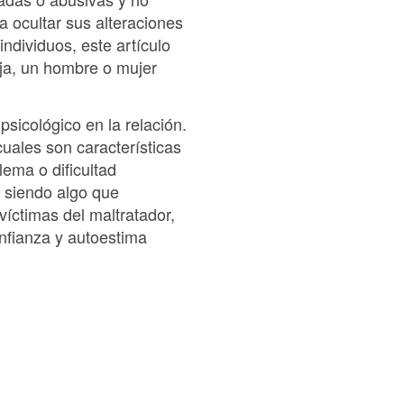
 ocultar sus alteraciones
ndividuos, este artículo
ja, un hombre o mujer
psicológico en la relación.
uales son características
ema o dificultad
, siendo algo que
íctimas del maltratador,
nfianza y autoestima