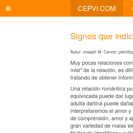
CEPVI.COM
Signos que indic
Autor: Joseph M. Carver, psicólo
Muy pocas relaciones comi
miel" de la relación, es d
tratando de obtener inform
Una relación romántica pu
equivocada puede dar luga
adulta dañina puede dañar
interpretaremos el amor y
de comprensión, amor y ap
gran variedad de malas e
fáciles de identificar y e