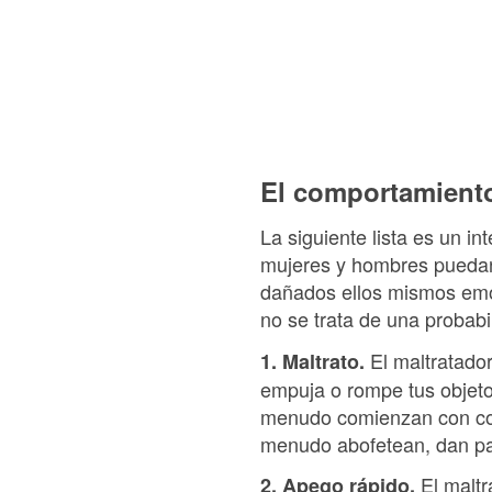
El comportamiento
La siguiente lista es un i
mujeres y hombres puedan 
dañados ellos mismos emo
no se trata de una probabi
El maltratador 
1. Maltrato.
empuja o rompe tus objeto
menudo comienzan con con
menudo abofetean, dan pat
El maltr
2. Apego rápido.