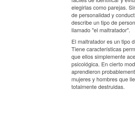
elegirlas como parejas. S
de personalidad y conducta
describe un tipo de perso
llamado "el maltratador".
El maltratador es un tipo 
Tiene características per
que ellos simplemente ace
psicológica. En cierto mo
aprendieron probablemente
mujeres y hombres que lle
totalmente destruidas.