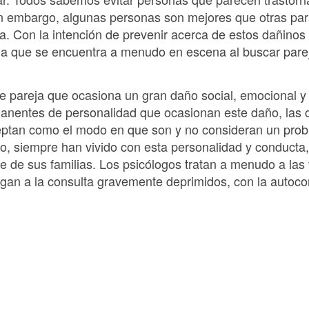
in embargo, algunas personas son mejores que otras para
. Con la intención de prevenir acerca de estos dañinos i
na que se encuentra a menudo en escena al buscar pare
de pareja que ocasiona un gran daño social, emocional y 
manentes de personalidad que ocasionan este daño, las c
ptan como el modo en que son y no consideran un probl
do, siempre han vivido con esta personalidad y conducta
 de sus familias. Los psicólogos tratan a menudo a las v
gan a la consulta gravemente deprimidos, con la autoco