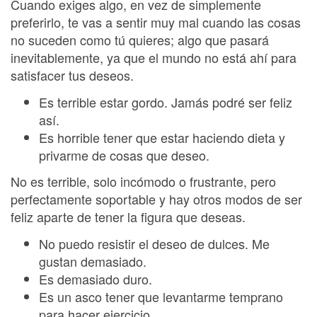
Cuando exiges algo, en vez de simplemente
preferirlo, te vas a sentir muy mal cuando las cosas
no suceden como tú quieres; algo que pasará
inevitablemente, ya que el mundo no está ahí para
satisfacer tus deseos.
Es terrible estar gordo. Jamás podré ser feliz
así.
Es horrible tener que estar haciendo dieta y
privarme de cosas que deseo.
No es terrible, solo incómodo o frustrante, pero
perfectamente soportable y hay otros modos de ser
feliz aparte de tener la figura que deseas.
No puedo resistir el deseo de dulces. Me
gustan demasiado.
Es demasiado duro.
Es un asco tener que levantarme temprano
para hacer ejercicio.