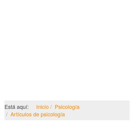
Está aquí:
Inicio
Psicología
Artículos de psicología