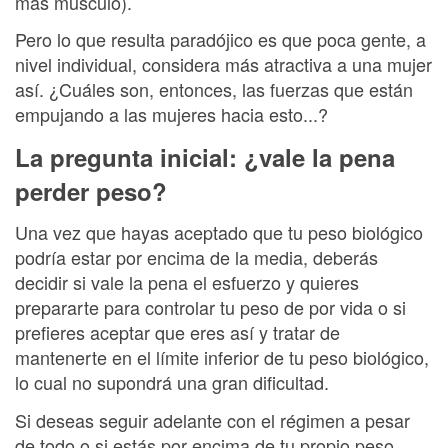
más músculo).
Pero lo que resulta paradójico es que poca gente, a
nivel individual, considera más atractiva a una mujer
así. ¿Cuáles son, entonces, las fuerzas que están
empujando a las mujeres hacia esto...?
La pregunta inicial: ¿vale la pena
perder peso?
Una vez que hayas aceptado que tu peso biológico
podría estar por encima de la media, deberás
decidir si vale la pena el esfuerzo y quieres
prepararte para controlar tu peso de por vida o si
prefieres aceptar que eres así y tratar de
mantenerte en el límite inferior de tu peso biológico,
lo cual no supondrá una gran dificultad.
Si deseas seguir adelante con el régimen a pesar
de todo o si estás por encima de tu propio peso