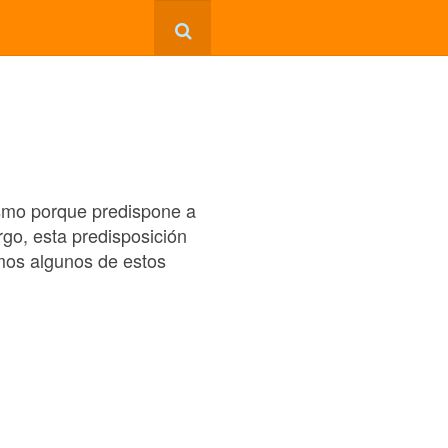
lismo porque predispone a
go, esta predisposición
amos algunos de estos