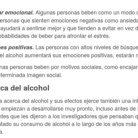
Algunas personas beben como un modo de 
ar emocional.
personas que sienten emociones negativas como ansieda
 ayudará a sentirse mejor y que tienden a evitar en vez 
obabilidades de beber para afrontar el estrés.
Las personas con altos niveles de búsqu
es positivas.
el alcohol aumentará sus emociones positivas, estarán
nas personas beben por motivos sociales, como encajar
terminada imagen social.
ca del alcohol
 acerca del alcohol y sus efectos ejerce también una in
empiezan a desarrollarse muy pronto, incluso antes de 
ntes que les dijeron a los investigadores que pensaban 
ntado su consumo de alcohol a lo largo de los años más
a.