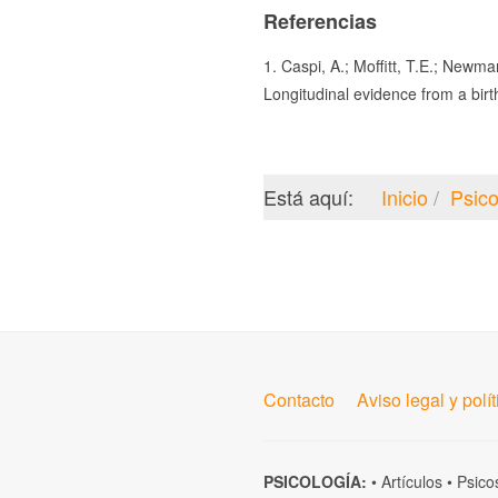
Referencias
1. Caspi, A.; Moffitt, T.E.; Newma
Longitudinal evidence from a bir
Está aquí:
Inicio
Psico
Contacto
Aviso legal y polí
PSICOLOGÍA:
•
Artículos
•
Psico