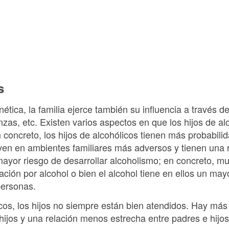
s
ética, la familia ejerce también su influencia a través 
zas, etc. Existen varios aspectos en que los hijos de alc
n concreto, los hijos de alcohólicos tienen más probabil
iven en ambientes familiares más adversos y tienen una r
 mayor riesgo de desarrollar alcoholismo; en concreto, 
icación por alcohol o bien el alcohol tiene en ellos un ma
personas.
icos, los hijos no siempre están bien atendidos. Hay más c
ijos y una relación menos estrecha entre padres e hijos