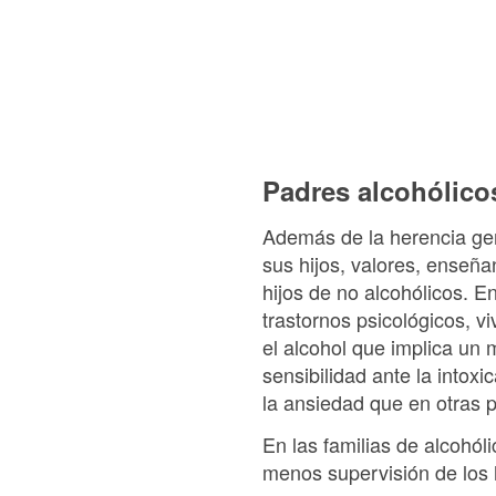
Padres alcohólico
Además de la herencia gen
sus hijos, valores, enseñan
hijos de no alcohólicos. E
trastornos psicológicos, v
el alcohol que implica un
sensibilidad ante la intox
la ansiedad que en otras 
En las familias de alcohól
menos supervisión de los h