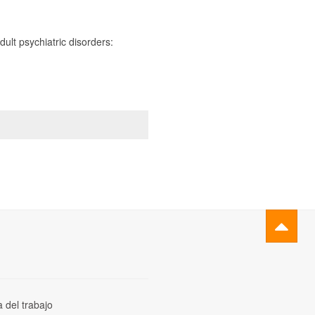
dult psychiatric disorders:
a del trabajo