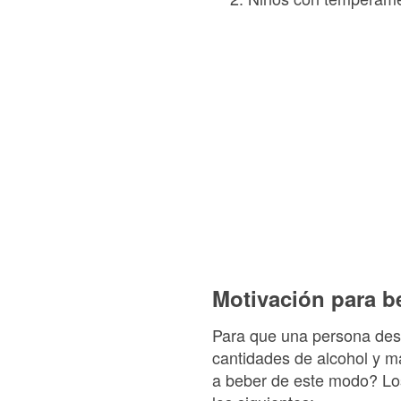
Motivación para b
Para que una persona desa
cantidades de alcohol y m
a beber de este modo? Los