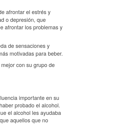
afrontar el estrés y
d o depresión, que
de afrontar los problemas y
eda de sensaciones y
 más motivadas para beber.
 mejor con su grupo de
fluencia importante en su
haber probado el alcohol.
que el alcohol les ayudaba
 que aquellos que no