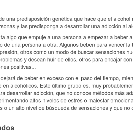
 de una predisposición genética que hace que el alcohol
onas y las predisponga a desarrollar una adicción al al
alta algo que empuje a una persona a empezar a beber 
 de una persona a otra. Algunos beben para vencer la ti
depresión, otros como un modo de buscar sensaciones nu
roblemas y desean huir de ellos, otros para encajar con
es positivas...
 dejará de beber en exceso con el paso del tiempo, mien
e en alcohólicos. Este último grupo es, muy probablemen
ara desarrollar adicción, que no conoce métodos más ada
rimentando altos niveles de estrés o malestar emociona
os o un alto nivel de búsqueda de sensaciones y que no
nados