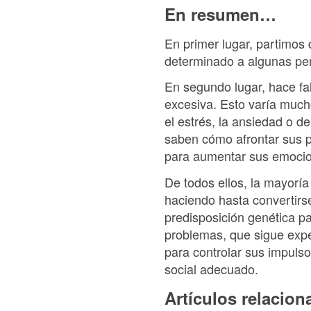
En resumen…
En primer lugar, partimos
determinado a algunas pers
En segundo lugar, hace f
excesiva. Esto varía mucho
el estrés, la ansiedad o 
saben cómo afrontar sus p
para aumentar sus emocion
De todos ellos, la mayoría
haciendo hasta convertirs
predisposición genética p
problemas, que sigue expe
para controlar sus impuls
social adecuado.
Artículos relacio