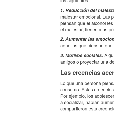
los siguientes:
1. Reducción del malest
malestar emocional. Las 
piensan que el alcohol les
el malestar, tienen más pr
2. Aumentar las emocion
aquellas que piensan que 
Algu
3. Motivos sociales.
amigos o proyectar una de
Las creencias acer
Lo que una persona piensa
consumo. Estas creencias 
Por ejemplo, los adolesce
a socializar, habían aume
compartieron esta creenci