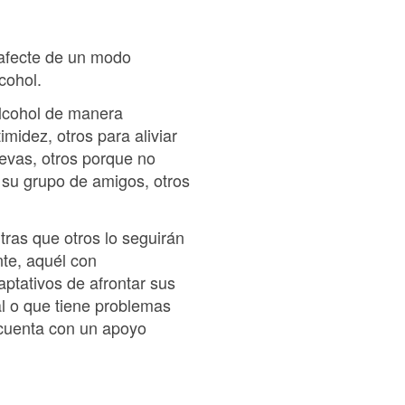
 afecte de un modo
cohol.
alcohol de manera
midez, otros para aliviar
evas, otros porque no
 su grupo de amigos, otros
tras que otros lo seguirán
te, aquél con
ptativos de afrontar sus
l o que tiene problemas
 cuenta con un apoyo