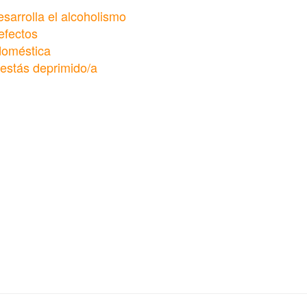
sarrolla el alcoholismo
efectos
 doméstica
estás deprimido/a