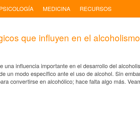
PSICOLOGÍA
MEDICINA
RECURSOS
gicos que influyen en el alcoholismo
e una influencia importante en el desarrollo del alcoho
de un modo específico ante el uso de alcohol. Sin embar
para convertirse en alcohólico; hace falta algo más. Ve