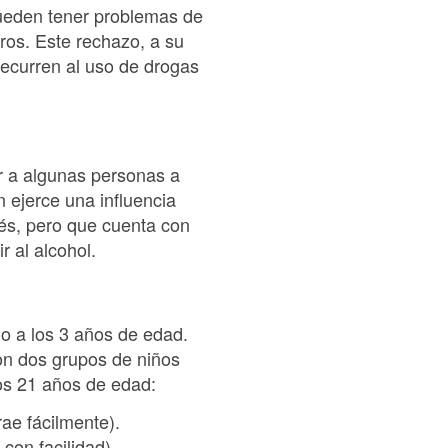
pueden tener problemas de
ros. Este rechazo, a su
ecurren al uso de drogas
r a algunas personas a
n ejerce una influencia
rés, pero que cuenta con
 al alcohol.
o a los 3 años de edad.
on dos grupos de niños
os 21 años de edad:
ae fácilmente).
con facilidad).