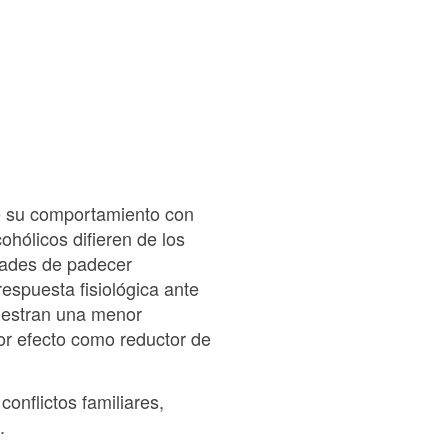
de su comportamiento con
ohólicos difieren de los
idades de padecer
espuesta fisiológica ante
muestran una menor
yor efecto como reductor de
onflictos familiares,
.