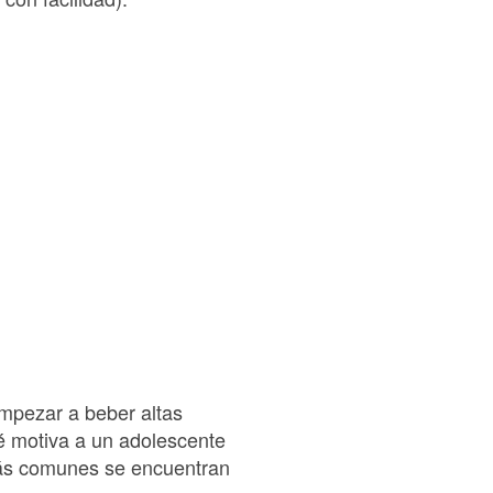
mpezar a beber altas
é motiva a un adolescente
más comunes se encuentran