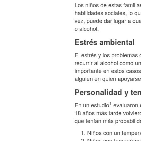
Los niños de estas famili
habilidades sociales, lo 
vez, puede dar lugar a q
o alcohol.
Estrés ambiental
El estrés y los problemas
recurrir al alcohol como u
importante en estos casos
alguien en quien apoyarse 
Personalidad y t
1
En un estudio
evaluaron 
18 años más tarde volvier
que tenían más probabilid
Niños con un temperam
Niños con temperamen